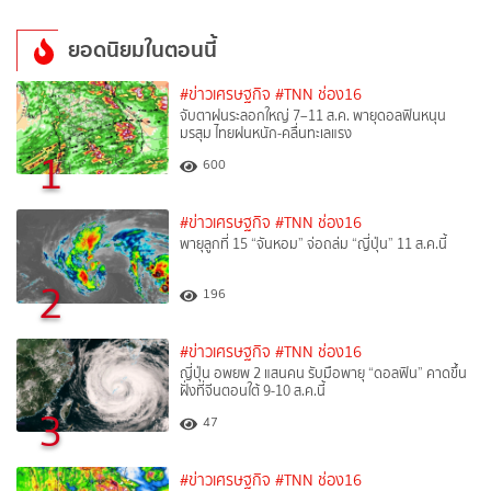
ยอดนิยมในตอนนี้
#ข่าวเศรษฐกิจ
#TNN ช่อง16
จับตาฝนระลอกใหญ่ 7–11 ส.ค. พายุดอลฟินหนุน
มรสุม ไทยฝนหนัก-คลื่นทะเลแรง
1
600
#ข่าวเศรษฐกิจ
#TNN ช่อง16
พายุลูกที่ 15 “จันหอม” จ่อถล่ม “ญี่ปุ่น” 11 ส.ค.นี้
2
196
#ข่าวเศรษฐกิจ
#TNN ช่อง16
ญี่ปุ่น อพยพ 2 แสนคน รับมือพายุ “ดอลฟิน” คาดขึ้น
ฝั่งที่จีนตอนใต้ 9-10 ส.ค.นี้
3
47
#ข่าวเศรษฐกิจ
#TNN ช่อง16