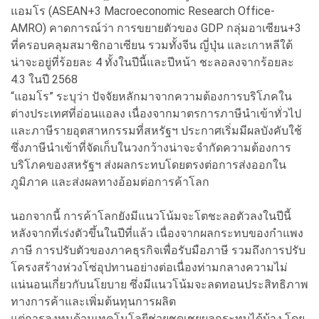
แอมโร (ASEAN+3 Macroeconomic Research Office-
AMRO) คาดการณ์ว่า การขยายตัวของ GDP กลุ่มอาเซียน+3
ที่ครอบคลุมสมาชิกอาเซียน รวมทั้งจีน ญี่ปุ่น และเกาหลีใต้
น่าจะอยู่ที่ร้อยละ 4 ทั้งในปีนี้และปีหน้า ชะลอลงจากร้อยละ
4.3 ในปี 2568
“แอมโร” ระบุว่า ปัจจัยหลักมาจากความต้องการบริโภคใน
ต่างประเทศที่อ่อนแอลง เนื่องจากมาตรการภาษีนำเข้าทั่วไป
และภาษีรายอุตสาหกรรมที่สหรัฐฯ ประกาศเริ่มมีผลบังคับใช้
ซึ่งภาษีนำเข้าที่จัดเก็บในวงกว้างน่าจะจำกัดความต้องการ
บริโภคของสหรัฐฯ ส่งผลกระทบโดยตรงต่อการส่งออกใน
ภูมิภาค และส่งผลทางอ้อมต่อการค้าโลก
นอกจากนี้ การค้าโลกยังมีแนวโน้มจะโตชะลอตัวลงในปีนี้
หลังจากที่เร่งตัวขึ้นในปีที่แล้ว เนื่องจากผลกระทบของกำแพง
ภาษี การปรับตัวของภาคธุรกิจเพื่อรับมือภาษี รวมถึงการปรับ
โครงสร้างห่วงโซ่อุปทานอย่างต่อเนื่องท่ามกลางความไม่
แน่นอนเกี่ยวกับนโยบาย ซึ่งมีแนวโน้มจะลดทอนประสิทธิภาพ
ทางการค้าและเพิ่มต้นทุนการผลิต
แต่การลงทุนด้านเทคโนโลยีช่วยชดเชยผลกระทบได้บ้าง โดย