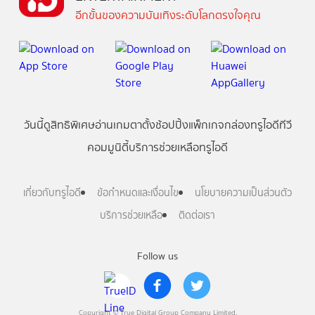
อีกขั้นของความบันเทิงระดับโลกตรงใจคุณ
วันนี้
ดู
สิทธิพิเศษ
อ่าน
เกม
ตาตั้ง
ช้อปปิ้ง
แพ็กเกจ
กล่องทรูไอดีทีวี
คอมมูนิตี้
บริการช่วยเหลือทรูไอดี
เกี่ยวกับทรูไอดี
ข้อกำหนดและเงื่อนไข
นโยบายความเป็นส่วนตัว
บริการช่วยเหลือ
ติดต่อเรา
Follow us
Copyright © True Digital Group Company Limited.