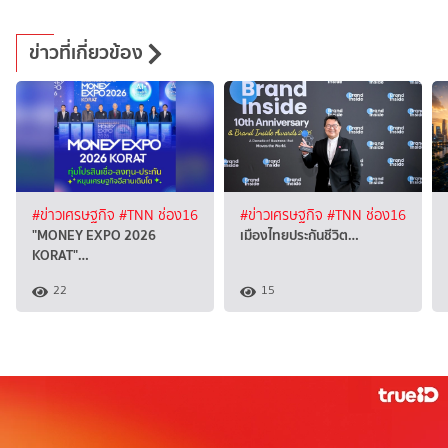
ข่าวที่เกี่ยวข้อง
#ข่าวเศรษฐกิจ
#TNN ช่อง16
#ข่าวเศรษฐกิจ
#TNN ช่อง16
"MONEY EXPO 2026
เมืองไทยประกันชีวิต…
KORAT"…
22
15