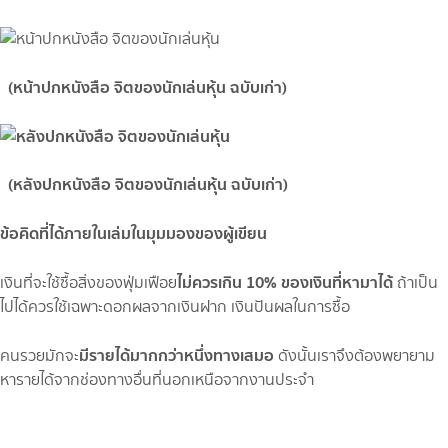
(หน้าปกหนังสือ จิตของนักเล่นหุ้น ฉบับเก่า)
(หลังปกหนังสือ จิตของนักเล่นหุ้น ฉบับเก่า)
ข้อคิดที่ได้ภายในเล่มในมุมมองของผู้เขียน
ไม่ควรเกิน 10% ของเงินที่หามาได้
เงินที่จะใช้ซื้อสิ่งของฟุ่มเฟือย
ถ้าเป็น
ไปได้ควรใช้เฉพาะดอกผลจากเงินฝาก เงินปันผลในการซื้อ
มีรายได้มากกว่าหนึ่งทางเสมอ
คนรวยมักจะ
ดังนั้นเราจึงต้องพยายาม
หารายได้จากช่องทางอื่นที่นอกเหนือจากงานประจำ