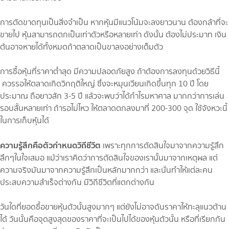
การตัดขาดทุนเป็นสิ่งจำเป็น หากหุ้นมีแนวโน้มจะลงยาวนาน ต้องกล้าที่จะ
ขายไป หุ้นสามารถตกเป็นเท่าตัวหรือหลายเท่า ดังนั้น ต้องไม่ประมาท เงิน
ต้นอาจหายได้ทั้งหมดถ้าตลาดเป็นขาลงอย่างเต็มตัว
การซื้อหุ้นที่ราคาต่ำสุด มีความปลอดภัยสูง ถ้าต้องการลงทุนด้วยวิธีนี้
ควรรอให้ตลาดเกิดวิกฤติใหญ่ ซึ่งจะหมุนเวียนเกิดขึ้นทุก 10 ปี โดย
ประมาณ ถือยาวสัก 3-5 ปี แล้วจะพบว่าได้กำไรมหาศาล มากกว่าการเล่น
รอบสั้นหลายเท่า ถ้ารอไม่ไหว ให้ตลาดตกลงมาที่ 200-300 จุด ใช้จังหวะนี้
ในการเก็บหุ้นได้
ความรู้สึกคือตัวกำหนดวิถีชีวิต
เพราะทุกการตัดสินใจมาจากความรู้สึก
ลึกๆในใจเสมอ แม้ว่าเราคิดว่าการตัดสินใจของเรานั้นมาจากเหตุผล แต่
ความจริงมันมาจากความรู้สึกเป็นหลักมากกว่า และนั่นทำให้แต่ละคน
ประสบความสำเร็จต่างกัน มีวิถีชีวิตที่แตกต่างกัน
วันใดที่ยอดซื้อขายหุ้นตัวนั้นสูงมากๆ แต่ยังไม่อาจดันราคาให้ทะลุแนวต้าน
ได้ วันนั้นคือจุดสูงสุดของราคาที่จะเป็นไปได้ของหุ้นตัวนั้น หรือที่เรียกกัน