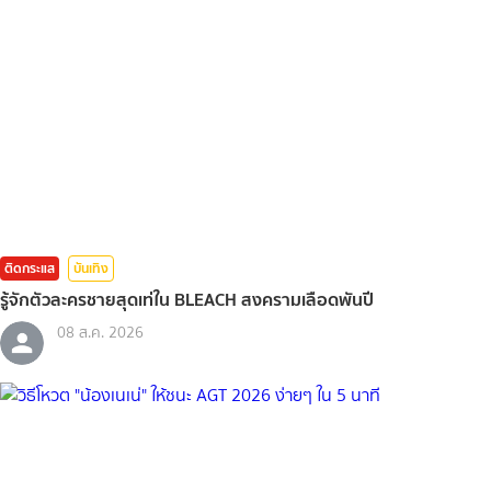
ติดกระแส
บันเทิง
รู้จักตัวละครชายสุดเท่ใน BLEACH สงครามเลือดพันปี
08 ส.ค. 2026