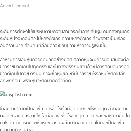
Advertisement
ระดับการศึกษาไม่แปรผันตามความสามารถในการเล่นหุ้น คนที่ลงทุนเก่ง
ระดับหนึ่งจะถ่อมตัว ไม่หลงตัวเอง ความหลงตัวเอง ลำพองใจเป็นเรื่อง
อันตรายมาก ส่วนคนที่ถ่อมตัวจะขวนขวายหาความรู้เพิ่มขึ้น
สำหรับการเล่นหุ้นควรคิดบวกอย่างมีสติ ตลาดหุ้นจะมีการตอบสนองต่อ
ข่าวร้ายมากเกินไปทุกครั้ง และในทางตรงกันข้ามก็จะมีการตอบสนองต่อ
ข่าวดีเกินไปด้วย ดังนั้น ถ้าจะซื้อหุ้นขณะที่มีข่าวร้าย ให้รอหุ้นให้ตกไปอีก
สักพักก่อน เพราะหุ้นจะตกมากกว่าที่คิด
ในสภาวะตลาดเป็นขาขึ้น ควรซื้อให้เร็วที่สุด และขายให้ช้าที่สุด ส่วนสภาวะ
ตลาดขาลง ควรขายให้เร็วที่สุด และซื้อให้ช้าที่สุด การทยอยซื้อหุ้นขาขึ้น ได้
กำไรดีกว่าการทยอยซื้อหุ้นขาลง ดังนั้นถ้าตลาดมีแนวโน้มจะเป็นขาขึ้น
ยาวนานควรกล้าซื้อ