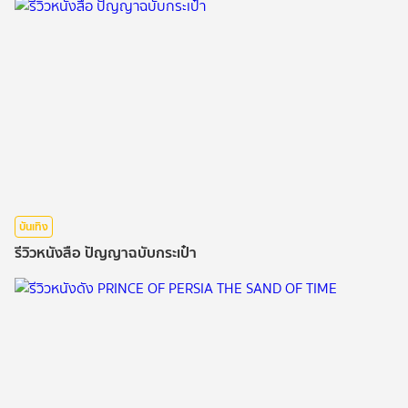
บันเทิง
รีวิวหนังสือ ปัญญาฉบับกระเป๋า