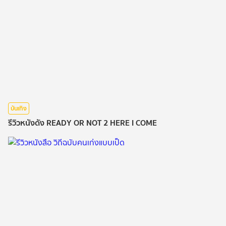
บันเทิง
รีวิวหนังดัง READY OR NOT 2 HERE I COME