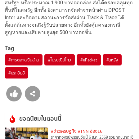
สหรัฐฯ หรือประมาณ 1,900 บาทต่อกล่อง ส่งได้ครอบคลุมทุก
พื้นที่ในสหรัฐ อีกทั้ง ยังสามารถจัดทำจ่าหน้าผ่าน DPOST
Inter และติดตามสถานะการจัดส่งผ่าน Track & Trace ได้
ตั้งแต่ต้นทางจนถึงผู้รับปลายทาง อีกทั้งยังคุ้มครองกรณี
สูญหายและเสียหายสูงสุด 500 บาทต่อชิ้น
Tag
#
การตลาดเงินล้าน
#
ไปรษณีย์ไทย
#
ePacket
#
สหรัฐ
#
เอสเอ็มอี
ยอดนิยมในตอนนี้
#ข่าวเศรษฐกิจ
#TNN ช่อง16
ราคาทองรูปพรรณวันนี้ 6 ส.ค. 2569 รวมทุกขนาด เช็