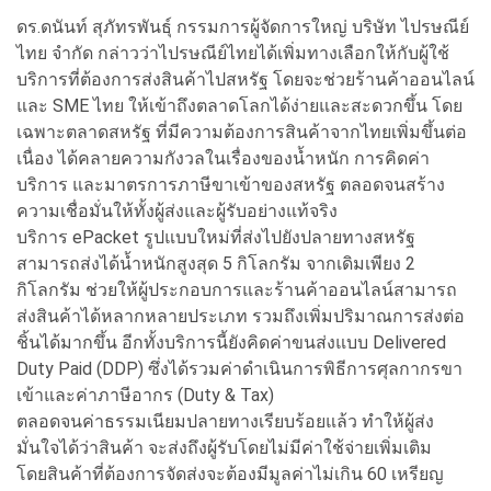
ดร.ดนันท์ สุภัทรพันธุ์ กรรมการผู้จัดการใหญ่ บริษัท ไปรษณีย์
ไทย จำกัด กล่าวว่าไปรษณีย์ไทยได้เพิ่มทางเลือกให้กับผู้ใช้
บริการที่ต้องการส่งสินค้าไปสหรัฐ โดยจะช่วยร้านค้าออนไลน์
และ SME ไทย ให้เข้าถึงตลาดโลกได้ง่ายและสะดวกขึ้น โดย
เฉพาะตลาดสหรัฐ ที่มีความต้องการสินค้าจากไทยเพิ่มขึ้นต่อ
เนื่อง ได้คลายความกังวลในเรื่องของน้ำหนัก การคิดค่า
บริการ และมาตรการภาษีขาเข้าของสหรัฐ ตลอดจนสร้าง
ความเชื่อมั่นให้ทั้งผู้ส่งและผู้รับอย่างแท้จริง
บริการ ePacket รูปแบบใหม่ที่ส่งไปยังปลายทางสหรัฐ
สามารถส่งได้น้ำหนักสูงสุด 5 กิโลกรัม จากเดิมเพียง 2
กิโลกรัม ช่วยให้ผู้ประกอบการและร้านค้าออนไลน์สามารถ
ส่งสินค้าได้หลากหลายประเภท รวมถึงเพิ่มปริมาณการส่งต่อ
ชิ้นได้มากขึ้น อีกทั้งบริการนี้ยังคิดค่าขนส่งแบบ Delivered
Duty Paid (DDP) ซึ่งได้รวมค่าดำเนินการพิธีการศุลกากรขา
เข้าและค่าภาษีอากร (Duty & Tax)
ตลอดจนค่าธรรมเนียมปลายทางเรียบร้อยแล้ว ทำให้ผู้ส่ง
มั่นใจได้ว่าสินค้า จะส่งถึงผู้รับโดยไม่มีค่าใช้จ่ายเพิ่มเติม
โดยสินค้าที่ต้องการจัดส่งจะต้องมีมูลค่าไม่เกิน 60 เหรียญ