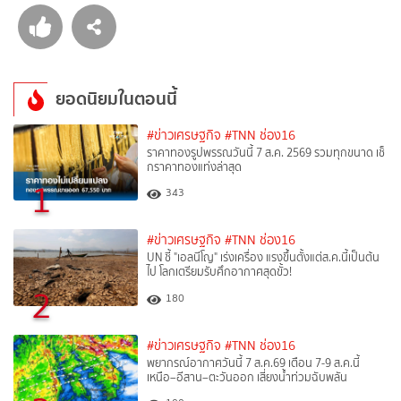
ยอดนิยมในตอนนี้
#ข่าวเศรษฐกิจ
#TNN ช่อง16
ราคาทองรูปพรรณวันนี้ 7 ส.ค. 2569 รวมทุกขนาด เช็
กราคาทองแท่งล่าสุด
1
343
#ข่าวเศรษฐกิจ
#TNN ช่อง16
UN ชี้ "เอลนีโญ" เร่งเครื่อง แรงขึ้นตั้งแต่ส.ค.นี้เป็นต้น
ไป โลกเตรียมรับศึกอากาศสุดขั้ว!
2
180
#ข่าวเศรษฐกิจ
#TNN ช่อง16
พยากรณ์อากาศวันนี้ 7 ส.ค.69 เตือน 7-9 ส.ค.นี้
เหนือ–อีสาน–ตะวันออก เสี่ยงน้ำท่วมฉับพลัน