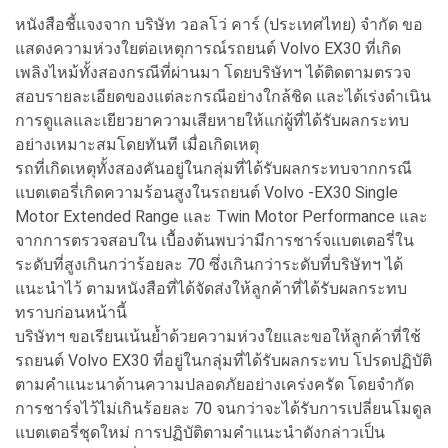
หนังสือชี้แจงจาก บริษัท วอลโว่ คาร์ (ประเทศไทย) จำกัด ขอ
แสดงความห่วงใยต่อเหตุการณ์รถยนต์ Volvo EX30 ที่เกิด
เพลิงไหม้ทั้งสองกรณีที่ผ่านมา โดยบริษัทฯ ได้ติดตามตรวจ
สอบรายละเอียดของแต่ละกรณีอย่างใกล้ชิด และได้เร่งดำเนิน
การดูแลและเยียวยาความเสียหายให้แก่ผู้ที่ได้รับผลกระทบ
อย่างเหมาะสมโดยทันที เมื่อเกิดเหตุ
รถที่เกิดเหตุทั้งสองคันอยู่ในกลุ่มที่ได้รับผลกระทบจากกรณี
แบตเตอรี่เกิดความร้อนสูงในรถยนต์ Volvo -EX30 Single
Motor Extended Range และ Twin Motor Performance และ
จากการตรวจสอบใน เบื้องต้นพบว่ามีการชาร์จแบตเตอรี่ใน
ระดับที่สูงเกินกว่าร้อยละ 70 ซึ่งเกินกว่าระดับที่บริษัทฯ ได้
แนะนำไว้ ตามหนังสือที่ได้จัดส่งให้ลูกค้าที่ได้รับผลกระทบ
ทราบก่อนหน้านี้
บริษัทฯ ขอเรียนเน้นย้ำด้วยความห่วงใยและขอให้ลูกค้าที่ใช้
รถยนต์ Volvo EX30 ที่อยู่ในกลุ่มที่ได้รับผลกระทบ โปรดปฏิบัติ
ตามคำแนะนาด้านความปลอดภัยอย่างเคร่งครัด โดยจำกัด
การชาร์จไว้ไม่เกินร้อยละ 70 จนกว่าจะได้รับการเปลี่ยนโมดูล
แบตเตอรี่ชุดใหม่ การปฏิบัติตามคำแนะนำดังกล่าวเป็น