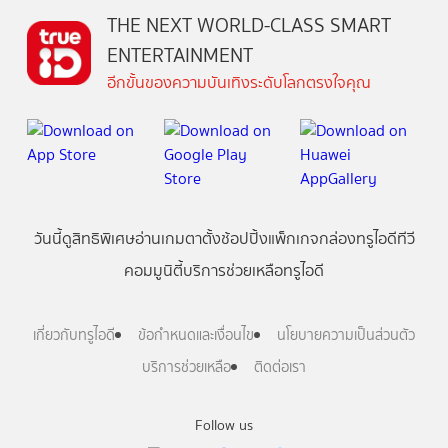
THE NEXT WORLD-CLASS SMART
ENTERTAINMENT
อีกขั้นของความบันเทิงระดับโลกตรงใจคุณ
วันนี้
ดู
สิทธิพิเศษ
อ่าน
เกม
ตาตั้ง
ช้อปปิ้ง
แพ็กเกจ
กล่องทรูไอดีทีวี
คอมมูนิตี้
บริการช่วยเหลือทรูไอดี
เกี่ยวกับทรูไอดี
ข้อกำหนดและเงื่อนไข
นโยบายความเป็นส่วนตัว
บริการช่วยเหลือ
ติดต่อเรา
Follow us