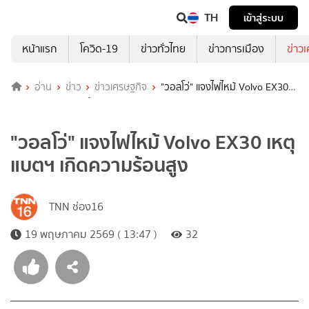
TH
เข้าสู่ระบบ
หน้าแรก
โควิด-19
ข่าวทั่วไทย
ข่าวการเมือง
ข่าว
อ่าน
ข่าว
ข่าวเศรษฐกิจ
"วอลโว่" แจงไฟไหม้ Volvo EX30
เหตุแบตฯ เกิดความร้อนสูง
"วอลโว่" แจงไฟไหม้ Volvo EX30 เหตุ
แบตฯ เกิดความร้อนสูง
TNN ช่อง16
19 พฤษภาคม 2569 ( 13:47 )
32