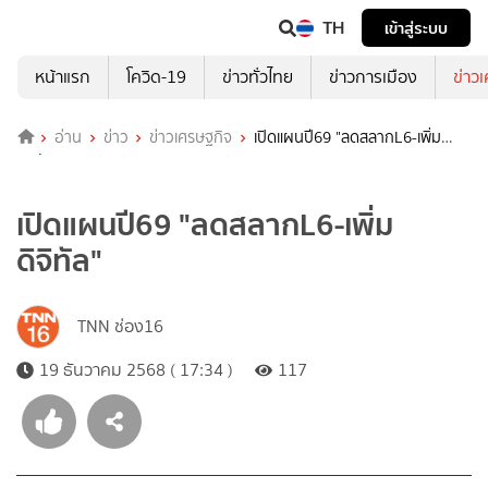
TH
เข้าสู่ระบบ
หน้าแรก
โควิด-19
ข่าวทั่วไทย
ข่าวการเมือง
ข่าว
อ่าน
ข่าว
ข่าวเศรษฐกิจ
เปิดแผนปี69 "ลดสลากL6-เพิ่ม
ดิจิทัล"
เปิดแผนปี69 "ลดสลากL6-เพิ่ม
ดิจิทัล"
TNN ช่อง16
19 ธันวาคม 2568 ( 17:34 )
117