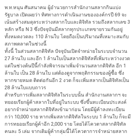
พ.ท.หนุน ศันสนาคม ผู้อำนวยการสำนักงานสลากกินแบ่ง
รัฐบาล เปิดเผยว่า ทิศทางการดำเนินงานขององค์กรปี 69 จะ
เน้นสร้างสมดุลระหว่างสลากใบและดิจิทัล รวมถึงสลากเลข 3
หลัก หรือ N 3 ซึ่งปัจจุบันมีสลากทุกประเภทขายรวมกันอยู่
ทั้งหมดงวดละ 110 ล้านใบ โดยถือเป็นปริมาณที่เหมาะสมกับ
สภาพตลาดในช่วงนี้
ทั้งนี้ ในส่วนสลากดิจิทัล ปัจจุบันเปิดจำหน่ายในระบบจำนวน
27 ล้านใบ และอีก 1 ล้านใบเป็นสลากดิจิทัลที่เพิ่มระหว่างงวด
แต่ในช่วงต้นปีนี้กำลังพิจารณาเพิ่มจำนวนสลากดิจิทัล อีก 1
ล้านใบ เป็น 28 ล้านใบ แต่ต้องดูจากพฤติกรรมของผู้ซื้อ ซึ่ง
หากขายหมด ติดต่อกันอีก 2 งวด ก็จะเพิ่มสลากเป็นดิจิทัลเป็น
28 ล้านใบแบบถาวร
สำหรับการเพิ่มสลากดิจิทัลในระบบนั้น สำนักงานสลากฯ จะ
ทยอยเรียกผู้ค้าสลากใบที่อยู่ในระบบ ซึ่งขึ้นทะเบียนประสงค์
อยากจำหน่ายสลากดิจิทัลเข้ามาก่อน โดยมีผู้ค้าลงทะเบียน
กว่า 10,000 ราย หากเพิ่มสลากดิจิทัลในระบบ 1 ล้านใบ ก็จะมี
การทยอยเรียกผู้ค้าอีก 2,000 ราย โดยได้โควตาสลากดิจิทัล
คนละ 5 เล่ม จากเดิมผู้ค้ากลุ่มนี้ได้โควตาการจำหน่ายสลาก