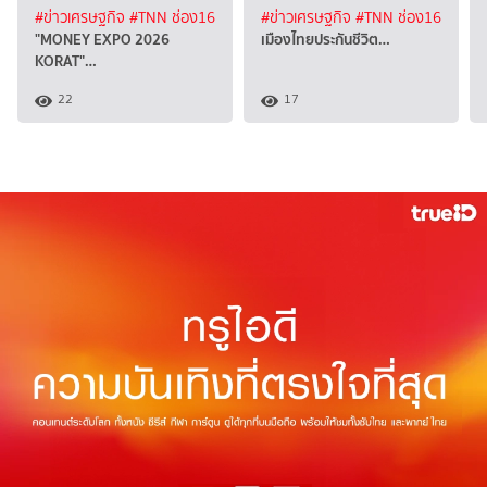
#ข่าวเศรษฐกิจ
#TNN ช่อง16
#ข่าวเศรษฐกิจ
#TNN ช่อง16
"MONEY EXPO 2026
เมืองไทยประกันชีวิต…
KORAT"…
22
17