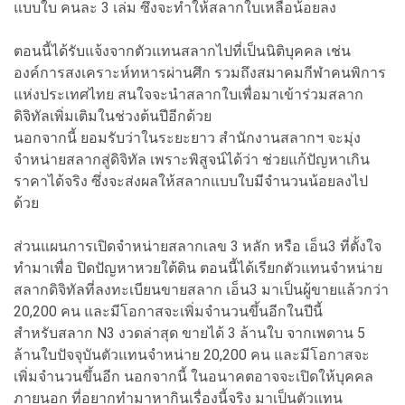
แบบใบ คนละ 3 เล่ม ซึ่งจะทำให้สลากใบเหลือน้อยลง
ตอนนี้ได้รับแจ้งจากตัวแทนสลากไปที่เป็นนิติบุคคล เช่น
องค์การสงเคราะห์ทหารผ่านศึก รวมถึงสมาคมกีฬาคนพิการ
แห่งประเทศไทย สนใจจะนำสลากใบเพื่อมาเข้าร่วมสลาก
ดิจิทัลเพิ่มเติมในช่วงต้นปีอีกด้วย
นอกจากนี้ ยอมรับว่าในระยะยาว สำนักงานสลากฯ จะมุ่ง
จำหน่ายสลากสู่ดิจิทัล เพราะพิสูจน์ได้ว่า ช่วยแก้ปัญหาเกิน
ราคาได้จริง ซึ่งจะส่งผลให้สลากแบบใบมีจำนวนน้อยลงไป
ด้วย
ส่วนแผนการเปิดจำหน่ายสลากเลข 3 หลัก หรือ เอ็น3 ที่ตั้งใจ
ทำมาเพื่อ ปิดปัญหาหวยใต้ดิน ตอนนี้ได้เรียกตัวแทนจำหน่าย
สลากดิจิทัลที่ลงทะเบียนขายสลาก เอ็น3 มาเป็นผู้ขายแล้วกว่า
20,200 คน และมีโอกาสจะเพิ่มจำนวนขึ้นอีกในปีนี้
สำหรับสลาก N3 งวดล่าสุด ขายได้ 3 ล้านใบ จากเพดาน 5
ล้านใบปัจจุบันตัวแทนจำหน่าย 20,200 คน และมีโอกาสจะ
เพิ่มจำนวนขึ้นอีก นอกจากนี้ ในอนาคตอาจจะเปิดให้บุคคล
ภายนอก ที่อยากทำมาหากินเรื่องนี้จริง มาเป็นตัวแทน