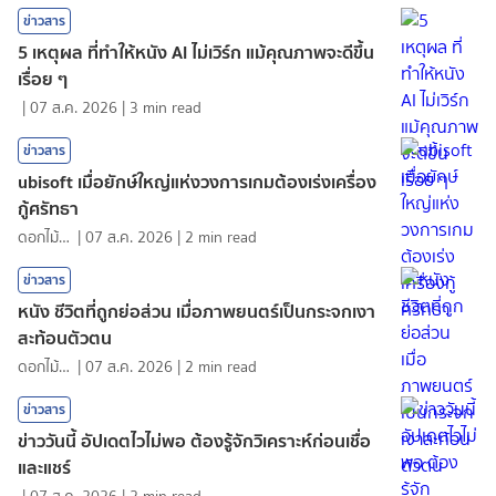
ข่าวสาร
5 เหตุผล ที่ทำให้หนัง AI ไม่เวิร์ก แม้คุณภาพจะดีขึ้น
เรื่อย ๆ
|
07 ส.ค. 2026
|
3
min read
ข่าวสาร
ubisoft เมื่อยักษ์ใหญ่แห่งวงการเกมต้องเร่งเครื่อง
กู้ศรัทธา
ดอกไม้กับสายน้ำ
|
07 ส.ค. 2026
|
2
min read
ข่าวสาร
หนัง ชีวิตที่ถูกย่อส่วน เมื่อภาพยนตร์เป็นกระจกเงา
สะท้อนตัวตน
ดอกไม้กับสายน้ำ
|
07 ส.ค. 2026
|
2
min read
ข่าวสาร
ข่าววันนี้ อัปเดตไวไม่พอ ต้องรู้จักวิเคราะห์ก่อนเชื่อ
และแชร์