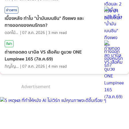
ข่าวสาร
เบื้องหลัง ทำไม "น้ำมันเบนซิน" ถึงแพง และ
ทางออกของคนรักรถ?
ดอกไม้กับสายน้ำ
|
07 ส.ค. 2026
|
3
min read
กีฬา
ถ่ายทอดสด นาบิล VS เสือคิม ดูมวย ONE
Lumpinee 165 (7ส.ค.69)
ภิญโญ ส่องแสง
|
07 ส.ค. 2026
|
4
min read
Advertisement