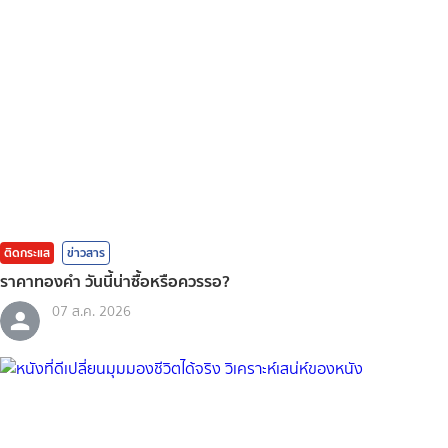
ติดกระแส
ข่าวสาร
ราคาทองคํา วันนี้น่าซื้อหรือควรรอ?
07 ส.ค. 2026