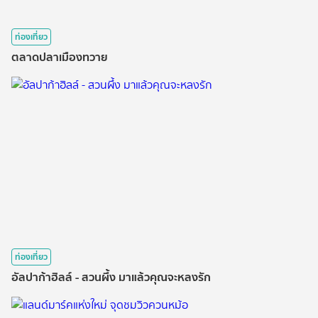
ท่องเที่ยว
ตลาดปลาเมืองทวาย
ท่องเที่ยว
อัลปาก้าฮิลล์ - สวนผึ้ง มาแล้วคุณจะหลงรัก