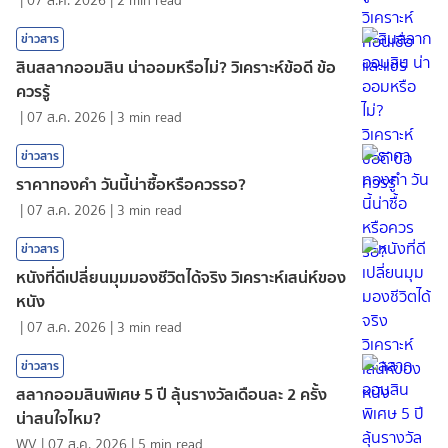
|
07 ส.ค. 2026
|
2
min read
ข่าวสาร
สินสลากออมสิน น่าออมหรือไม่? วิเคราะห์ข้อดี ข้อ
ควรรู้
|
07 ส.ค. 2026
|
3
min read
ข่าวสาร
ราคาทองคํา วันนี้น่าซื้อหรือควรรอ?
|
07 ส.ค. 2026
|
3
min read
ข่าวสาร
หนังที่ดีเปลี่ยนมุมมองชีวิตได้จริง วิเคราะห์เสน่ห์ของ
หนัง
|
07 ส.ค. 2026
|
3
min read
ข่าวสาร
สลากออมสินพิเศษ 5 ปี ลุ้นรางวัลเดือนละ 2 ครั้ง
น่าสนใจไหม?
WV
|
07 ส.ค. 2026
|
5
min read