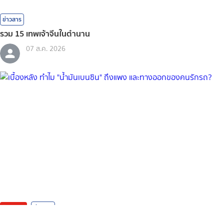
ข่าวสาร
รวม 15 เทพเจ้าจีนในตำนาน
07 ส.ค. 2026
ติดกระแส
ข่าวสาร
เบื้องหลัง ทำไม "น้ำมันเบนซิน" ถึงแพง และทางออกของคนรักรถ?