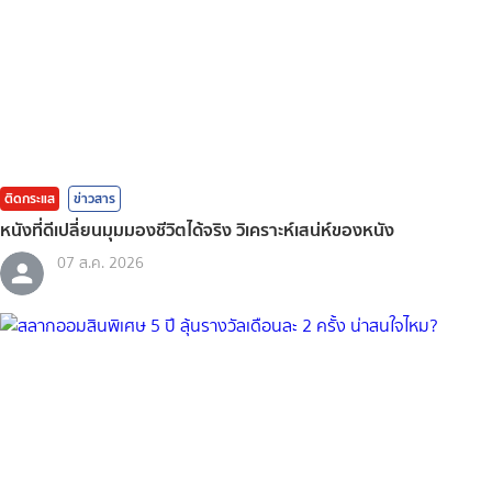
ติดกระแส
ข่าวสาร
หนังที่ดีเปลี่ยนมุมมองชีวิตได้จริง วิเคราะห์เสน่ห์ของหนัง
07 ส.ค. 2026