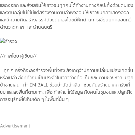
แสดงออก และส่งเสริมให้เยาวชนทุกคนได้ทำงานทางศิลปะทั้งด้วยตนเอง
และงานกลุ่มไม่ใช่มีแต่สร้างงานตามลำพังสอนให้เยาวชนกล้าแสดงออก
และมีความคิดสร้างสรรค์ด้วยตนเองโดยมีฝึกด้านการเขียนบทกลอนกวี
ด้านวาดภาพ และด้านดนตรี
//ภาพโดย ผู้เขียน//
ทุก ๆ ครั้งก็จะลงสำรวจพื้นที่จริง สังเกตุว่ามีความเปลี่ยนแปลงเกิดขึ้น
หรือเปล่า สิ่งที่ทำกันเป็นประจำในเวลาว่างคือ เก็บขยะ ตามชายหาด ปลูก
ป่าชายเลน ทำ EM BALL ช่วยบำบัดน้ำเสีย ช่วยกันสร้างปากการังเที่
ยม และลงพื้นที่ตามเกาะ เพื่อ ทำค่าย ให้ข้อมูล กับคนในชุมชนและปลูกฝัง
การอนุรักษ์ให้เก็บเด็ก ๆ ในพื้นที่นั้น ๆ
Advertisement