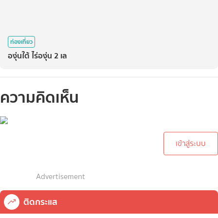
ท่องเที่ยว
องุ่นใต้ ไร่องุ่น 2 เล
ความคิดเห็น
กรุณาเข้าสู่ระบบเพื่อทำการ
คอมเม้นต์
เข้าสู่ระบบ
Advertisement
ติดกระแส