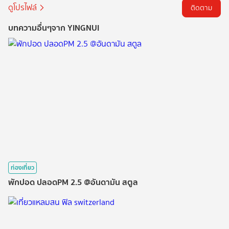
ดูโปรไฟล์
ติดตาม
บทความอื่นๆจาก YINGNUI
ท่องเที่ยว
พักปอด​ ปลอด​PM​ 2.5 @อันดามัน สตูล