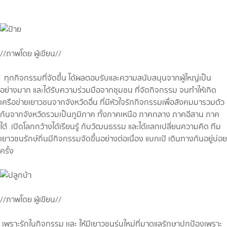
//ภาพโดย ผู้เขียน//
ทุกกิจกรรมที่จัดขึ้น ได้ผลตอบรับและความสนับสนุนจากผู้ใหญ่เป็น
อย่างมาก และได้รับความร่วมมือจากชุมชน ที่จัดกิจกรรม จนทำให้เกิด
เครือข่ายเยาวชนจากจังหวัดอื่น ที่มีหัวใจรักกิจกรรมเพื่อสังคมมารวมตัว
กันจากจังหวัดรวมเป็นภูมิภาค ทั้งภาคเหนือ ภาคกลาง ภาคอีสาน ภาค
ใต้ เปิดโลกกว้างได้เรียนรู้ กับวัฒนธรรม และได้เเลกเปลี่ยนความคิด ทีม
เยาวชนรักษ์ถิ่นมีกิจกรรมจัดขึ้นอย่างต่อเนื่อง แบกเป้ เดินทางกันอยู่บ่อย
ครั้ง
//ภาพโดย ผู้เขียน//
เพราะรักในกิจกรรม เเละ ให้มีเยาวชนรุ่นใหม่ที่มาดูแลรักษาปกป้องเพราะ