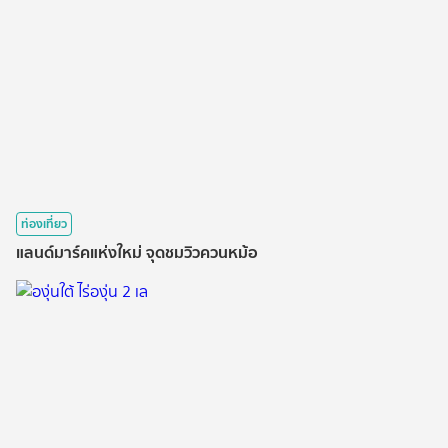
ท่องเที่ยว
แลนด์มาร์คแห่งใหม่ จุดชมวิวควนหม้อ