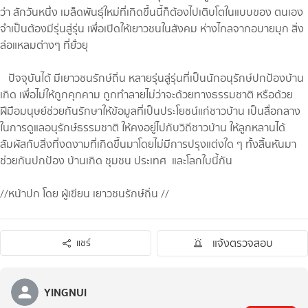
ว่า สักวันหนึ่ง เมล็ดพันธ์ุใหม่ที่เกิดขึ้นนี้ก็ต้องไปเติบโตในแบบของ ตนเอง
จำเป็นต้องมีรุ่นสู่รุ่น เพื่อเปิดให้เยาวชนในสังคม ห่างไกลจากอบายมุก สิ่ง
ล่อแหลมต่างๆ ที่ยั่วยุ
ปัจจุบันได้ มีเยาวชนรักษ์ถิ่น หลายรุ่นสู่รุ่นที่เป็นนักอนุรักษ์ปกป้องบ้าน
เกิด เพื่อไม่ให้ถูกคุกคาม ถูกทำลายไม่ว่าจะด้วยทางธรรมชาติ หรือด้วย
ฝีมือมนุษย์ช่วยกันรักษาให้ข้อมูลที่เป็นประโยชน์แก่ชาวบ้าน เป็นสื่อกลาง
ในการดูแลอนุรักษ์ธรรมชาติ ให้คงอยู่ไปกับวิถีชาวบ้าน ให้ลูกหลานได้
สัมผัสกับสิ่งที่งดงามที่เกิดขึ้นมาโดยไม่มีการปรุงแต่งใด ๆ ทั้งสิ้นหันมา
ช่วยกันปกป้อง บ้านเกิด ชุมชน ประเทศ และโลกใบนี้กัน
//หน้าปก โดย ผู้เขียน เยาวชนรักษ์ถิ่น //
แจ้งตรวจสอบ
แชร์
YINGNUI