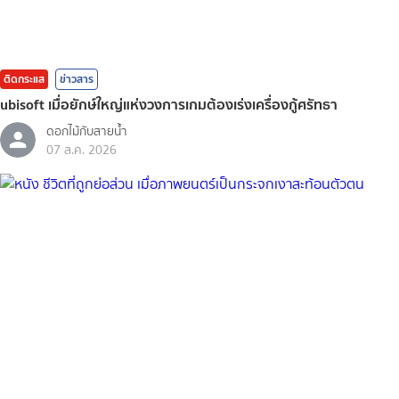
ติดกระแส
ข่าวสาร
ubisoft เมื่อยักษ์ใหญ่แห่งวงการเกมต้องเร่งเครื่องกู้ศรัทธา
ดอกไม้กับสายน้ำ
07 ส.ค. 2026