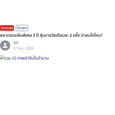
ติดกระแส
ข่าวสาร
สลากออมสินพิเศษ 5 ปี ลุ้นรางวัลเดือนละ 2 ครั้ง น่าสนใจไหม?
WV
07 ส.ค. 2026