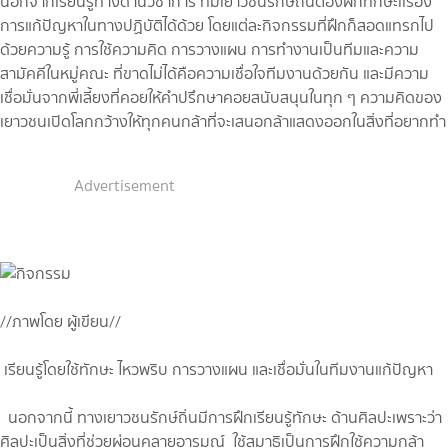
นอกจากเรียนรู้ทางด้านวิชาการ ทีมเยาวชนรักษ์ถิ่นต้องฝึกทักษะเเรื่อง
การแก้ปัญหาในทางปฏิบัติได้ด้วย โดยแต่ละกิจกรรมที่ฝึกก็สอดแทรกไป
ด้วยความรู้ การใช้ความคิด การวางแผน การทำงานเป็นทีมและความ
สามัคคีในหมู่คณะ ที่ขาดไม่ได้คือความเชื่อใจทีมงานด้วยกัน และมีความ
เชื่อมั่นจากพี่เลี้ยงที่คอยให้คำปรึกษาคอยสนับสนุนในทุก ๆ ความคิดของ
เยาวชนเปิดโลกกว้างให้ทุกคนกล้าที่จะเสนอกล้าแสดงออกในสิ่งที่อยากทำ
Advertisement
//ภาพโดย ผู้เขียน//
เรียนรู้โดยใช้ทักษะ ไหวพริบ การวางแผน และเชื่อมั่นในทีมงานแก้ปัญหา
นอกจากนี้ ทางเยาวชนรักษ์ถิ่นมีการฝึกเรียนรู้ทักษะ ด้านศิลปะเพราะว่า
ศิลปะเป็นสิ่งที่ช่วยผ่อนคลายอารมณ์ ใช้สมาธิเป็นการฝึกใช้ความกล้า