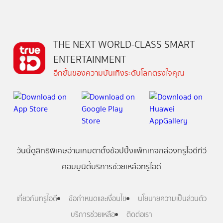
THE NEXT WORLD-CLASS SMART
ENTERTAINMENT
อีกขั้นของความบันเทิงระดับโลกตรงใจคุณ
วันนี้
ดู
สิทธิพิเศษ
อ่าน
เกม
ตาตั้ง
ช้อปปิ้ง
แพ็กเกจ
กล่องทรูไอดีทีวี
คอมมูนิตี้
บริการช่วยเหลือทรูไอดี
เกี่ยวกับทรูไอดี
ข้อกำหนดและเงื่อนไข
นโยบายความเป็นส่วนตัว
บริการช่วยเหลือ
ติดต่อเรา