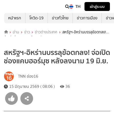
TH
เข้าสู่ระบบ
หน้าแรก
โควิด-19
ข่าวทั่วไทย
ข่าวการเมือง
ข่าว
อ่าน
ข่าว
ข่าวต่างประเทศ
สหรัฐฯ-อิหร่านบรรลุข้อตกลง!
จ่อเปิดช่องแคบฮอร์มุซ หลังลงนาม 19 มิ.ย.
สหรัฐฯ-อิหร่านบรรลุข้อตกลง! จ่อเปิด
ช่องแคบฮอร์มุซ หลังลงนาม 19 มิ.ย.
TNN ช่อง16
15 มิถุนายน 2569 ( 08:06 )
36