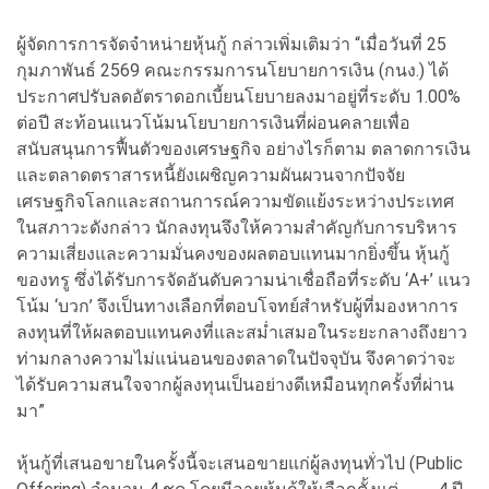
ผู้จัดการการจัดจำหน่ายหุ้นกู้ กล่าวเพิ่มเติมว่า “เมื่อวันที่ 25
กุมภาพันธ์ 2569 คณะกรรมการนโยบายการเงิน (กนง.) ได้
ประกาศปรับลดอัตราดอกเบี้ยนโยบายลงมาอยู่ที่ระดับ 1.00%
ต่อปี สะท้อนแนวโน้มนโยบายการเงินที่ผ่อนคลายเพื่อ
สนับสนุนการฟื้นตัวของเศรษฐกิจ อย่างไรก็ตาม ตลาดการเงิน
และตลาดตราสารหนี้ยังเผชิญความผันผวนจากปัจจัย
เศรษฐกิจโลกและสถานการณ์ความขัดแย้งระหว่างประเทศ
ในสภาวะดังกล่าว นักลงทุนจึงให้ความสำคัญกับการบริหาร
ความเสี่ยงและความมั่นคงของผลตอบแทนมากยิ่งขึ้น หุ้นกู้
ของทรู ซึ่งได้รับการจัดอันดับความน่าเชื่อถือที่ระดับ ‘A+’ แนว
โน้ม ‘บวก’ จึงเป็นทางเลือกที่ตอบโจทย์สำหรับผู้ที่มองหาการ
ลงทุนที่ให้ผลตอบแทนคงที่และสม่ำเสมอในระยะกลางถึงยาว
ท่ามกลางความไม่แน่นอนของตลาดในปัจจุบัน จึงคาดว่าจะ
ได้รับความสนใจจากผู้ลงทุนเป็นอย่างดีเหมือนทุกครั้งที่ผ่าน
มา”
หุ้นกู้ที่เสนอขายในครั้งนี้จะเสนอขายแก่ผู้ลงทุนทั่วไป (Public