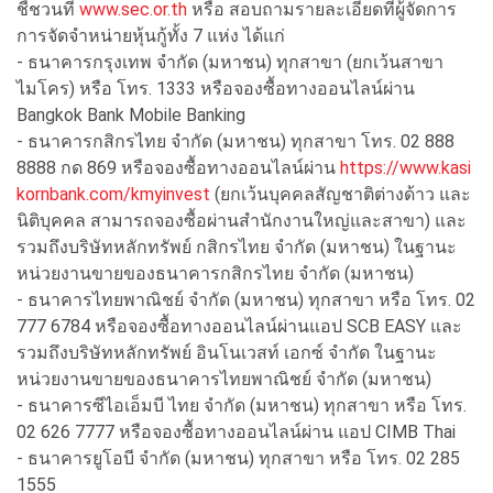
ชี้ชวนที่
www.sec.or.th
หรือ สอบถามรายละเอียดที่ผู้จัดการ
การจัดจำหน่ายหุ้นกู้ทั้ง 7 แห่ง ได้แก่
- ธนาคารกรุงเทพ จำกัด (มหาชน) ทุกสาขา (ยกเว้นสาขา
ไมโคร) หรือ โทร. 1333 หรือจองซื้อทางออนไลน์ผ่าน
Bangkok Bank Mobile Banking
- ธนาคารกสิกรไทย จำกัด (มหาชน) ทุกสาขา โทร. 02 888
8888 กด 869 หรือจองซื้อทางออนไลน์ผ่าน
https://www.kasi
kornbank.com/kmyinvest
(ยกเว้นบุคคลสัญชาติต่างด้าว และ
นิติบุคคล สามารถจองซื้อผ่านสำนักงานใหญ่และสาขา) และ
รวมถึงบริษัทหลักทรัพย์ กสิกรไทย จำกัด (มหาชน) ในฐานะ
หน่วยงานขายของธนาคารกสิกรไทย จำกัด (มหาชน)
- ธนาคารไทยพาณิชย์ จำกัด (มหาชน) ทุกสาขา หรือ โทร. 02
777 6784 หรือจองซื้อทางออนไลน์ผ่านแอป SCB EASY และ
รวมถึงบริษัทหลักทรัพย์ อินโนเวสท์ เอกซ์ จำกัด ในฐานะ
หน่วยงานขายของธนาคารไทยพาณิชย์ จำกัด (มหาชน)
- ธนาคารซีไอเอ็มบี ไทย จำกัด (มหาชน) ทุกสาขา หรือ โทร.
02 626 7777 หรือจองซื้อทางออนไลน์ผ่าน แอป CIMB Thai
- ธนาคารยูโอบี จำกัด (มหาชน) ทุกสาขา หรือ โทร. 02 285
1555