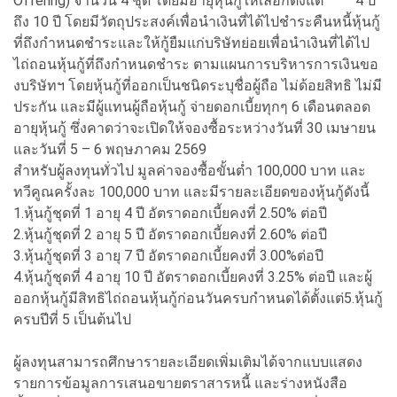
Offering) จำนวน 4 ชุด โดยมีอายุหุ้นกู้ให้เลือกตั้งแต่ 4 ปี
ถึง 10 ปี โดยมีวัตถุประสงค์เพื่อนำเงินที่ได้ไปชำระคืนหนี้หุ้นกู้
ที่ถึงกำหนดชำระและให้กู้ยืมแก่บริษัทย่อยเพื่อนำเงินที่ได้ไป
ไถ่ถอนหุ้นกู้ที่ถึงกำหนดชำระ ตามแผนการบริหารการเงินขอ
งบริษัทฯ โดยหุ้นกู้ที่ออกเป็นชนิดระบุชื่อผู้ถือ ไม่ด้อยสิทธิ ไม่มี
ประกัน และมีผู้แทนผู้ถือหุ้นกู้ จ่ายดอกเบี้ยทุกๆ 6 เดือนตลอด
อายุหุ้นกู้ ซึ่งคาดว่าจะเปิดให้จองซื้อระหว่างวันที่ 30 เมษายน
และวันที่ 5 – 6 พฤษภาคม 2569
สำหรับผู้ลงทุนทั่วไป มูลค่าจองซื้อขั้นต่ำ 100,000 บาท และ
ทวีคูณครั้งละ 100,000 บาท และมีรายละเอียดของหุ้นกู้ดังนี้
1.หุ้นกู้ชุดที่ 1 อายุ 4 ปี อัตราดอกเบี้ยคงที่ 2.50% ต่อปี
2.หุ้นกู้ชุดที่ 2 อายุ 5 ปี อัตราดอกเบี้ยคงที่ 2.60% ต่อปี
3.หุ้นกู้ชุดที่ 3 อายุ 7 ปี อัตราดอกเบี้ยคงที่ 3.00%ต่อปี
4.หุ้นกู้ชุดที่ 4 อายุ 10 ปี อัตราดอกเบี้ยคงที่ 3.25% ต่อปี และผู้
ออกหุ้นกู้มีสิทธิไถ่ถอนหุ้นกู้ก่อนวันครบกำหนดได้ตั้งแต่5.หุ้นกู้
ครบปีที่ 5 เป็นต้นไป
ผู้ลงทุนสามารถศึกษารายละเอียดเพิ่มเติมได้จากแบบแสดง
รายการข้อมูลการเสนอขายตราสารหนี้ และร่างหนังสือ