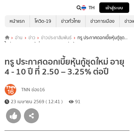
TH
เข้าสู่ระบบ
หน้าแรก
โควิด-19
ข่าวทั่วไทย
ข่าวการเมือง
ข่าว
อ่าน
ข่าว
ข่าวประชาสัมพันธ์
ทรู ประกาศดอกเบี้ยหุ้นกู้ชุด
ใหม่ อายุ 4 - 10 ปี ที่ 2.50 – 3.25% ต่อปี
ทรู ประกาศดอกเบี้ยหุ้นกู้ชุดใหม่ อายุ
4 - 10 ปี ที่ 2.50 – 3.25% ต่อปี
TNN ช่อง16
23 เมษายน 2569 ( 12:41 )
91