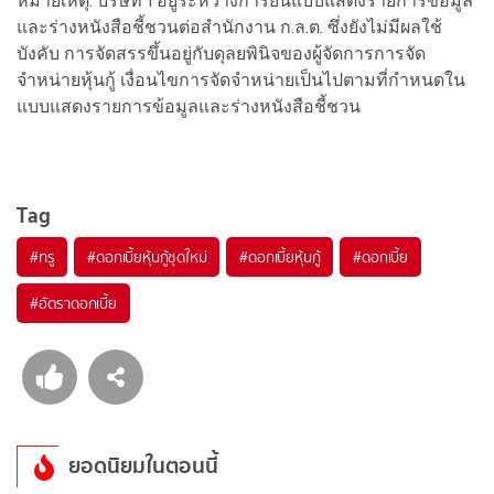
หมายเหตุ: บริษัทฯ อยู่ระหว่างการยื่นแบบแสดงรายการข้อมูล
และร่างหนังสือชี้ชวนต่อสำนักงาน ก.ล.ต. ซึ่งยังไม่มีผลใช้
บังคับ การจัดสรรขึ้นอยู่กับดุลยพินิจของผู้จัดการการจัด
จำหน่ายหุ้นกู้ เงื่อนไขการจัดจำหน่ายเป็นไปตามที่กำหนดใน
แบบแสดงรายการข้อมูลและร่างหนังสือชี้ชวน
Tag
#
ทรู
#
ดอกเบี้ยหุ้นกู้ชุดใหม่
#
ดอกเบี้ยหุ้นกู้
#
ดอกเบี้ย
#
อัตราดอกเบี้ย
ยอดนิยมในตอนนี้