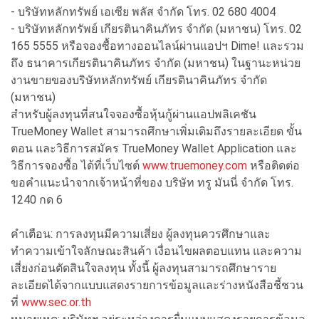
- บริษัทหลักทรัพย์ เอเซีย พลัส จำกัด โทร. 02 680 4004
- บริษัทหลักทรัพย์ เกียรตินาคินภัทร จำกัด (มหาชน) โทร. 02
165 5555 หรือจองซื้อทางออนไลน์ผ่านแอปฯ Dime! และรวม
ถึง ธนาคารเกียรตินาคินภัทร จำกัด (มหาชน) ในฐานะหน่วย
งานขายของบริษัทหลักทรัพย์ เกียรตินาคินภัทร จำกัด
(มหาชน)
สำหรับผู้ลงทุนที่สนใจจองซื้อหุ้นกู้ผ่านแอปพลิเคชัน
TrueMoney Wallet สามารถศึกษาเพิ่มเติมถึงรายละเอียด ขั้น
ตอน และวิธีการสมัคร TrueMoney Wallet Application และ
วิธีการจองซื้อ ได้ที่เว็บไซต์
www.truemoney.com
หรือติดต่อ
ขอคำแนะนำจากเจ้าหน้าที่ของ บริษัท ทรู มันนี่ จำกัด โทร.
1240 กด 6
คำเตือน: การลงทุนมีความเสี่ยง ผู้ลงทุนควรศึกษาและ
ทำความเข้าใจลักษณะสินค้า เงื่อนไขผลตอบแทน และความ
เสี่ยงก่อนตัดสินใจลงทุน ทั้งนี้ ผู้ลงทุนสามารถศึกษาราย
ละเอียดได้จากแบบแสดงรายการข้อมูลและร่างหนังสือชี้ชวน
ที่
www.sec.or.th