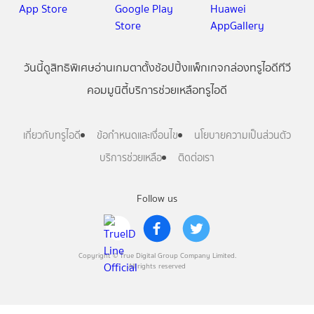
วันนี้
ดู
สิทธิพิเศษ
อ่าน
เกม
ตาตั้ง
ช้อปปิ้ง
แพ็กเกจ
กล่องทรูไอดีทีวี
คอมมูนิตี้
บริการช่วยเหลือทรูไอดี
เกี่ยวกับทรูไอดี
ข้อกำหนดและเงื่อนไข
นโยบายความเป็นส่วนตัว
บริการช่วยเหลือ
ติดต่อเรา
Follow us
Copyright © True Digital Group Company Limited.
All rights reserved