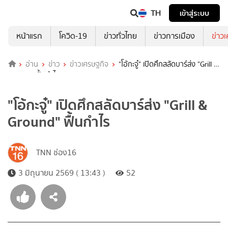
TH
เข้าสู่ระบบ
หน้าแรก
โควิด-19
ข่าวทั่วไทย
ข่าวการเมือง
ข่าว
อ่าน
ข่าว
ข่าวเศรษฐกิจ
"โอ้กะจู๋" เปิดศึกสลัดบาร์ส่ง "Grill &
Ground" ฟื้นกำไร
"โอ้กะจู๋" เปิดศึกสลัดบาร์ส่ง "Grill &
Ground" ฟื้นกำไร
TNN ช่อง16
3 มิถุนายน 2569 ( 13:43 )
52