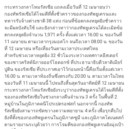
กระทรวงกลาโหมรัสเซีย แถลงเมื่อวันที่ 12 เมษายนว่า
กองทัพรัสเซียได้โจมตีที่ตั้งชั่วคราวของกองทัพยูเครนและ
ทหารรับจ้างต่างชาติ 38 แห่ง ก่อนที่ข้อตกลงหยุดยิงชั่วคราว
จะมีผลบังคับใช้ และยังกล่าวหาว่ากองทัพยูเครนได้ละเมิดข้อ
ตกลงหยุดยิงจำนวน 1,971 ครั้ง ตั้งแต่เวลา 16.00 น. ของวันที่
11 เมษายน ตามเวลากรุงมอสโก จนถึงเวลา 08.00 น. ของวัน
ที่ 12 เมษายน หรือเที่ยงวันตามเวลาประเทศไทย
สำหรับช่วงเวลาหยุดยิง 32 ชั่วโมงระหว่างเทศกาลอีสเตอร์
ของชาวคริสต์นิกายออร์โธดอกซ์ ที่ประธานาธิบดีวลาดิเมียร์
ปูติน ของรัสเซีย ที่ประกาศเอาไว้ก่อนหน้านี้คือเริ่มตั้งแต่เวลา
16.00 น. ตามเวลาท้องถิ่นซึ่งตรงกับ 20.00 น. ตามเวลาในไทย
ของวันที่ 11 เมษายนนี้ ไปจนถึงสิ้นสุดวันอาทิตย์ที่ 12 เมษายน
กระทรวงกลาโหมรัสเซียยังระบุว่ากองทัพยูเครนได้โจมตีที่ตั้ง
ของกองทัพรัสเซียในช่วงกลางคืนจำนวน 3 ครั้ง ในพื้นที่ 2
หมู่บ้านในภูมิภาคดนีโปรเปตรอฟสก์ นอกจากนี้ กองทัพ
รัสเซียยังสามารถขัดขวางความพยายาม 4 ครั้ง เพื่อรุกคืบไป
ยังที่ตั้งของกองทัพยูเครนในภูมิภาคซูมี และภูมิภาคโดเนตสก์
ตามรายงานระบุด้วยว่า การโจมตีของกองทัพยูเครนยังมุ่งเป้า