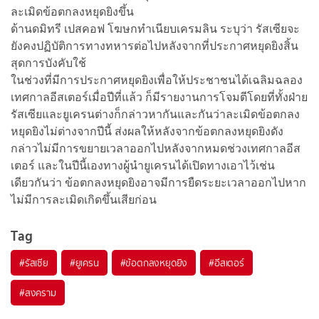
ละเมิดข้อตกลงหยุดยิงขึ้น
ด้านดมิทรี เปสคอฟ โฆษกทำเนียบเครมลิน ระบุว่า รัสเซียจะ
ยังคงปฏิบัติการทางทหารต่อไปหลังจากที่ประกาศหยุดยิงสิ้น
สุดการบังคับใช้
ในช่วงที่มีการประกาศหยุดยิงเพื่อให้ประชาชนได้เฉลิมฉลอง
เทศกาลอีสเตอร์เมื่อปีที่แล้ว ก็มีรายงานการโจมตีโดยที่ทั้งฝ่าย
รัสเซียและยูเครนต่างก็กล่าวหากันและกันว่าละเมิดข้อตกลง
หยุดยิงไม่ต่างจากปีนี้ ส่งผลให้หลังจากข้อตกลงหยุดยิงดัง
กล่าวไม่มีการขยายเวลาออกไปหลังจากหมดช่วงเทศกาลอีส
เตอร์ และในปีนี้เองทางผู้นำยูเครนได้เปิดทางเอาไว้เช่น
เดียวกันว่า ข้อตกลงหยุดยิงอาจมีการยืดระยะเวลาออกไปหาก
ไม่มีการละเมิดเกิดขึ้นเสียก่อน
Tag
#
รัสเซีย
#
ยูเครน
#
ข้อตกลงหยุดยิง
#
อีสเตอร์
#
สงคราม