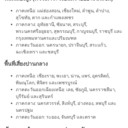
ภาคเหนือ: แม่ฮ่องสอน, เชียงใหม่, ลำพูน, ลำปาง,
สุโขทัย, ตาก และกำแพงเพชร
ภาคกลาง: อุทัยธานี, ชัยนาท, สระบุรี,
พระนครศรีอยุธยา, สุพรรณบุรี, กาญจนบุรี, ราชบุรี และ
กรุงเทพมหานครและปริมณฑล
ภาคตะวันออก: นครนายก, ปราจีนบุรี, สระแก้ว,
ฉะเชิงเทรา และชลบุรี
พื้นที่เสี่ยงปานกลาง
ภาคเหนือ: เชียงราย, พะเยา, น่าน, แพร่, อุตรดิตถ์,
พิษณุโลก, พิจิตร และเพชรบูรณ์
ภาคตะวันออกเฉียงเหนือ: เลย, ชัยภูมิ, นครราชสีมา,
บุรีรัมย์ และสุรินทร์
ภาคกลาง: นครสวรรค์, สิงห์บุรี, อ่างทอง, ลพบุรี และ
นครปฐม
ภาคตะวันออก: ระยอง, จันทบุรี และตราด