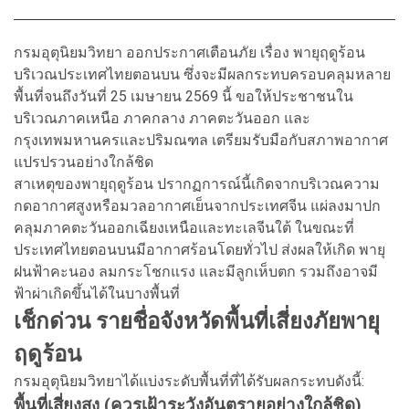
กรมอุตุนิยมวิทยา ออกประกาศเตือนภัย เรื่อง พายุฤดูร้อน
บริเวณประเทศไทยตอนบน ซึ่งจะมีผลกระทบครอบคลุมหลาย
พื้นที่จนถึงวันที่ 25 เมษายน 2569 นี้ ขอให้ประชาชนใน
บริเวณภาคเหนือ ภาคกลาง ภาคตะวันออก และ
กรุงเทพมหานครและปริมณฑล เตรียมรับมือกับสภาพอากาศ
แปรปรวนอย่างใกล้ชิด
สาเหตุของพายุฤดูร้อน ปรากฏการณ์นี้เกิดจากบริเวณความ
กดอากาศสูงหรือมวลอากาศเย็นจากประเทศจีน แผ่ลงมาปก
คลุมภาคตะวันออกเฉียงเหนือและทะเลจีนใต้ ในขณะที่
ประเทศไทยตอนบนมีอากาศร้อนโดยทั่วไป ส่งผลให้เกิด พายุ
ฝนฟ้าคะนอง ลมกระโชกแรง และมีลูกเห็บตก รวมถึงอาจมี
ฟ้าผ่าเกิดขึ้นได้ในบางพื้นที่
เช็กด่วน รายชื่อจังหวัดพื้นที่เสี่ยงภัยพายุ
ฤดูร้อน
กรมอุตุนิยมวิทยาได้แบ่งระดับพื้นที่ที่ได้รับผลกระทบดังนี้:
พื้นที่เสี่ยงสูง (ควรเฝ้าระวังอันตรายอย่างใกล้ชิด)