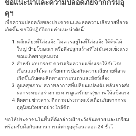
ข้อแนะนำและความปลอดภัยจากกรมอุ
ตุฯ
เพื่อความปลอดภัยของประชาชนและลดความเสียหายที่อาจ
เกิดขึ้น ขอให้ปฏิบัติตามคำแนะนำดังนี้:
หลีกเลี่ยงที่โล่งแจ้ง: ไม่ควรอยู่ในที่โล่งแจ้ง ใต้ต้นไม้
ใหญ่ ป้ายโฆษณา หรือสิ่งปลูกสร้างที่ไม่มั่นคงแข็งแรง
ขณะเกิดพายุลมแรง
สำหรับเกษตรกร: ควรเสริมความแข็งแรงให้กับโรง
เรือนและไม้ผล เตรียมการป้องกันความเสียหายที่อาจ
เกิดขึ้นกับผลผลิตทางการเกษตรและสัตว์เลี้ยง
ดูแลสุขภาพ: สภาพอากาศที่เปลี่ยนแปลงฉับพลันอาจส่ง
ผลกระทบต่อร่างกาย ควรดูแลรักษาสุขภาพให้แข็งแรง
ติดตามข่าวสาร: ติดตามประกาศแจ้งเตือนภัยจากกรม
อุตุนิยมวิทยาอย่างใกล้ชิด
ขอให้ประชาชนในพื้นที่ดังกล่าวเฝ้าระวังอันตราย และเตรียม
พร้อมรับมือกับสถานการณ์พายุฤดูร้อนตลอด 24 ชั่วโ