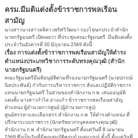
ครม.มีมติแต่งตั้งข้าราชการพลเรือน
สามัญ
นางสาวนางสาวลลิดา เพริศวิวัฒนา รองโฆษกประจำสำนัก
นายกรัฐมนตรี เปิดเผยว่า ที่ประชุมคณะรัฐมนตรี มีมติแต่งตั้ง
ประจำวันอังคารที่ 30 มิถุนายน 2569 ดังนี้
เรื่อง การแต่งตั้งข้าราชการพลเรือนสามัญให้ดำรง
ตำแหน่งประเภทวิชาการระดับทรงคุณวุฒิ (สำนัก
นายกรัฐมนตรี)
คณะรัฐมนตรีมีมติอนุมัติตามที่รองนายกรัฐมนตรี (นายปกรณ์
นิลประพันธ์) กำกับการบริหารราชการ สั่งและปฏิบัติราชการ
แทนนายกรัฐมนตรี ในส่วนของสำนักงาน ก.พ. เสนออนุมัติ
แต่งตั้ง นางสาวกำไล อ่างแก้ว ข้าราชการพลเรือนสามัญ
ตำแหน่ง ผู้อำนวยการศูนย์ (ผู้อำนวยการสูง)
ศูนย์สรรหาและเลือกสรร สำนักงาน ก.พ. ให้ดำรงตำแหน่ง ที่
ปรึกษาระบบราชการ (นักทรัพยากรบุคคลทรงคุณวุฒิ)
สำนักงาน ก.พ. สำนักนายกรัฐมนตรี ตั้งแต่วันที่ 8 เมษายน
2569 ซึ่งเป็นวันที่มีคุณสมบัติครบถ้วนสมบูรณ์ ทั้งนี้ ตั้งแต่วันที่