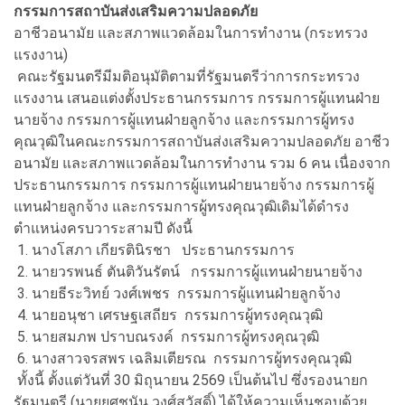
กรรมการสถาบันส่งเสริมความปลอดภัย
อาชีวอนามัย และสภาพแวดล้อมในการทำงาน (กระทรวง
แรงงาน)
คณะรัฐมนตรีมีมติอนุมัติตามที่รัฐมนตรีว่าการกระทรวง
แรงงาน เสนอแต่งตั้งประธานกรรมการ กรรมการผู้แทนฝ่าย
นายจ้าง กรรมการผู้แทนฝ่ายลูกจ้าง และกรรมการผู้ทรง
คุณวุฒิในคณะกรรมการสถาบันส่งเสริมความปลอดภัย อาชีว
อนามัย และสภาพแวดล้อมในการทำงาน รวม 6 คน เนื่องจาก
ประธานกรรมการ กรรมการผู้แทนฝ่ายนายจ้าง กรรมการผู้
แทนฝ่ายลูกจ้าง และกรรมการผู้ทรงคุณวุฒิเดิมได้ดำรง
ตำแหน่งครบวาระสามปี ดังนี้
1. นางโสภา เกียรตินิรชา ประธานกรรมการ
2. นายวรพนธ์ ตันติวันรัตน์ กรรมการผู้แทนฝ่ายนายจ้าง
3. นายธีระวิทย์ วงศ์เพชร กรรมการผู้แทนฝ่ายลูกจ้าง
4. นายอนุชา เศรษฐเสถียร กรรมการผู้ทรงคุณวุฒิ
5. นายสมภพ ปราบณรงค์ กรรมการผู้ทรงคุณวุฒิ
6. นางสาวจรสพร เฉลิมเตียรณ กรรมการผู้ทรงคุณวุฒิ
ทั้งนี้ ตั้งแต่วันที่ 30 มิถุนายน 2569 เป็นต้นไป ซึ่งรองนายก
รัฐมนตรี (นายยศชนัน วงศ์สวัสดิ์) ได้ให้ความเห็นชอบด้วย