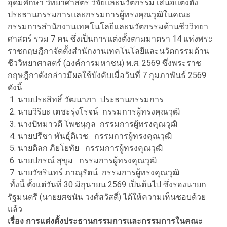
อุดมศึกษา วิทยาศาสตร์ วิจัยและนวัตกรรม เสนอแต่งตั้ง
ประธานกรรมการและกรรมการผู้ทรงคุณวุฒิในคณะ
กรรมการสำนักงานเทคโนโลยีและนวัตกรรมด้านชีววิทยา
ศาสตร์ รวม 7 คน ซึ่งเป็นการแต่งตั้งตามมาตรา 14 แห่งพระ
ราชกฤษฎีกาจัดตั้งสำนักงานเทคโนโลยีและนวัตกรรมด้าน
ชีววิทยาศาสตร์ (องค์การมหาชน) พ.ศ. 2569 ซึ่งพระราช
กฤษฎีกาดังกล่าวมีผลใช้บังคับเมื่อวันที่ 7 กุมภาพันธ์ 2569
ดังนี้
1. นายประสิทธิ์ วัฒนาภา ประธานกรรมการ
2. นายวิริยะ เตชะรุ่งโรจน์ กรรมการผู้ทรงคุณวุฒิ
3. นางปัทมาวดี โพชนุกูล กรรมการผู้ทรงคุณวุฒิ
4. นายปรีชา พันธุ์ติเวช กรรมการผู้ทรงคุณวุฒิ
5. นายดิลก ภิยโยทัย กรรมการผู้ทรงคุณวุฒิ
6. นายปกรณ์ สุขุม กรรมการผู้ทรงคุณวุฒิ
7. นายวัชรินทร์ ภาณุรัตน์ กรรมการผู้ทรงคุณวุฒิ
ทั้งนี้ ตั้งแต่วันที่ 30 มิถุนายน 2569 เป็นต้นไป ซึ่งรองนายก
รัฐมนตรี (นายยศชนัน วงศ์สวัสดิ์) ได้ให้ความเห็นชอบด้วย
แล้ว
เรื่อง การแต่งตั้งประธานกรรมการและกรรมการในคณะ