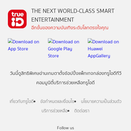
THE NEXT WORLD-CLASS SMART
ENTERTAINMENT
อีกขั้นของความบันเทิงระดับโลกตรงใจคุณ
วันนี้
ดู
สิทธิพิเศษ
อ่าน
เกม
ตาตั้ง
ช้อปปิ้ง
แพ็กเกจ
กล่องทรูไอดีทีวี
คอมมูนิตี้
บริการช่วยเหลือทรูไอดี
เกี่ยวกับทรูไอดี
ข้อกำหนดและเงื่อนไข
นโยบายความเป็นส่วนตัว
บริการช่วยเหลือ
ติดต่อเรา
Follow us