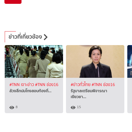
ข่าวที่เกี่ยวข้อง
#TNN เจาะข่าว
#TNN ช่อง16
#ข่าวทั่วไทย
#TNN ช่อง16
ล้วงลึกปมโกงสอบท้องถิ่…
รัฐบาลเตรียมพิจารณา
เยียวยา…
8
15