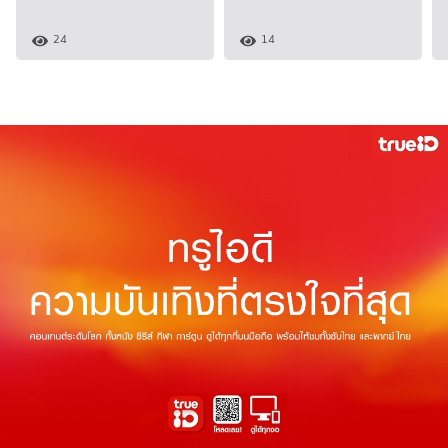
24
14