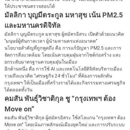
ให้ประชาชนตรวจสอบได้
มัลลิกา บุญมีตระกูล มหาสุข เน้น PM2.5
และมหานครดิจิทัล
มัลลิกา บุญมีตระกูล มหาสุข ผู้สมัครอิสระ เปิดตัวด้วยแนวคิด
“มนุษย์ผู้ทันกาลเวลา ผู้นำมหานครแห่งอนาคต”
นโยบายสำคัญที่ถูกพูดถึง คือ การแก้ปัญหา PM2.5 และการ
จัดการสิ่งแวดล้อม โดยเน้นควบคุมฝุ่นจากไซต์ก่อสร้าง และ
ยกระดับมาตรฐานควบคุมฝุ่นในเมือง
อีกด้านหนึ่ง คือ การใช้ AI และเทคโนโลยีดิจิทัลบริหารเมือง
รวมถึงแนวคิด “เศรษฐกิจ 24 ชั่วโมง” ที่ต้องการผลักดัน
กรุงเทพฯ ให้เป็นเมืองที่สร้างรายได้และกิจกรรมทางเศรษฐกิจ
ได้ตลอดทั้งวัน
คมสัน พันธุ์วิชาติกุล ชู “กรุงเทพฯ ต้อง
Move on”
คมสัน พันธุ์วิชาติกุล ผู้สมัครอิสระ ใช้สโลแกน “กรุงเทพฯ ต้อง
Move on” โดยเน้นภาพลักษณ์เมืองยุคใหม่ และการปรับระบบ