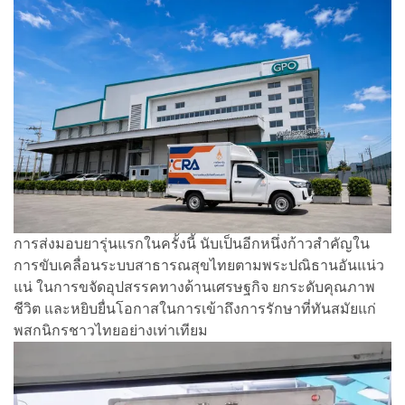
การส่งมอบยารุ่นแรกในครั้งนี้ นับเป็นอีกหนึ่งก้าวสำคัญใน
การขับเคลื่อนระบบสาธารณสุขไทยตามพระปณิธานอันแน่ว
แน่ ในการขจัดอุปสรรคทางด้านเศรษฐกิจ ยกระดับคุณภาพ
ชีวิต และหยิบยื่นโอกาสในการเข้าถึงการรักษาที่ทันสมัยแก่
พสกนิกรชาวไทยอย่างเท่าเทียม