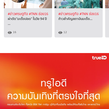
#ข่าวเศรษฐกิจ
#TNN ช่อง16
#ข่าวเศรษฐกิจ
#TNN ช่อง16
ผ่าตัด"มะเร็งปอด" ในวัย 94 ปี
ก้าวสำคัญสถาบันมะเร็ง…
…
16
12