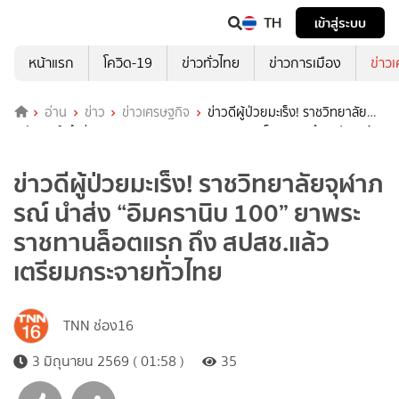
TH
เข้าสู่ระบบ
หน้าแรก
โควิด-19
ข่าวทั่วไทย
ข่าวการเมือง
ข่าว
อ่าน
ข่าว
ข่าวเศรษฐกิจ
ข่าวดีผู้ป่วยมะเร็ง! ราชวิทยาลัย
จุฬาภรณ์ นำส่ง “อิมครานิบ 100” ยาพระราชทานล็อตแรก ถึง สปสช.แล้ว
เตรียมกระจายทั่วไทย
ข่าวดีผู้ป่วยมะเร็ง! ราชวิทยาลัยจุฬาภ
รณ์ นำส่ง “อิมครานิบ 100” ยาพระ
ราชทานล็อตแรก ถึง สปสช.แล้ว
เตรียมกระจายทั่วไทย
TNN ช่อง16
3 มิถุนายน 2569 ( 01:58 )
35