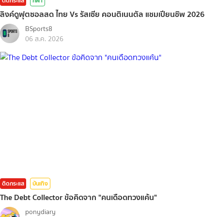
ติดกระแส
กีฬา
ลิงค์ดูฟุตซอลสด ไทย Vs รัสเซีย คอนติเนนตัล แชมเปียนชิพ 2026
BSports8
06 ส.ค. 2026
ติดกระแส
บันเทิง
The Debt Collector ข้อคิดจาก "คนเดือดทวงแค้น"
ponydiary