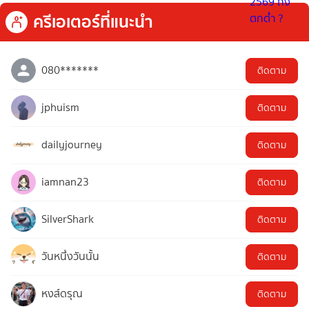
ครีเอเตอร์ที่แนะนำ
080*******
ติดตาม
jphuism
ติดตาม
dailyjourney
ติดตาม
iamnan23
ติดตาม
SilverShark
ติดตาม
วันหนึ่งวันนั้น
ติดตาม
หงส์ดรุณ
ติดตาม