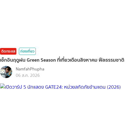
ติดกระแส
ท่องเที่ยว
เช็กอินฤดูฝน Green Season ที่เที่ยวเดือนสิงหาคม ฟีลธรรมชาติ
NamfahPhupha
06 ส.ค. 2026