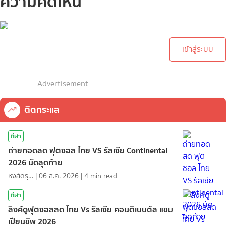
ความคิดเห็น
กรุณาเข้าสู่ระบบเพื่อทำการ
คอมเม้นต์
เข้าสู่ระบบ
Advertisement
ติดกระแส
กีฬา
ถ่ายทอดสด ฟุตซอล ไทย VS รัสเซีย Continental
2026 นัดสุดท้าย
หงส์ดรุณ
|
06 ส.ค. 2026
|
4
min read
กีฬา
ลิงค์ดูฟุตซอลสด ไทย Vs รัสเซีย คอนติเนนตัล แชม
เปียนชิพ 2026