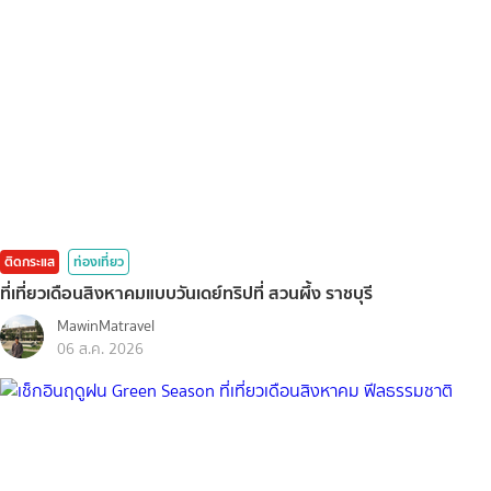
ติดกระแส
ท่องเที่ยว
ที่เที่ยวเดือนสิงหาคมแบบวันเดย์ทริปที่ สวนผึ้ง ราชบุรี
MawinMatravel
06 ส.ค. 2026