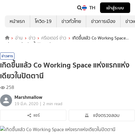
TH
เข้าสู่ระบบ
หน้าแรก
โควิด-19
ข่าวทั่วไทย
ข่าวการเมือง
ข่าว
อ่าน
ข่าว
ครีเอเตอร์ ข่าว
เกิดขึ้นแล้ว Co Working Space
แห่งแรกแห่งเดียวในปัตตานี
ข่าวสาร
เกิดขึ้นแล้ว Co Working Space แห่งแรกแห่ง
เดียวในปัตตานี
258
Marshmallow
|
19 มี.ค. 2020
2 min read
แจ้งตรวจสอบ
แชร์