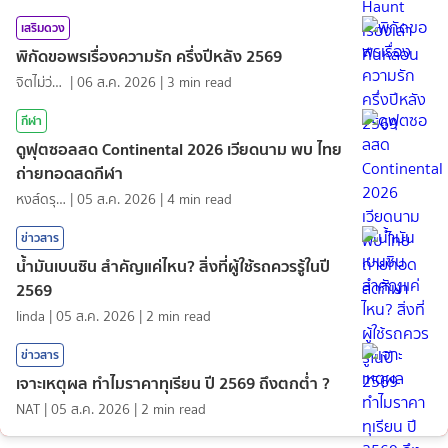
เสริมดวง
พิกัดขอพรเรื่องความรัก ครึ่งปีหลัง 2569
จิตไม่ว่าง
|
06 ส.ค. 2026
|
3
min read
กีฬา
ดูฟุตซอลสด Continental 2026 เวียดนาม พบ ไทย
ถ่ายทอดสดกีฬา
หงส์ดรุณ
|
05 ส.ค. 2026
|
4
min read
ข่าวสาร
น้ำมันเบนซิน สำคัญแค่ไหน? สิ่งที่ผู้ใช้รถควรรู้ในปี
2569
linda
|
05 ส.ค. 2026
|
2
min read
ข่าวสาร
เจาะเหตุผล ทำไมราคาทุเรียน ปี 2569 ถึงตกต่ำ ?
NAT
|
05 ส.ค. 2026
|
2
min read