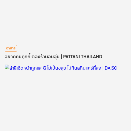
อาหาร
อยากกินคุกกี้ ตัองร้านอบอุ่น | PATTANI THAILAND