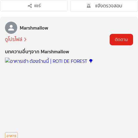
แจ้งตรวจสอบ
แชร์
Marshmallow
ดูโปรไฟล์
ติดตาม
บทความอื่นๆจาก Marshmallow
อาหาร