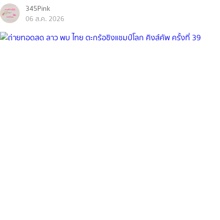
345Pink
06 ส.ค. 2026
กีฬา
ถ่ายทอดสด ลาว พบ ไทย ตะกร้อชิงแชมป์โลก คิงส์คัพ ครั้งที่ 39
หงส์ดรุณ
06 ส.ค. 2026