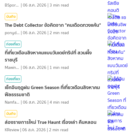
BSports8
|
06 ส.ค. 2026
|
3
min read
บันเทิง
The Debt Collector ข้อคิดจาก "คนเดือดทวงแค้น"
ponydiary
|
06 ส.ค. 2026
|
2
min read
ท่องเที่ยว
ที่เที่ยวเดือนสิงหาคมแบบวันเดย์ทริปที่ สวนผึ้ง
ราชบุรี
MawinMatravel
|
06 ส.ค. 2026
|
1
min read
ท่องเที่ยว
เช็กอินฤดูฝน Green Season ที่เที่ยวเดือนสิงหาคม
ฟีลธรรมชาติ
NamfahPhupha
|
06 ส.ค. 2026
|
4
min read
บันเทิง
ส่องรายการใหม่ True Haunt เรื่องเล่า คืนหลอน
KReview
|
06 ส.ค. 2026
|
2
min read