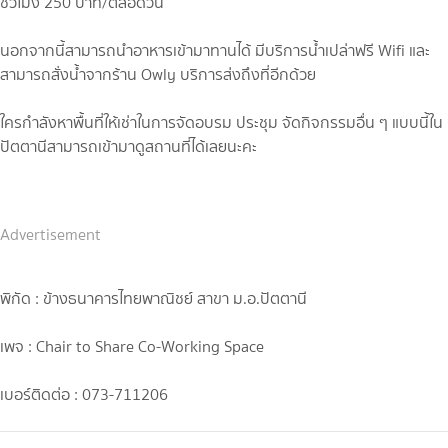
ชั่วโมง 250 บาท/ตลอดวัน
นอกจากนี้สามารถนำอาหารเข้ามาทานได้ มีบริการน้ำเปล่าฟรี Wifi และ
สามารถสั่งน้ำจากร้าน Owly บริการส่งถึงที่อีกด้วย
ใครกำลังหาพื้นที่ให้เช่าในการจัดอบรม ประชุม จัดกิจกรรมอื่น ๆ แบบนี้ใน
ปัตตานีสามารถเข้ามาดูสถานที่ได้เลยนะคะ
Advertisement
พิกัด : ข้างธนาคารไทยพาณิชย์ สาขา ม.อ.ปัตตานี
เพจ : Chair to Share Co-Working Space
เบอร์ติดต่อ : 073-711206