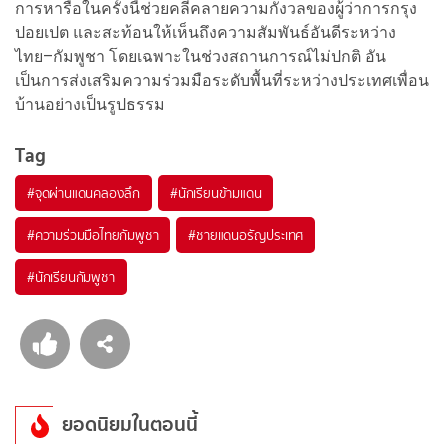
การหารือในครั้งนี้ช่วยคลี่คลายความกังวลของผู้ว่าการกรุง
ปอยเปต และสะท้อนให้เห็นถึงความสัมพันธ์อันดีระหว่าง
ไทย–กัมพูชา โดยเฉพาะในช่วงสถานการณ์ไม่ปกติ อัน
เป็นการส่งเสริมความร่วมมือระดับพื้นที่ระหว่างประเทศเพื่อน
บ้านอย่างเป็นรูปธรรม
Tag
#
จุดผ่านแดนคลองลึก
#
นักเรียนข้ามแดน
#
ความร่วมมือไทยกัมพูชา
#
ชายแดนอรัญประเทศ
#
นักเรียนกัมพูชา
ยอดนิยมในตอนนี้