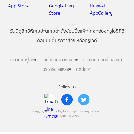
วันนี้
ดู
สิทธิพิเศษ
อ่าน
เกม
ตาตั้ง
ช้อปปิ้ง
แพ็กเกจ
กล่องทรูไอดีทีวี
คอมมูนิตี้
บริการช่วยเหลือทรูไอดี
เกี่ยวกับทรูไอดี
ข้อกำหนดและเงื่อนไข
นโยบายความเป็นส่วนตัว
บริการช่วยเหลือ
ติดต่อเรา
Follow us
Copyright © True Digital Group Company Limited.
All rights reserved