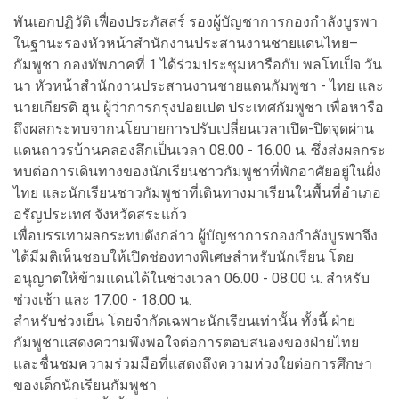
พันเอกปฏิวัติ เฟื่องประภัสสร์ รองผู้บัญชาการกองกำลังบูรพา
ในฐานะรองหัวหน้าสำนักงานประสานงานชายแดนไทย–
กัมพูชา กองทัพภาคที่ 1 ได้ร่วมประชุมหารือกับ พลโทเป็จ วัน
นา หัวหน้าสำนักงานประสานงานชายแดนกัมพูชา - ไทย และ
นายเกียรติ ฮุน ผู้ว่าการกรุงปอยเปต ประเทศกัมพูชา เพื่อหารือ
ถึงผลกระทบจากนโยบายการปรับเปลี่ยนเวลาเปิด-ปิดจุดผ่าน
แดนถาวรบ้านคลองลึกเป็นเวลา 08.00 - 16.00 น. ซึ่งส่งผลกระ
ทบต่อการเดินทางของนักเรียนชาวกัมพูชาที่พักอาศัยอยู่ในฝั่ง
ไทย และนักเรียนชาวกัมพูชาที่เดินทางมาเรียนในพื้นที่อำเภอ
อรัญประเทศ จังหวัดสระแก้ว
เพื่อบรรเทาผลกระทบดังกล่าว ผู้บัญชาการกองกำลังบูรพาจึง
ได้มีมติเห็นชอบให้เปิดช่องทางพิเศษสำหรับนักเรียน โดย
อนุญาตให้ข้ามแดนได้ในช่วงเวลา 06.00 - 08.00 น. สำหรับ
ช่วงเช้า และ 17.00 - 18.00 น.
สำหรับช่วงเย็น โดยจำกัดเฉพาะนักเรียนเท่านั้น ทั้งนี้ ฝ่าย
กัมพูชาแสดงความพึงพอใจต่อการตอบสนองของฝ่ายไทย
และชื่นชมความร่วมมือที่แสดงถึงความห่วงใยต่อการศึกษา
ของเด็กนักเรียนกัมพูชา