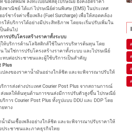
ณฑ์ ของตีพิมพ์ ลงทะเบียนพัสดุไปรษณีย์ ยังคงอัตราค่า
เชิงพาณิชย์ ได้แก่ ไปรษณีย์ด่วนพิเศษ (EMS) ในประเทศ
ชาร์จค่าเชื้อเพลิง (Fuel Surcharge) เพื่อให้สอดคล้อง
รให้บริการได้อย่างมีประสิทธิภาพ โดยจะเริ่มปรับเพิ่มใน
 เป็นต้นไป
ช่การปรับโครงสร้างราคาทั้งระบบ
่ผู้ให้บริการด้านโลจิสติกส์ใช้ในการบริหารต้นทุน โดย
น ไม่ใช่การปรับโครงสร้างราคาทั้งระบบ และไปรษณีย์
ะทบต่อประชาชนและผู้ใช้บริการเป็นสำคัญ
t Plus
นแปลงของราคาน้ำมันอย่างใกล้ชิด และจะพิจารณาปรับให้
บริการส่งต่างประเทศ Courier Post Plus จากสถานการณ์
่อง ส่งผลให้ต้นทุนด้านการขนส่งมีการปรับตัวสูงขึ้น ไปรษณีย์
บริการ Courier Post Plus ทั้งรูปแบบ DDU และ DDP โดย
ลายทาง
ำมันเชื้อเพลิงอย่างใกล้ชิด และจะพิจารณาปรับราคาให้
ของประชาชนและภาคธุรกิจไทย