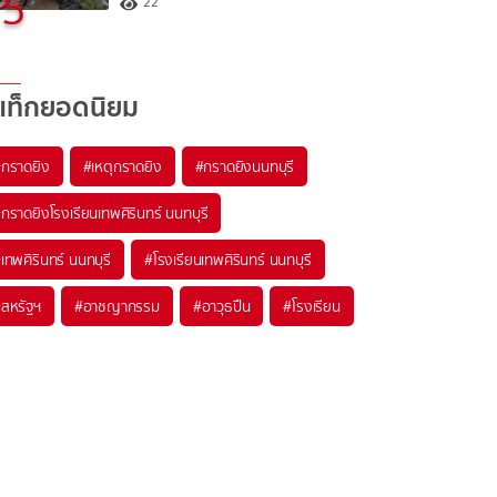
5
22
แท็กยอดนิยม
#
กราดยิง
#
เหตุกราดยิง
#
กราดยิงนนทบุรี
#
กราดยิงโรงเรียนเทพศิรินทร์ นนทบุรี
#
เทพศิรินทร์ นนทบุรี
#
โรงเรียนเทพศิรินทร์ นนทบุรี
#
สหรัฐฯ
#
อาชญากรรม
#
อาวุธปืน
#
โรงเรียน