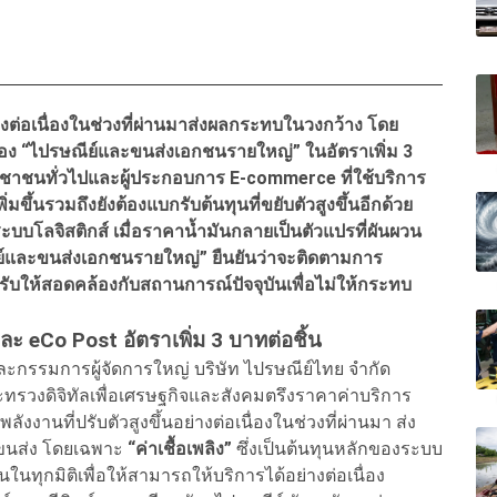
างต่อเนื่องในช่วงที่ผ่านมาส่งผลกระทบในวงกว้าง โดย
ของ “ไปรษณีย์และขนส่งเอกชนรายใหญ่” ในอัตราเพิ่ม 3
ะชาชนทั่วไปและผู้ประกอบการ E-commerce ที่ใช้บริการ
พิ่มขึ้นรวมถึงยังต้องแบกรับต้นทุนที่ขยับตัวสูงขึ้นอีกด้วย
ระบบโลจิสติกส์ เมื่อราคาน้ำมันกลายเป็นตัวแปรที่ผันผวน
์และขนส่งเอกชนรายใหญ่” ยืนยันว่าจะติดตามการ
ับให้สอดคล้องกับสถานการณ์ปัจจุบันเพื่อไม่ให้กระทบ
และ eCo Post อัตราเพิ่ม 3 บาทต่อชิ้น
รและกรรมการผู้จัดการใหญ่ บริษัท ไปรษณีย์ไทย จำกัด
รวงดิจิทัลเพื่อเศรษฐกิจและสังคมตรึงราคาค่าบริการ
นที่ปรับตัวสูงขึ้นอย่างต่อเนื่องในช่วงที่ผ่านมา ส่ง
ขนส่ง โดยเฉพาะ
“ค่าเชื้อเพลิง”
ซึ่งเป็นต้นทุนหลักของระบบ
นทุกมิติเพื่อให้สามารถให้บริการได้อย่างต่อเนื่อง