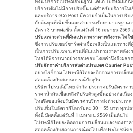
ทั้งนี้ บริการไปรษณีย์พื้นฐาน ได้แก่ ไปรษณีย์ภั
บริการเดิมไม่มีการปรับขึ้น แต่สำหรับบริการใน
และบริการ eCo Post มีความจำเป็นในการปรับเซอร์
กับต้นทุนที่เพิ่มขึ้นและสามารถรักษามาตรฐานกา
อัตรา 3 บาทต่อชิ้น ตั้งแต่วันที่ 16 เมษายน 2569
ปรับเฉพาะส่วนที่ผันแปรตามราคาพลังงาน ไม่ใ
ซึ่งการปรับเซอร์ชาร์จค่าเชื้อเพลิงเป็นแนวทางที
เป็นการปรับเฉพาะส่วนที่ผันแปรตามราคาพลังงา
ไทยได้พิจารณาอย่างรอบคอบ โดยคำนึงถึงผลกร
ปรับอัตราค่าบริการส่งต่างประเทศ Courier Pos
อย่างไรก็ตาม ไปรษณีย์ไทยจะติดตามการเปลี่ย
สอดคล้องกับสถานการณ์ปัจจุบัน
บริษัท ไปรษณีย์ไทย จำกัด ประกาศปรับอัตราค่า
ราคาน้ำมันเชื้อเพลิงที่ปรับตัวสูงขึ้นอย่างต่อเนื
ไทยจึงขอแจ้งปรับอัตราค่าบริการส่งต่างประเทศ 
ปรับเพิ่มในอัตรากิโลกรัมละ 30 – 55 บาท ทุกป
ทั้งนี้ มีผลตั้งแต่วันที่ 1 เมษายน 2569 เป็นต้นไป
ไปรษณีย์ไทยจะติดตามการเปลี่ยนแปลงของราคาน้
สอดคล้องกับสถานการณ์ต่อไป เพื่อประโยชน์