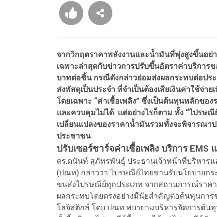
จากวิกฤตราคาพลังงานและน้ำมันที่พุ่งสูงขึ้นอย่
เฉพาะล่าสุดกับข่าวการปรับขึ้นอัตราค่าบริการ
บาทต่อชิ้น กรณีดังกล่าวย่อมส่งผลกระทบต่อปร
ส่งพัสดุเป็นประจำ ที่จำเป็นต้องเสียเงินค่าใช้จ่ายเ
โดยเฉพาะ
“
ค่าเชื้อเพลิง
”
ซึ่งเป็นต้นทุนหลักของ
และควบคุมไม่ได้ แต่อย่างไรก็ตาม ทั้ง
“ไปรษณีย
เปลี่ยนแปลงของราคาน้ำมันรวมทั้งจะพิจารณาปร
ประชาชน
ปรับเซอร์ชาร์จค่าเชื้อเพลิง บริการ EMS 
ดร.ดนันท์ สุภัทรพันธุ์ ประธานเจ้าหน้าที่บริหา
(ปณท) กล่าวว่า ไปรษณีย์ไทยขานรับนโยบายกระท
ขนส่งไปรษณีย์ทุกประเภท จากสถานการณ์ราคาพลังงา
ผลกระทบโดยตรงอย่างมีนัยสำคัญต่อต้นทุนการ
โลจิสติกส์ โดย ปณท พยายามบริหารจัดการต้นทุนใ