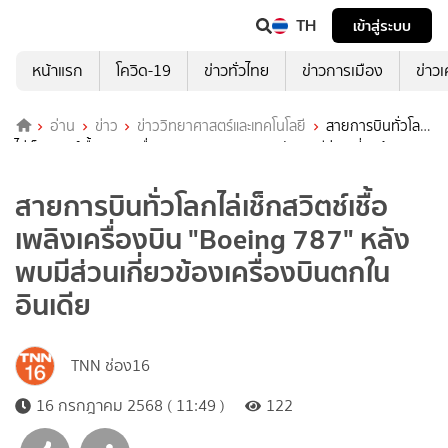
TH
เข้าสู่ระบบ
หน้าแรก
โควิด-19
ข่าวทั่วไทย
ข่าวการเมือง
ข่าว
อ่าน
ข่าว
ข่าววิทยาศาสตร์และเทคโนโลยี
สายการบินทั่วโลก
ไล่เช็กสวิตช์เชื้อเพลิงเครื่องบิน "Boeing 787" หลังพบมีส่วนเกี่ยวข้อง
เครื่องบินตกในอินเดีย
สายการบินทั่วโลกไล่เช็กสวิตช์เชื้อ
เพลิงเครื่องบิน "Boeing 787" หลัง
พบมีส่วนเกี่ยวข้องเครื่องบินตกใน
อินเดีย
TNN ช่อง16
16 กรกฎาคม 2568 ( 11:49 )
122