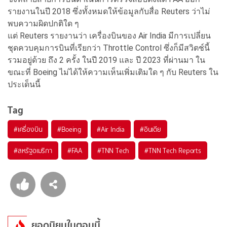
รายงานในปี 2018 ซึ่งทั้งหมดให้ข้อมูลกับสื่อ Reuters ว่าไม่
พบความผิดปกติใด ๆ
แต่ Reuters รายงานว่า เครื่องบินของ Air India มีการเปลี่ยน
ชุดควบคุมการบินที่เรียกว่า Throttle Control ซึ่งก็มีสวิตช์นี้
รวมอยู่ด้วย ถึง 2 ครั้ง ในปี 2019 และ ปี 2023 ที่ผ่านมา ใน
ขณะที่ Boeing ไม่ได้ให้ความเห็นเพิ่มเติมใด ๆ กับ Reuters ใน
ประเด็นนี้
Tag
#
เครื่องบิน
#
Boeing
#
Air India
#
อินเดีย
#
สหรัฐอเมริกา
#
FAA
#
TNN Tech
#
TNN Tech Reports
ยอดนิยมในตอนนี้