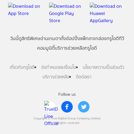
วันนี้
ดู
สิทธิพิเศษ
อ่าน
เกม
ตาตั้ง
ช้อปปิ้ง
แพ็กเกจ
กล่องทรูไอดีทีวี
คอมมูนิตี้
บริการช่วยเหลือทรูไอดี
เกี่ยวกับทรูไอดี
ข้อกำหนดและเงื่อนไข
นโยบายความเป็นส่วนตัว
บริการช่วยเหลือ
ติดต่อเรา
Follow us
Copyright © True Digital Group Company Limited.
All rights reserved