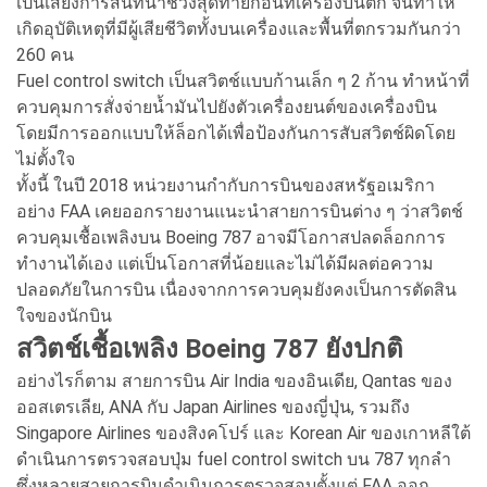
เป็นเสียงการสนทนาช่วงสุดท้ายก่อนที่เครื่องบินตก จนทำให้
เกิดอุบัติเหตุที่มีผู้เสียชีวิตทั้งบนเครื่องและพื้นที่ตกรวมกันกว่า
260 คน
Fuel control switch เป็นสวิตช์แบบก้านเล็ก ๆ 2 ก้าน ทำหน้าที่
ควบคุมการสั่งจ่ายน้ำมันไปยังตัวเครื่องยนต์ของเครื่องบิน
โดยมีการออกแบบให้ล็อกได้เพื่อป้องกันการสับสวิตช์ผิดโดย
ไม่ตั้งใจ
ทั้งนี้ ในปี 2018 หน่วยงานกำกับการบินของสหรัฐอเมริกา
อย่าง FAA เคยออกรายงานแนะนำสายการบินต่าง ๆ ว่าสวิตช์
ควบคุมเชื้อเพลิงบน Boeing 787 อาจมีโอกาสปลดล็อกการ
ทำงานได้เอง แต่เป็นโอกาสที่น้อยและไม่ได้มีผลต่อความ
ปลอดภัยในการบิน เนื่องจากการควบคุมยังคงเป็นการตัดสิน
ใจของนักบิน
สวิตช์เชื้อเพลิง Boeing 787 ยังปกติ
อย่างไรก็ตาม สายการบิน Air India ของอินเดีย, Qantas ของ
ออสเตรเลีย, ANA กับ Japan Airlines ของญี่ปุ่น, รวมถึง
Singapore Airlines ของสิงคโปร์ และ Korean Air ของเกาหลีใต้
ดำเนินการตรวจสอบปุ่ม fuel control switch บน 787 ทุกลำ
ซึ่งหลายสายการบินดำเนินการตรวจสอบตั้งแต่ FAA ออก