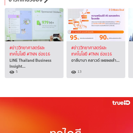
#ข่าววิทยาศาสตร์และ
#ข่าววิทยาศาสตร์และ
เทคโนโลยี
#TNN ช่อง16
เทคโนโลยี
#TNN ช่อง16
LINE Thailand Business
อาลีบาบา คลาวด์ เผยผลสำ…
Insight…
5
13