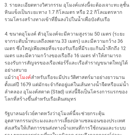
3. รายละเอียดทางวิศวกรรม อุโมงค์แห่งนี้จะต้องเจาะทะลุชั้น
หินแข็งเป็นระยะทาง 1.7 กิโลเมตร หรือ 2.2 กิโลเมตรหาก
รวมโครงสร้างทางเข้าที่ยื่นลงไปในน้ำเพื่อบังคับเรือ
4. ขนาดอุโมงค์ ตัวอุโมงค์จะมีความสูงรวม 50 เมตร (ระยะ
จากระดับน้ำทะเลถึงเพดาน 33 เมตร) และมีความกว้าง 36
เมตร ซึ่งใหญ่เพียงพอที่จะรองรับเรือที่มีระยะกินน้ำลึกถึง 12
เมตร และมีความกว้างของเรือถึง 16 เมตร ทำให้สามารถ
รองรับการสัญจรของเรือเฟอร์รี่และเรือสำราญขนาดใหญ่ได้
อย่างสบาย
แม้ว่า
อุโมงค์
สำหรับเรือจะมีประวัติศาสตร์มาอย่างยาวนาน
ตั้งแต่ปี 1679 แต่มักจะจำกัดอยู่แค่ในเส้นทางน้ำจืดหรือแม่น้ำ
ลำคลอง อุโมงค์สตาด (Stad) แห่งนี้จึงเป็นโครงการแรกของ
โลกที่สร้างขึ้นสำหรับเรือเดินสมุทร
รัฐบาลนอร์เวย์คาดหวังว่าอุโมงค์นี้จะช่วยกระตุ้น
อุตสาหกรรมประมงและการเลี้ยงปลาแซลมอนของประเทศ
ส่งเสริมให้เกิดการขนส่งทางน้ำแทนที่การใช้ถนนและระบบ