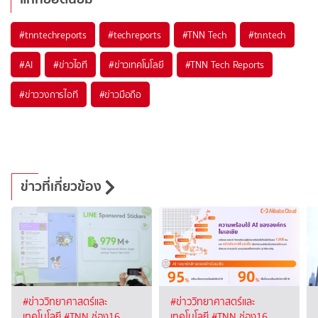
#
tnntechreports
#
techreports
#
TNN Tech
#
tnntech
#
AI
#
ข่าวไอที
#
ข่าวเทคโนโลยี
#
TNN Tech Reports
#
ข่าววงการไอที
#
ข่าวมือถือ
ข่าวที่เกี่ยวข้อง
#ข่าววิทยาศาสตร์และ
#ข่าววิทยาศาสตร์และ
เทคโนโลยี
#TNN ช่อง16
เทคโนโลยี
#TNN ช่อง16