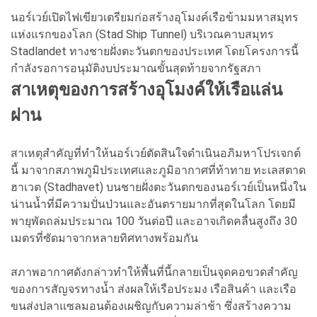
นอร์เวย์เปิดไฟเขียวเตรียมก่อสร้างอุโมงค์เรือข้ามมหาสมุทร
แห่งแรกของโลก (Stad Ship Tunnel) บริเวณคาบสมุทร
Stadlandet ทางชายฝั่งตะวันตกของประเทศ โดยโครงการนี้
กำลังรอการอนุมัติงบประมาณขั้นสุดท้ายจากรัฐสภา
สาเหตุของการสร้างอุโมงค์ให้เรือแล่น
ผ่าน
สาเหตุสำคัญที่ทำให้นอร์เวย์ตัดสินใจดำเนินอภิมหาโปรเจกต์
นี้ มาจากสภาพภูมิประเทศและภูมิอากาศที่ท้าทาย ทะเลสตาด
ฮาเวต (Stadhavet) บนชายฝั่งตะวันตกของนอร์เวย์เป็นหนึ่งใน
น่านน้ำที่มีความปั่นป่วนและอันตรายมากที่สุดในโลก โดยมี
พายุพัดถล่มประมาณ 100 วันต่อปี และอาจเกิดคลื่นสูงถึง 30
เมตรที่ซัดมาจากหลายทิศทางพร้อมกัน
สภาพอากาศดังกล่าวทำให้พื้นที่นี้กลายเป็นจุดคอขวดสำคัญ
ของการสัญจรทางน้ำ ส่งผลให้เรือประมง เรือสินค้า และเรือ
ขนส่งปลาแซลมอนต้องเผชิญกับความล่าช้า ซึ่งสร้างความ