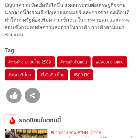
ปัญหาความขัดแย้งที่เกิดขึ้น ส่งผลกระทบต่อเศรษฐกิจชาย
นอกจากนี้ยังรวมถึงปัญหาสแกมมอร์ และการค้าของเถื่อนที่
ทำให้ภาครัฐต้องเพิ่มความเข้มงวดในการควบคุม และตรวจ
สอบ ซึ่งกระทบต่อความสะดวกในการค้า การค้าตามแนว
ชายแดน
Tag
#
การค้าชายแดนไทย 2569
#
การค้าผ่านแดน
#
ส่งออกชายแดน
#
เศรษฐกิจไทย
#
โลจิสติกส์ไทย
#
SCB EIC
ยอดนิยมในตอนนี้
#ข่าวเศรษฐกิจ
#TNN ช่อง16