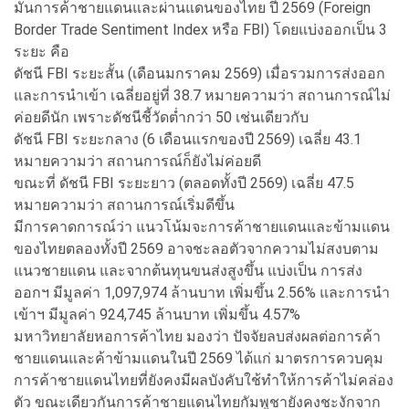
มั่นการค้าชายแดนและผ่านแดนของไทย ปี 2569 (Foreign
Border Trade Sentiment Index หรือ FBI) โดยแบ่งออกเป็น 3
ระยะ คือ
ดัชนี FBI ระยะสั้น (เดือนมกราคม 2569) เมื่อรวมการส่งออก
และการนำเข้า เฉลี่ยอยู่ที่ 38.7 หมายความว่า สถานการณ์ไม่
ค่อยดีนัก เพราะดัชนีชี้วัดต่ำกว่า 50 เช่นเดียวกับ
ดัชนี FBI ระยะกลาง (6 เดือนแรกของปี 2569) เฉลี่ย 43.1
หมายความว่า สถานการณ์ก็ยังไม่ค่อยดี
ขณะที่ ดัชนี FBI ระยะยาว (ตลอดทั้งปี 2569) เฉลี่ย 47.5
หมายความว่า สถานการณ์เริ่มดีขึ้น
มีการคาดการณ์ว่า แนวโน้มจะการค้าชายแดนและข้ามแดน
ของไทยตลองทั้งปี 2569 อาจชะลอตัวจากความไม่สงบตาม
แนวชายแดน และจากต้นทุนขนส่งสูงขึ้น แบ่งเป็น การส่ง
ออกฯ มีมูลค่า 1,097,974 ล้านบาท เพิ่มขึ้น 2.56% และการนำ
เข้าฯ มีมูลค่า 924,745 ล้านบาท เพิ่มขึ้น 4.57%
มหาวิทยาลัยหอการค้าไทย มองว่า ปัจจัยลบส่งผลต่อการค้า
ชายแดนและค้าข้ามแดนในปี 2569 ได้แก่ มาตรการควบคุม
การค้าชายแดนไทยที่ยังคงมีผลบังคับใช้ทำให้การค้าไม่คล่อง
ตัว ขณะเดียวกันการค้าชายแดนไทยกัมพูชายังคงชะงักจาก