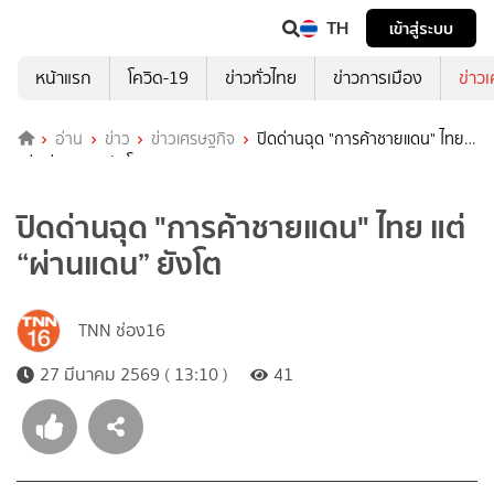
TH
เข้าสู่ระบบ
หน้าแรก
โควิด-19
ข่าวทั่วไทย
ข่าวการเมือง
ข่าว
อ่าน
ข่าว
ข่าวเศรษฐกิจ
ปิดด่านฉุด "การค้าชายแดน" ไทย
แต่ “ผ่านแดน” ยังโต
ปิดด่านฉุด "การค้าชายแดน" ไทย แต่
“ผ่านแดน” ยังโต
TNN ช่อง16
27 มีนาคม 2569 ( 13:10 )
41