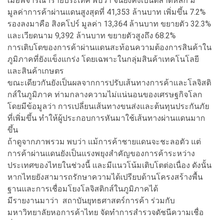
เมื่อพิจารณารายประเทศ พบว่า จีนยังคงเป็นตลาดหลัก มี
มูลค่าการค้าผ่านแดนสูงสุดที่ 41,353 ล้านบาท เพิ่มขึ้น 7.2%
รองลงมาคือ สิงคโปร์ มูลค่า 13,364 ล้านบาท ขยายตัว 32.3%
และเวียดนาม 9,392 ล้านบาท ขยายตัวสูงถึง 68.2%
การเติบโตของการค้าผ่านแดนสะท้อนความต้องการสินค้าใน
ภูมิภาคที่ยังแข็งแกร่ง โดยเฉพาะในกลุ่มสินค้าเทคโนโลยี
และสินค้าเกษตร
ขณะเดียวกันยังเป็นผลจากการปรับเส้นทางการค้าและโลจิสติ
กส์ในภูมิภาค ท่ามกลางความไม่แน่นอนของเศรษฐกิจโลก
โดยมีข้อมูลว่า การเปลี่ยนเส้นทางขนส่งและต้นทุนประกันภัย
ที่เพิ่มขึ้น ทำให้ผู้ประกอบการหันมาใช้เส้นทางผ่านแดนมาก
ขึ้น
ถ้าดูจากภาพรวม พบว่า แม้การค้าชายแดนจะชะลอตัว แต่
การค้าผ่านแดนยังเป็นแรงพยุงสำคัญของการค้าระหว่าง
ประเทศของไทยในช่วงนี้ และมีแนวโน้มเติบโตต่อเนื่อง ดังนั้น
หากไทยยังสามารถรักษาความได้เปรียบด้านโครงสร้างพื้น
ฐานและการเชื่อมโยงโลจิสติกส์ในภูมิภาคได้
มีรายงานมาว่า สถาบันยุทธศาสตร์การค้า ร่วมกับ
มหาวิทยาลัยหอการค้าไทย จัดทำการสำรวจดัชนีความเชื่อ