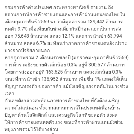
กรมการค้าต่างประเทศ กระทรวงพาณิชย์ รายงาน ถึง
สถานการณ์การค้าชายแดนและการค้าผ่านแดนของไทยใน
เดือนกุมภาพันธ์ 2569 พบว่ามีมูลค่ารวม 139,442 ล้านบาท
หดตัว 9.7% เมื่อเทียบกับช่วงเดียวกันปีก่อน แยกเป็นการส่ง
ออก 75,648 ล้านบาท ลดลง 12.1% และการนำเข้า 63,794
ล้านบาท ลดลง 6.7% สะท้อนว่าภาคการค้าชายแดนยังเปราะ
บางจากปัจจัยภายนอก
หากดูภาพรวม 2 เดือนแรกของปี (มกราคม-กุมภาพันธ์ 2569)
การค้ารวมยังขยายตัวเล็กน้อย 0.3% อยู่ที่ 300,577 ล้านบาท
โดยการส่งออกอยู่ที่ 163,625 ล้านบาท ลดลงเล็กน้อย 0.3%
ขณะที่การนำเข้า 136,952 ล้านบาท เพิ่มขึ้น 1% แสดงให้เห็น
สัญญาณทรงตัว ของการค้า แม้ยังเผชิญแรงกดดันในบางช่วง
เวลา
ตัวเลขดังกล่าวสะท้อนภาพการค้าของไทยที่ยังต้องเผชิญ
ความไม่แน่นอน ทั้งจากสถานการณ์ในประเทศเพื่อนบ้าน
ปัญหาด้านโลจิสติกส์ และเศรษฐกิจโลกที่ชะลอตัว ส่งผล
ให้การค้าชายแดนหดตัวแรง ขณะที่การค้าผ่านแดนยังช่วย
พยุงภาพรวมไว้ได้บางส่วน