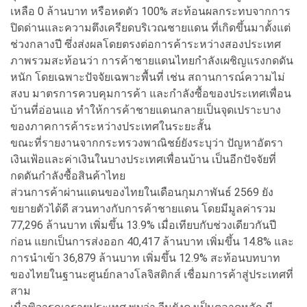
เหลือ 0 ล้านบาท หรือหดตัว 100% สะท้อนผลกระทบจากการ
ปิดด่านและความตึงเครียดบริเวณชายแดน ที่เกิดขึ้นมาตั้งแต่
ช่วงกลางปี ซึ่งส่งผลโดยตรงต่อการค้าระหว่างสองประเทศ
ภาพรวมสะท้อนว่า การค้าชายแดนไทยกำลังเผชิญแรงกดดัน
หนัก โดยเฉพาะปัจจัยเฉพาะพื้นที่ เช่น สถานการณ์ความไม่
สงบ มาตรการควบคุมการค้า และกำลังซื้อของประเทศเพื่อน
บ้านที่อ่อนแอ ทำให้การค้าชายแดนกลายเป็นจุดเปราะบาง
ของภาคการค้าระหว่างประเทศในระยะสั้น
ขณะที่รายงานจากกระทรวงพาณิชย์ยังระบุว่า ปัญหาอัตรา
เงินเฟ้อและค่าเงินในบางประเทศเพื่อนบ้าน เป็นอีกปัจจัยที่
กดดันกำลังซื้อสินค้าไทย
ส่วนการค้าผ่านแดนของไทยในเดือนกุมภาพันธ์ 2569 ยัง
ขยายตัวได้ดี สวนทางกับการค้าชายแดน โดยมีมูลค่ารวม
77,296 ล้านบาท เพิ่มขึ้น 13.9% เมื่อเทียบกับช่วงเดียวกันปี
ก่อน แยกเป็นการส่งออก 40,417 ล้านบาท เพิ่มขึ้น 14.8% และ
การนำเข้า 36,879 ล้านบาท เพิ่มขึ้น 12.9% สะท้อนบทบาท
ของไทยในฐานะศูนย์กลางโลจิสติกส์ เชื่อมการค้าสู่ประเทศที่
สาม