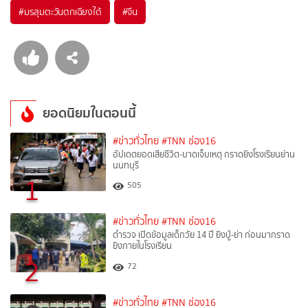
#
มรสุมตะวันตกเฉียงใต้
#
จีน
ยอดนิยมในตอนนี้
#ข่าวทั่วไทย
#TNN ช่อง16
อัปเดตยอดเสียชีวิต-บาดเจ็บเหตุ กราดยิงโรงเรียนย่าน
นนทบุรี
1
505
#ข่าวทั่วไทย
#TNN ช่อง16
ตำรวจ เปิดข้อมูลเด็กวัย 14 ปี ยิงปู่-ย่า ก่อนมากราด
ยิงภายในโรงเรียน
2
72
#ข่าวทั่วไทย
#TNN ช่อง16