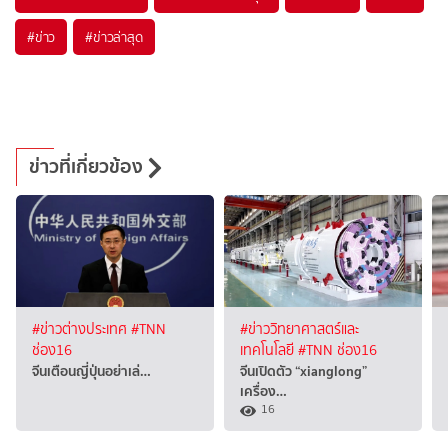
#
ข่าว
#
ข่าวล่าสุด
ข่าวที่เกี่ยวข้อง
#ข่าวต่างประเทศ
#TNN
#ข่าววิทยาศาสตร์และ
ช่อง16
เทคโนโลยี
#TNN ช่อง16
จีนเตือนญี่ปุ่นอย่าเล่…
จีนเปิดตัว “xianglong”
เครื่อง…
16