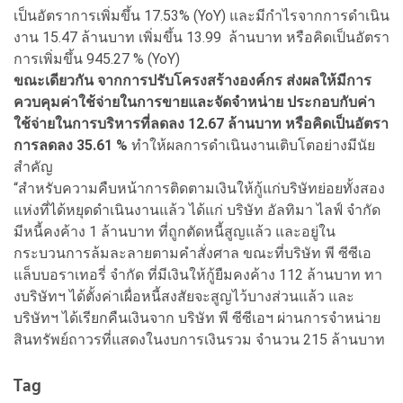
เป็นอัตราการเพิ่มขึ้น 17.53% (YoY) และมีกำไรจากการดำเนิน
งาน 15.47 ล้านบาท เพิ่มขึ้น 13.99 ล้านบาท หรือคิดเป็นอัตรา
การเพิ่มขึ้น 945.27 % (YoY)
ขณะเดียวกัน จากการปรับโครงสร้างองค์กร ส่งผลให้มีการ
ควบคุมค่าใช้จ่ายในการขายและจัดจําหน่าย ประกอบกับค่า
ใช้จ่ายในการบริหารที่ลดลง 12.67 ล้านบาท หรือคิดเป็นอัตรา
การลดลง 35.61 %
ทำให้ผลการดำเนินงานเติบโตอย่างมีนัย
สําคัญ
“สำหรับความคืบหน้าการติดตามเงินให้กู้แก่บริษัทย่อยทั้งสอง
แห่งที่ได้หยุดดําเนินงานแล้ว ได้แก่ บริษัท อัลทิมา ไลฟ์ จํากัด
มีหนี้คงค้าง 1 ล้านบาท ที่ถูกตัดหนี้สูญแล้ว และอยู่ใน
กระบวนการล้มละลายตามคำสั่งศาล ขณะที่บริษัท พี ซีซีเอ
แล็บบอราเทอรี่ จำกัด ที่มีเงินให้กู้ยืมคงค้าง 112 ล้านบาท ทา
งบริษัทฯ ได้ตั้งค่าเผื่อหนี้สงสัยจะสูญไว้บางส่วนแล้ว และ
บริษัทฯ ได้เรียกคืนเงินจาก บริษัท พี ซีซีเอฯ ผ่านการจำหน่าย
สินทรัพย์ถาวรที่แสดงในงบการเงินรวม จำนวน 215 ล้านบาท
Tag