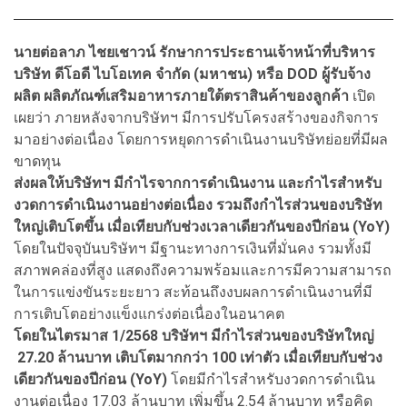
นายต่อลาภ ไชยเชาวน์ รักษาการประธานเจ้าหน้าที่บริหาร
บริษัท ดีโอดี ไบโอเทค จำกัด (มหาชน) หรือ DOD ผู้รับจ้าง
ผลิต ผลิตภัณฑ์เสริมอาหารภายใต้ตราสินค้าของลูกค้า
เปิด
เผยว่า ภายหลังจากบริษัทฯ มีการปรับโครงสร้างของกิจการ
มาอย่างต่อเนื่อง โดยการหยุดการดําเนินงานบริษัทย่อยที่มีผล
ขาดทุน
ส่งผลให้บริษัทฯ มีกําไรจากการดําเนินงาน และกําไรสำหรับ
งวดการดําเนินงานอย่างต่อเนื่อง รวมถึงกําไรส่วนของบริษัท
ใหญ่เติบโตขึ้น เมื่อเทียบกับช่วงเวลาเดียวกันของปีก่อน (YoY)
โดยในปัจจุบันบริษัทฯ มีฐานะทางการเงินที่มั่นคง รวมทั้งมี
สภาพคล่องที่สูง แสดงถึงความพร้อมและการมีความสามารถ
ในการแข่งขันระยะยาว สะท้อนถึงงบผลการดำเนินงานที่มี
การเติบโตอย่างแข็งแกร่งต่อเนื่องในอนาคต
โดยในไตรมาส 1/2568 บริษัทฯ มีกำไรส่วนของบริษัทใหญ่
27.20 ล้านบาท เติบโตมากกว่า 100 เท่าตัว เมื่อเทียบกับช่วง
เดียวกันของปีก่อน (YoY)
โดยมีกําไรสำหรับงวดการดําเนิน
งานต่อเนื่อง 17.03 ล้านบาท เพิ่มขึ้น 2.54 ล้านบาท หรือคิด