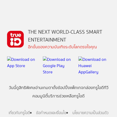
THE NEXT WORLD-CLASS SMART
ENTERTAINMENT
อีกขั้นของความบันเทิงระดับโลกตรงใจคุณ
วันนี้
ดู
สิทธิพิเศษ
อ่าน
เกม
ตาตั้ง
ช้อปปิ้ง
แพ็กเกจ
กล่องทรูไอดีทีวี
คอมมูนิตี้
บริการช่วยเหลือทรูไอดี
เกี่ยวกับทรูไอดี
ข้อกำหนดและเงื่อนไข
นโยบายความเป็นส่วนตัว