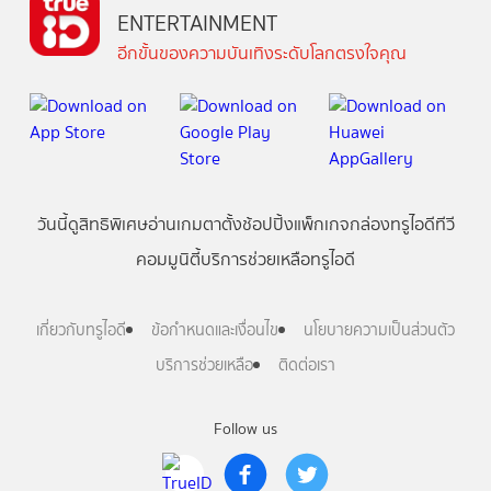
ENTERTAINMENT
อีกขั้นของความบันเทิงระดับโลกตรงใจคุณ
วันนี้
ดู
สิทธิพิเศษ
อ่าน
เกม
ตาตั้ง
ช้อปปิ้ง
แพ็กเกจ
กล่องทรูไอดีทีวี
คอมมูนิตี้
บริการช่วยเหลือทรูไอดี
เกี่ยวกับทรูไอดี
ข้อกำหนดและเงื่อนไข
นโยบายความเป็นส่วนตัว
บริการช่วยเหลือ
ติดต่อเรา
Follow us