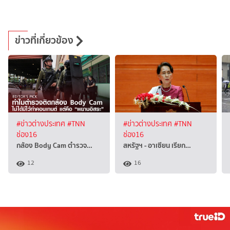
ข่าวที่เกี่ยวข้อง
#ข่าวต่างประเทศ
#TNN
#ข่าวต่างประเทศ
#TNN
ช่อง16
ช่อง16
กล้อง Body Cam ตำรวจ…
สหรัฐฯ - อาเซียน เรียก…
12
16