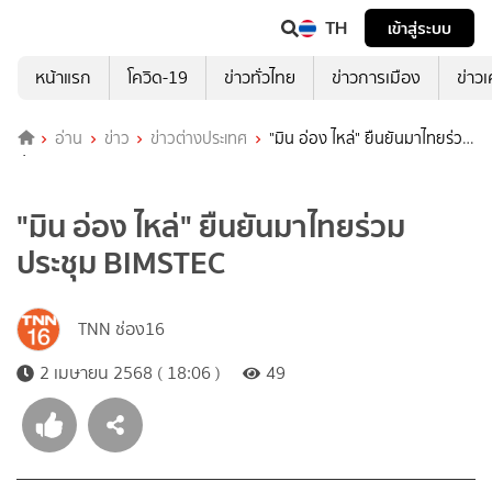
TH
เข้าสู่ระบบ
หน้าแรก
โควิด-19
ข่าวทั่วไทย
ข่าวการเมือง
ข่าว
อ่าน
ข่าว
ข่าวต่างประเทศ
"มิน อ่อง ไหล่" ยืนยันมาไทยร่วม
ประชุม BIMSTEC
"มิน อ่อง ไหล่" ยืนยันมาไทยร่วม
ประชุม BIMSTEC
TNN ช่อง16
2 เมษายน 2568 ( 18:06 )
49