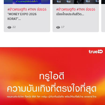
#ข่าวเศรษฐกิจ
#TNN ช่อง16
#ข่าวเศรษฐกิจ
#TNN ช่อง16
"MONEY EXPO 2026
เมืองไทยประกันชีวิต…
KORAT"…
22
17