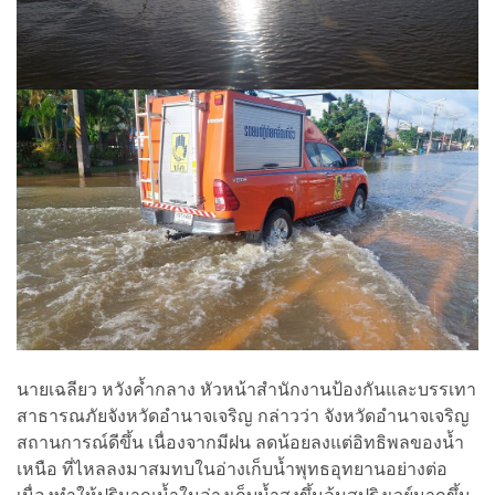
นายเฉลียว หวังค้ำกลาง หัวหน้าสำนักงานป้องกันและบรรเทา
สาธารณภัยจังหวัดอำนาจเจริญ กล่าวว่า จังหวัดอำนาจเจริญ
สถานการณ์ดีขึ้น เนื่องจากมีฝน ลดน้อยลงแต่อิทธิพลของน้ำ
เหนือ ที่ไหลลงมาสมทบในอ่างเก็บน้ำพุทธอุทยานอย่างต่อ