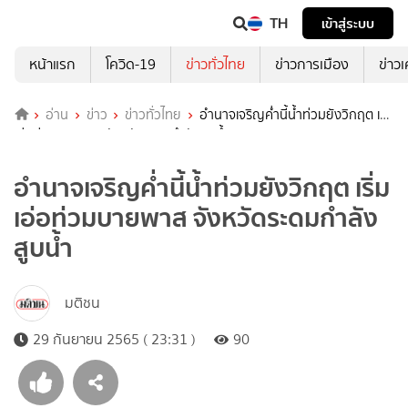
TH
เข้าสู่ระบบ
หน้าแรก
โควิด-19
ข่าวทั่วไทย
ข่าวการเมือง
ข่าว
อ่าน
ข่าว
ข่าวทั่วไทย
อำนาจเจริญค่ำนี้น้ำท่วมยังวิกฤต เริ่ม
เอ่อท่วมบายพาส จังหวัดระดมกำลังสูบน้ำ
อำนาจเจริญค่ำนี้น้ำท่วมยังวิกฤต เริ่ม
เอ่อท่วมบายพาส จังหวัดระดมกำลัง
สูบน้ำ
มติชน
29 กันยายน 2565 ( 23:31 )
90