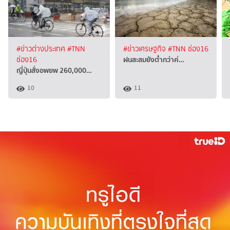
#ข่าวต่างประเทศ
#TNN
#ข่าวเศรษฐกิจ
#TNN ช่อง16
ฝนสะสมยังต่ำกว่าค่…
ช่อง16
ญี่ปุ่นสั่งอพยพ 260,000…
10
11