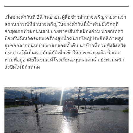
เมื่อช่วงค่ำวันที่ 29 กันยายน ผู้สื่อข่าวอำนาจเจริญรายงานว่า
สถานการณ์ที่อำนาจเจริญในช่วงค่ำวันนี้น้ำท่วมยังวิกฤติ
ล่าสุดเอ่อท่วมถนนสายบายพาสเส้นริบเมืองอ่วม นายกเทศฯ
ป้องกันจังหวัดระดมเครื่องสูบน้ำขนาดใหญ่ประสิทธิภาพสูง
สูบออกจากถนนบายพาสตลอดทั้งคืน นาข้าวที่ท่วมขังจังหวัด
ประกาศให้เป็นเขตภัยพิบัติเพื่อเข้าให้การข่วยเหลือ น้ำเอ่อ
ท่วมที่อยู่อาศัยในขณะที่โรงเรียนอนุบาลเด็กเล็กยังท่วมหนัก
สั่งปิดไม่มีกำหนด