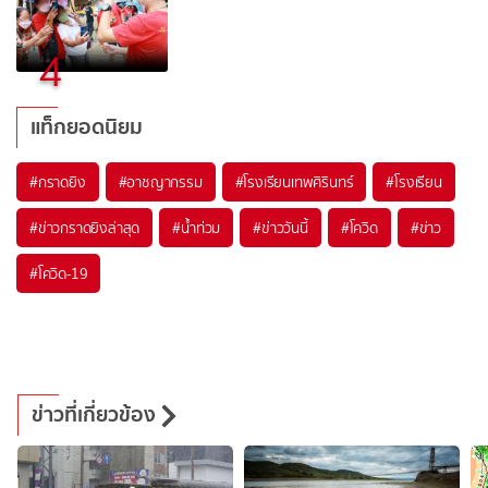
4
แท็กยอดนิยม
#
กราดยิง
#
อาชญากรรม
#
โรงเรียนเทพศิรินทร์
#
โรงเรียน
#
ข่าวกราดยิงล่าสุด
#
น้ำท่วม
#
ข่าววันนี้
#
โควิด
#
ข่าว
#
โควิด-19
ข่าวที่เกี่ยวข้อง