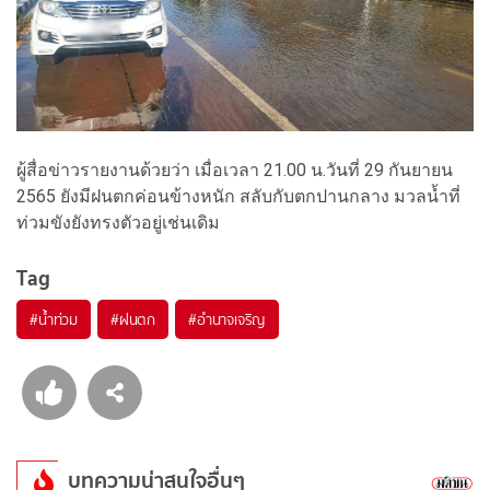
ผู้สื่อข่าวรายงานด้วยว่า เมื่อเวลา 21.00 น.วันที่ 29 กันยายน
2565 ยังมีฝนตกค่อนข้างหนัก สลับกับตกปานกลาง มวลน้ำที่
ท่วมขังยังทรงตัวอยู่เช่นเดิม
Tag
#
น้ำท่วม
#
ฝนตก
#
อำนาจเจริญ
บทความน่าสนใจอื่นๆ