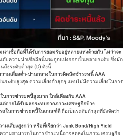
่าเชื่อถือที่ได้รับการยอมรับอยู่หลายแห่งด้วยกัน ไม่ว่าจะ
ันดับความน่าเชื่อถือนั้นจะถูกแบ่งออกเป็นหลายระดับ ซึ่งมัก
ถึงระดับต่ำสุด (D) ดังนี้
่มีความเสี่ยงต่ำ-ปานกลางในการผิดนัดชำระหนี้ AAA
ป็นระดับสูงสุด ความเสี่ยงต่ำสุดๆ แทบไม่มีความเสี่ยงในการ
ในการชำระหนี้สูงมาก ใกล้เคียงกับ AAA
 แต่อาจได้รับผลกระทบจากภาวะเศรษฐกิจบ้าง
ารถในการชำระหนี้ในเกณฑ์ดี
ถือเป็นระดับต่ำสุดที่ยังจัดว่า
ความเสี่ยงสูงกว่า หรือที่เรียกว่า Junk Bond/High Yield
สูง ความสามารถในการชำระหนี้อาจลดลงในภาวะเศรษฐกิจ