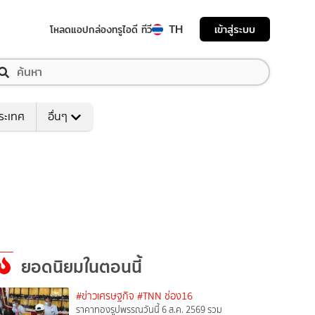
TH
เข้าสู่ระบบ
โหลดแอป
กล่องทรูไอดี ทีวี
ระเทศ
อื่นๆ
ยอดนิยมในตอนนี้
#ข่าวเศรษฐกิจ
#TNN ช่อง16
ราคาทองรูปพรรณวันนี้ 6 ส.ค. 2569 รวม