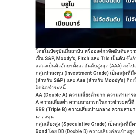
โดยในปัจจุบันมีสถาบัน หรือองค์กรจัดอันดับความน
เป็น S&P, Moody's, Fitch และ Tris เป็นต้น
ซึ่งอ
แสดงเป็นตัวอักษรตั้งแต่อันดับสูงสุด (AAA) ลงไปจน
กลุ่มน่าลงทุน (Investment Grade) เป็นกลุ่มที
(สำหรับ S&P) และ Aaa (สำหรับ Moody's)
ถือเ
ผิดนัดชำระหนี้
AA (Double A) ความเสี่ยงต่ำมาก ความสามารถ
A ความเสี่ยงต่ำ ความสามารถในการชำระหนี้ดี
BBB (Triple B) ความเสี่ยงปานกลาง ความสาม
น่าลงทุน
กลุ่มเสี่ยงสูง (Speculative Grade) เป็นกลุ่มที่มี
Bond
โดย BB (Double B) ความเสี่ยงค่อนข้าง