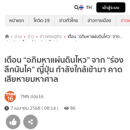
TH
เข้าสู่ระบบ
หน้าแรก
โควิด-19
ข่าวทั่วไทย
ข่าวการเมือง
ข่าว
อ่าน
ข่าว
ข่าวเศรษฐกิจ
เตือน “อภิมหาแผ่นดินไหว” จาก
“ร่องลึกนันไค” ญี่ปุ่น กำลังใกล้เข้ามา คาดเสียหายมหาศาล
เตือน “อภิมหาแผ่นดินไหว” จาก “ร่อง
ลึกนันไค” ญี่ปุ่น กำลังใกล้เข้ามา คาด
เสียหายมหาศาล
TNN ช่อง16
7 เมษายน 2568 ( 08:14 )
86