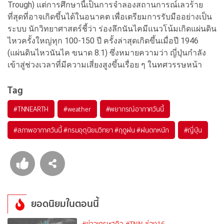
Trough) แต่การศึกษานี้เป็นการจำลองสถานการณ์เลวร้าย
ที่สุดที่อาจเกิดขึ้นได้ในอนาคต เพื่อเตรียมการรับมืออย่างเป็น
ระบบ นักวิทยาศาสตร์ชี้ว่า ร่องลึกนันไคมีแนวโน้มเกิดแผ่นดิน
ไหวครั้งใหญ่ทุก 100-150 ปี ครั้งล่าสุดเกิดขึ้นเมื่อปี 1946
(แผ่นดินไหวนันไค ขนาด 8.1) ซึ่งหมายความว่า ญี่ปุ่นกำลัง
เข้าสู่ช่วงเวลาที่มีความเสี่ยงสูงขึ้นเรื่อย ๆ ในทศวรรษหน้า
Tag
#
TNNEARTH
#
weather
#
พยากรณ์อากาศวันนี้
#
สภาพอากาศวันนี้ #กรมอุตุนิยมวิทยา #ฤดูฝน #ฝนตกหนัก
#
ญี่ปุ่น
ยอดนิยมในตอนนี้