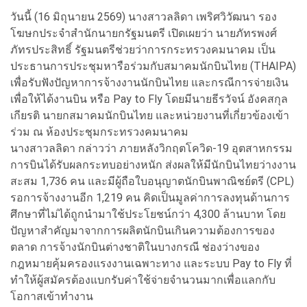
วันนี้ (16 มิถุนายน 2569) นางสาวลลิดา เพริศวิวัฒนา รอง
โฆษกประจำสำนักนายกรัฐมนตรี เปิดเผยว่า นายภัทรพงศ์
ภัทรประสิทธิ์ รัฐมนตรีช่วยว่าการกระทรวงคมนาคม เป็น
ประธานการประชุมหารือร่วมกับสมาคมนักบินไทย (THAIPA)
เพื่อรับฟังปัญหาการจ้างงานนักบินไทย และกรณีการจ่ายเงิน
เพื่อให้ได้งานบิน หรือ Pay to Fly โดยมีนายธีรวัจน์ อังคสกุล
เกียรติ นายกสมาคมนักบินไทย และหน่วยงานที่เกี่ยวข้องเข้า
ร่วม ณ ห้องประชุมกระทรวงคมนาคม
นางสาวลลิดา กล่าวว่า ภายหลังวิกฤตโควิด-19 อุตสาหกรรม
การบินได้รับผลกระทบอย่างหนัก ส่งผลให้มีนักบินไทยว่างงาน
สะสม 1,736 คน และมีผู้ถือใบอนุญาตนักบินพาณิชย์ตรี (CPL)
รอการจ้างงานอีก 1,219 คน คิดเป็นมูลค่าการลงทุนด้านการ
ศึกษาที่ไม่ได้ถูกนำมาใช้ประโยชน์กว่า 4,300 ล้านบาท โดย
ปัญหาสำคัญมาจากการผลิตนักบินเกินความต้องการของ
ตลาด การจ้างนักบินต่างชาติในบางกรณี ช่องว่างของ
กฎหมายคุ้มครองแรงงานเฉพาะทาง และระบบ Pay to Fly ที่
ทำให้ผู้สมัครต้องแบกรับค่าใช้จ่ายจำนวนมากเพื่อแลกกับ
โอกาสเข้าทำงาน