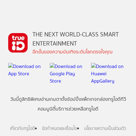
THE NEXT WORLD-CLASS SMART
ENTERTAINMENT
อีกขั้นของความบันเทิงระดับโลกตรงใจคุณ
วันนี้
ดู
สิทธิพิเศษ
อ่าน
เกม
ตาตั้ง
ช้อปปิ้ง
แพ็กเกจ
กล่องทรูไอดีทีวี
คอมมูนิตี้
บริการช่วยเหลือทรูไอดี
เกี่ยวกับทรูไอดี
ข้อกำหนดและเงื่อนไข
นโยบายความเป็นส่วนตัว