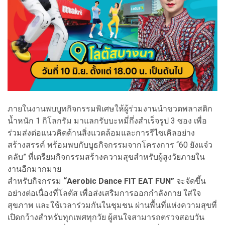
ภายในงานพบบูทกิจกรรมพิเศษให้ผู้ร่วมงานนำขวดพลาสติก
น้ำหนัก 1 กิโลกรัม มาแลกรับบะหมี่กึ่งสำเร็จรูป 3 ซอง เพื่อ
ร่วมส่งต่อแนวคิดด้านสิ่งแวดล้อมและการรีไซเคิลอย่าง
สร้างสรรค์ พร้อมพบกับบูธกิจกรรมจากโครงการ “60 ยังแจ๋ว
คลับ” ที่เตรียมกิจกรรมสร้างความสุขสำหรับผู้สูงวัยภายใน
งานอีกมากมาย
สำหรับกิจกรรม
“Aerobic Dance FIT EAT FUN”
จะจัดขึ้น
อย่างต่อเนื่องที่โลตัส เพื่อส่งเสริมการออกกำลังกาย ใส่ใจ
สุขภาพ และใช้เวลาร่วมกันในชุมชน ผ่านพื้นที่แห่งความสุขที่
เปิดกว้างสำหรับทุกเพศทุกวัย ผู้สนใจสามารถตรวจสอบวัน