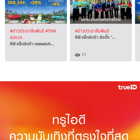
#ข่าวประชาสัมพันธ์
#TNN
#ข่าวประชาสัมพันธ์
ซีพี แอ็กซ์ตร้า จัดตั้ง “…
ช่อง16
ซีพี แอ็กซ์ตร้า เผยผลปร…
23