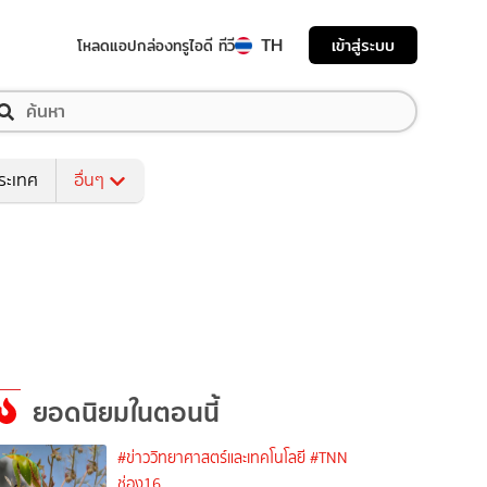
TH
เข้าสู่ระบบ
โหลดแอป
กล่องทรูไอดี ทีวี
ระเทศ
อื่นๆ
ยอดนิยมในตอนนี้
#ข่าววิทยาศาสตร์และเทคโนโลยี
#TNN
ช่อง16