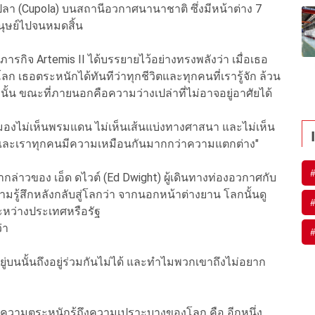
า (Cupola) บนสถานีอวกาศนานาชาติ ซึ่งมีหน้าต่าง 7
ุษย์ไปจนหมดสิ้น
ารกิจ Artemis II ได้บรรยายไว้อย่างทรงพลังว่า เมื่อเธอ
 เธอตระหนักได้ทันทีว่าทุกชีวิตและทุกคนที่เรารู้จัก ล้วน
นั้น ขณะที่ภายนอกคือความว่างเปล่าที่ไม่อาจอยู่อาศัยได้
มองไม่เห็นพรมแดน ไม่เห็นเส้นแบ่งทางศาสนา และไม่เห็น
ใบ และเราทุกคนมีความเหมือนกันมากกว่าความแตกต่าง"
ำกล่าวของ เอ็ด ดไวต์ (Ed Dwight) ผู้เดินทางท่องอวกาศกับ
ามรู้สึกหลังกลับสู่โลกว่า จากนอกหน้าต่างยาน โลกนั้นดู
ะหว่างประเทศหรือรัฐ
ว่า
ยอยู่บนนั้นถึงอยู่ร่วมกันไม่ได้ และทำไมพวกเขาถึงไม่อยาก
 ความตระหนักรู้ถึงความเปราะบางของโลก คือ อีกหนึ่ง