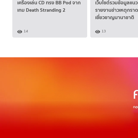
เครื่องเล่น CD ทรง BB Pod จาก
เว็บไซต์รวมข้อมูลแ
เกม Death Stranding 2
รายงานข่าวเหตุกราดย
เชี่ยวชาญนานาชาติ
14
13