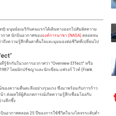
hepard) มนุษย์อเมริกันคนแรกได้เดินทางออกไปสัมผัสความ
งอวกาศ นักบินอวกาศของ
องค์การนาซา (NASA)
ตลอดจน
ึงความรู้สึกตื่นตาตื่นใจและมุมมองต่อชีวิตที่เปลี่ยนไป
fect"
่รู้จักกันในวงการอวกาศว่า "Overview Effect" หรือ
 1987 โดยนักปรัชญาและนักเขียน แฟรงก์ ไวท์ (Frank
ณ์ของความตื่นตะลึงอย่างรุนแรง ซึ่งมาพร้อมกับการก้าว
้า ส่งผลให้ผู้สังเกตการณ์เกิดความรู้สึกเชื่อมโยงกับ
งลึกซึ้ง
งนักบินอวกาศตลอด 25 ปีของการใช้ชีวิตในวงโคจรระดับต่ำ