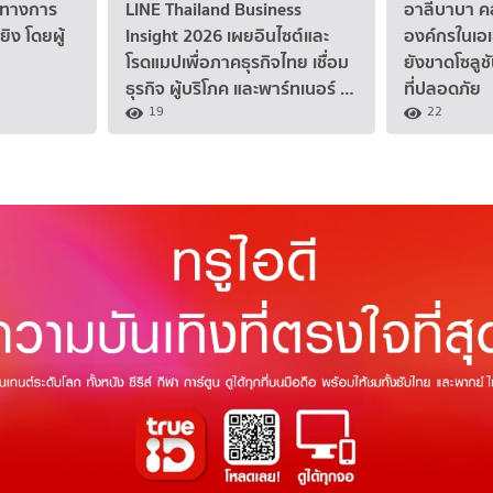
นวทางการ
LINE Thailand Business
อาลีบาบา ค
ิง โดยผู้
Insight 2026 เผยอินไซต์และ
องค์กรในเอเช
โรดแมปเพื่อภาคธุรกิจไทย เชื่อม
ยังขาดโซลู
ธุรกิจ ผู้บริโภค และพาร์ทเนอร์ …
ที่ปลอดภัย
19
22