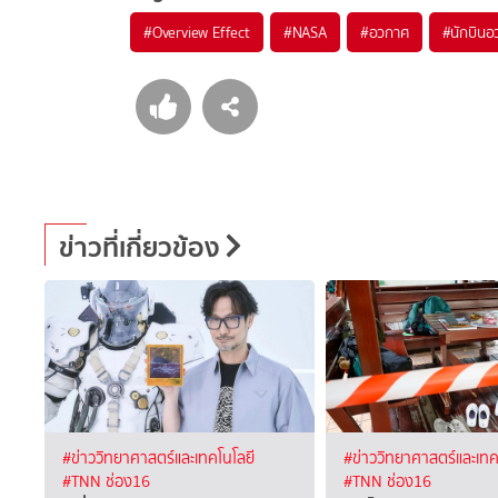
#
Overview Effect
#
NASA
#
อวกาศ
#
นักบิน
ข่าวที่เกี่ยวข้อง
#ข่าววิทยาศาสตร์และเทคโนโลยี
#ข่าววิทยาศาสตร์และเทค
#TNN ช่อง16
#TNN ช่อง16