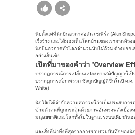
นับตั้งแต่ที่นักบินอวกาศอลัน เชเพิร์ด (Alan S
เวิ้งว้าง และได้มองเห็นโลกบ้านของเราจากห้ว
นักบินอวกาศทั่วโลกจำนวนนับไม่ถ้วน ต่างบอกเล่าถ
อย่างสิ้นเชิง
เปิดที่มาของคำว่า "Overview Ef
ปรากฏการณ์การเปลี่ยนแปลงทางสติปัญญานี้เป็นที
ปรากฏการณ์ภาพรวม ซึ่งถูกบัญญัติขึ้นในปี ค.ศ.
White)
นักวิจัยได้จำกัดความสภาวะนี้ว่าเป็นประสบการ
ข้ามตัวตนที่ถูกกระตุ้นด้วยภาพอันทรงพลังเบื้องหน
มนุษยชาติและโลกทั้งใบในฐานะระบบเดียวกันอย่า
และสิ่งที่น่าทึ่งที่สุดจากการรวบรวมบันทึกขอ