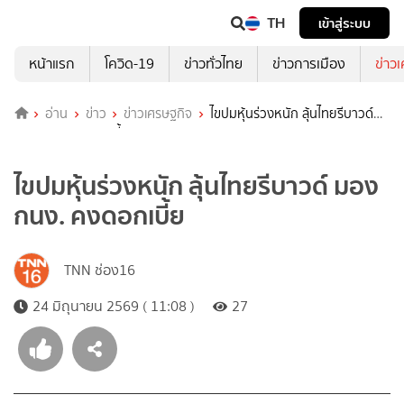
TH
เข้าสู่ระบบ
หน้าแรก
โควิด-19
ข่าวทั่วไทย
ข่าวการเมือง
ข่าว
อ่าน
ข่าว
ข่าวเศรษฐกิจ
ไขปมหุ้นร่วงหนัก ลุ้นไทยรีบาวด์
มอง กนง. คงดอกเบี้ย
ไขปมหุ้นร่วงหนัก ลุ้นไทยรีบาวด์ มอง
กนง. คงดอกเบี้ย
TNN ช่อง16
24 มิถุนายน 2569 ( 11:08 )
27