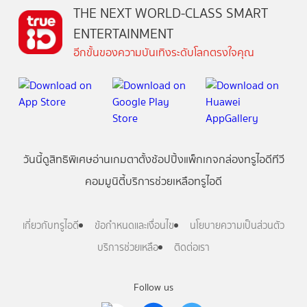
THE NEXT WORLD-CLASS SMART
ENTERTAINMENT
อีกขั้นของความบันเทิงระดับโลกตรงใจคุณ
วันนี้
ดู
สิทธิพิเศษ
อ่าน
เกม
ตาตั้ง
ช้อปปิ้ง
แพ็กเกจ
กล่องทรูไอดีทีวี
คอมมูนิตี้
บริการช่วยเหลือทรูไอดี
เกี่ยวกับทรูไอดี
ข้อกำหนดและเงื่อนไข
นโยบายความเป็นส่วนตัว
บริการช่วยเหลือ
ติดต่อเรา
Follow us