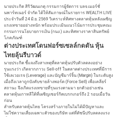
นายประกิต สิริวัฒนเกตุ กรรมการผู้จัดการ บลจ.เมอร์ชั่
นพาร์ทเนอร์ จำกัด ได้ให้สัมภาษณ์ในรายการ WEALTH LIVE
ประจำวันที่ 24 มิ.ย. 2569 วิเคราะห์ทิศทางตลาดหุ้นหลังเผชิญ
แรงเทขายอย่างหนัก พร้อมประเมินแนวโน้มการประชุมคณะ
กรรมการนโยบายการเงิน (กนง.) และทิศทางราคาสินทรัพย์
โภคภัณฑ์
ต่างประเทศโดนฟอร์ซเซลล์กดดัน หุ้น
ไทยลุ้นรีบาวด์
นายประกิต ชี้แจงถึงสาเหตุที่ตลาดหุ้นปรับตัวลดลงอย่าง
รุนแรงว่า เกิดจากภาวะ Sell-off ในตลาดต่างประเทศที่มีการ
ใช้เลเวอเรจ (Leverage) และบัญชีมาร์จิ้น (Margin) ในระดับสูง
เมื่อถึงเวลาถูกบังคับขายล้างพอร์ต (Force Sell) เพื่อเคลียร์
สถานะ จึงเกิดแรงเทขายที่รุนแรงตามมา ยกตัวอย่างเช่น
ตลาดหุ้นเกาหลีใต้ที่เผชิญเซอร์กิตเบรกเกอร์ถึง 2 รอบเมื่อวัน
ก่อน
สำหรับตลาดหุ้นไทย โครงสร้างภายในไม่ได้มีปัญหาและ
ไม่ใช่ความเสี่ยงเฉพาะตัวของบริษัท แต่ที่ดัชนีปรับลดลงแรง