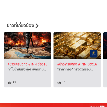
ข่าวที่เกี่ยวข้อง
#ข่าวเศรษฐกิจ
#TNN ช่อง16
#ข่าวเศรษฐกิจ
#TNN ช่อง16
ทำไมน้ำมันยังพุ่ง? สงคราม…
"ราคาทอง" ทรงตัวกรอบ…
15
11