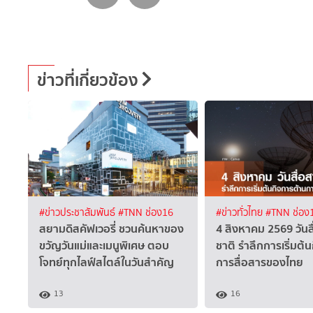
ข่าวที่เกี่ยวข้อง
#ข่าวประชาสัมพันธ์
#TNN ช่อง16
#ข่าวทั่วไทย
#TNN ช่อง
สยามดิสคัฟเวอรี่ ชวนค้นหาของ
4 สิงหาคม 2569 วันส
ขวัญวันแม่และเมนูพิเศษ ตอบ
ชาติ รำลึกการเริ่มต้
โจทย์ทุกไลฟ์สไตล์ในวันสำคัญ
การสื่อสารของไทย
13
16