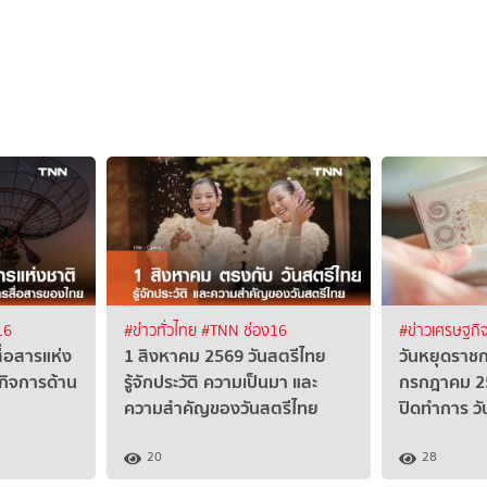
16
#ข่าวทั่วไทย
#TNN ช่อง16
#ข่าวเศรษฐกิ
ื่อสารแห่ง
1 สิงหาคม 2569 วันสตรีไทย
วันหยุดราช
นกิจการด้าน
รู้จักประวัติ ความเป็นมา และ
กรกฎาคม 25
ความสำคัญของวันสตรีไทย
ปิดทำการ วั
20
28