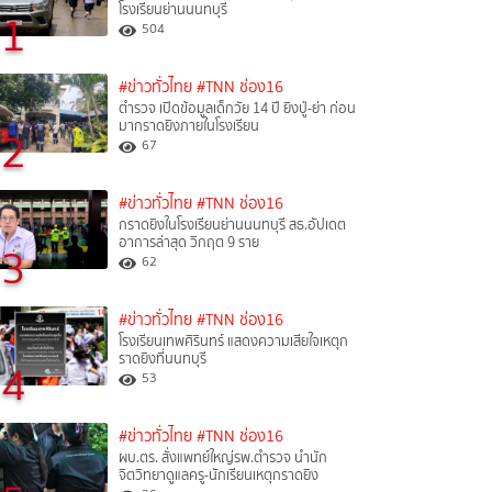
โรงเรียนย่านนนทบุรี
1
504
#ข่าวทั่วไทย
#TNN ช่อง16
ตำรวจ เปิดข้อมูลเด็กวัย 14 ปี ยิงปู่-ย่า ก่อน
มากราดยิงภายในโรงเรียน
2
67
#ข่าวทั่วไทย
#TNN ช่อง16
กราดยิงในโรงเรียนย่านนนทบุรี สธ.อัปเดต
อาการล่าสุด วิกฤต 9 ราย
3
62
#ข่าวทั่วไทย
#TNN ช่อง16
โรงเรียนเทพศิรินทร์ แสดงความเสียใจเหตุก
ราดยิงที่นนทบุรี
4
53
#ข่าวทั่วไทย
#TNN ช่อง16
ผบ.ตร. สั่งแพทย์ใหญ่รพ.ตำรวจ นำนัก
จิตวิทยาดูแลครู-นักเรียนเหตุกราดยิง