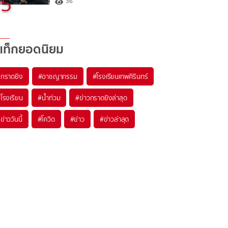
5
36
แท็กยอดนิยม
#
กราดยิง
#
อาชญากรรม
#
โรงเรียนเทพศิรินทร์
#
โรงเรียน
#
น้ำท่วม
#
ข่าวกราดยิงล่าสุด
#
ข่าววันนี้
#
โควิด
#
ข่าว
#
ข่าวล่าสุด