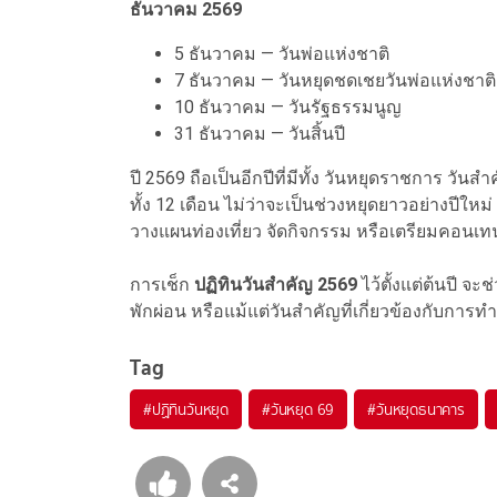
ธันวาคม 2569
5 ธันวาคม — วันพ่อแห่งชาติ
7 ธันวาคม — วันหยุดชดเชยวันพ่อแห่งชาติ
10 ธันวาคม — วันรัฐธรรมนูญ
31 ธันวาคม — วันสิ้นปี
ปี 2569 ถือเป็นอีกปีที่มีทั้ง วันหยุดราชการ 
ทั้ง 12 เดือน ไม่ว่าจะเป็นช่วงหยุดยาวอย่างปีให
วางแผนท่องเที่ยว จัดกิจกรรม หรือเตรียมคอนเทน
การเช็ก
ปฏิทินวันสำคัญ 2569
ไว้ตั้งแต่ต้นปี จ
พักผ่อน หรือแม้แต่วันสำคัญที่เกี่ยวข้องกับการ
Tag
#
ปฏิทินวันหยุด
#
วันหยุด 69
#
วันหยุดธนาคาร