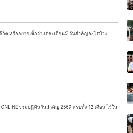
ีวิต หรืออยากเช็กว่าแต่ละเดือนมี วันสำคัญอะไรบ้าง
 ONLINE รวมปฏิทินวันสำคัญ 2569 ครบทั้ง 12 เดือน ไว้ใน