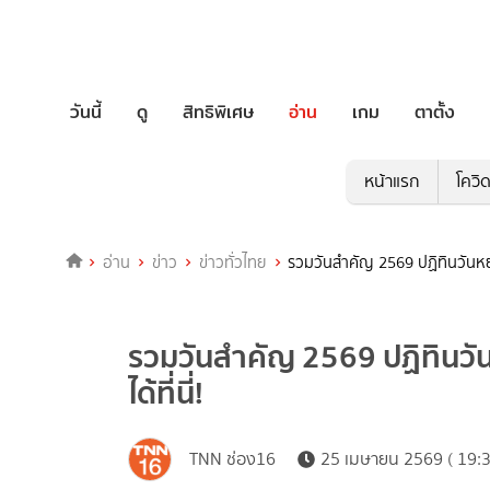
วันนี้
ดู
สิทธิพิเศษ
อ่าน
เกม
ตาตั้ง
หน้าแรก
โควิ
อ่าน
ข่าว
ข่าวทั่วไทย
รวมวันสำคัญ 2569 ปฏิทินวันหยุด 
รวมวันสำคัญ 2569 ปฏิทินวัน
ได้ที่นี่!
TNN ช่อง16
25 เมษายน 2569 ( 19:3