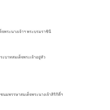
็จพระนางเจ้าฯ พระบรมราชินี
บาทสมเด็จพระเจ้าอยู่หัว
ะชนมพรรษาสมเด็จพระนางเจ้าสิริกิติ์ฯ