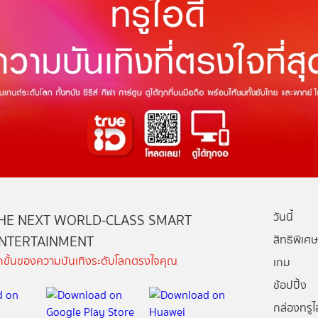
วันนี้
HE NEXT WORLD-CLASS SMART
NTERTAINMENT
สิทธิพิเศษ
ีกขั้นของความบันเทิงระดับโลกตรงใจคุณ
เกม
ช้อปปิ้ง
กล่องทรูไอ