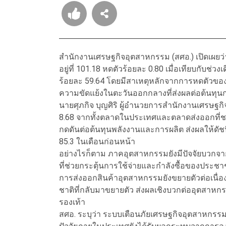
สำนักงานเศรษฐกิจอุตสาหกรรม (สศอ.) เปิดเผยว
อยู่ที่ 101.18 หดตัวร้อยละ 0.80 เมื่อเทียบกับช่ว
ร้อยละ 59.64 โดยมีสาเหตุหลักจากการหดตัวของอ
ความขัดแย้งในตะวันออกกลางที่ส่งผลต่อต้นทุน
นายศุภกิจ บุญศิริ ผู้อำนวยการสำนักงานเศรษฐ
8.68 จากทั้งตลาดในประเทศและตลาดส่งออกที่
กดดันต่อต้นทุนพลังงานและการผลิต ส่งผลให้ดัช
85.3 ในเดือนก่อนหน้า
อย่างไรก็ตาม ภาคอุตสาหกรรมยังมีปัจจัยบวก
ที่ช่วยกระตุ้นการใช้จ่ายและกำลังซื้อของประช
การส่งออกสินค้าอุตสาหกรรมยังขยายตัวต่อเนื่องเป
ชาติที่กลับมาขยายตัว ส่งผลเชิงบวกต่ออุตสาห
รองเท้า
สศอ. ระบุว่า ระบบเตือนภัยเศรษฐกิจอุตสาหกรรมเดื