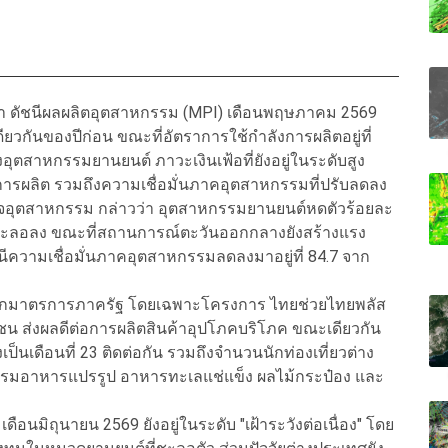
่า ดัชนีผลผลิตอุตสาหกรรม (MPI) เดือนพฤษภาคม 2569
งเดียวกันของปีก่อน ขณะที่อัตราการใช้กำลังการผลิตอยู่ที่
ุตสาหกรรมยานยนต์ ภาวะเงินเฟ้อที่ยังอยู่ในระดับสูง
การผลิต รวมถึงความเชื่อมั่นภาคอุตสาหกรรมที่ปรับลดลง
กิจอุตสาหกรรม กล่าวว่า อุตสาหกรรมยานยนต์หดตัวร้อยละ
ชะลอลง ขณะที่สถานการณ์ตะวันออกกลางยังสร้างแรง
นีความเชื่อมั่นภาคอุตสาหกรรมลดลงมาอยู่ที่ 84.7 จาก
จากมาตรการภาครัฐ โดยเฉพาะโครงการ ไทยช่วยไทยพลัส
าชน ส่งผลดีต่อการผลิตสินค้าอุปโภคบริโภค ขณะเดียวกัน
็นเดือนที่ 23 ติดต่อกัน รวมถึงจำนวนนักท่องเที่ยวต่าง
กรรมอาหารแปรรูป อาหารทะเลแช่แข็ง ผลไม้กระป๋อง และ
อนมิถุนายน 2569 ยังอยู่ในระดับ "เฝ้าระวังต่อเนื่อง" โดย