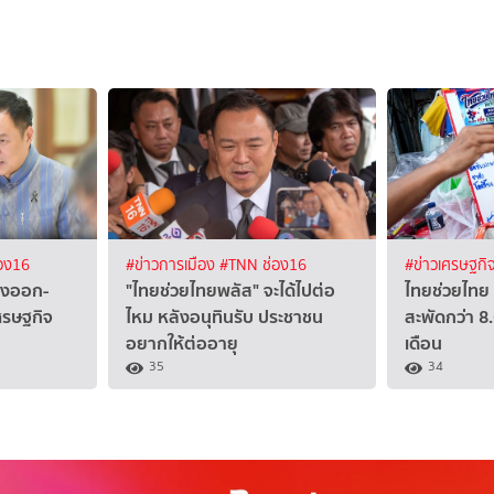
อง16
#ข่าวการเมือง
#TNN ช่อง16
#ข่าวเศรษฐกิ
ส่งออก-
"ไทยช่วยไทยพลัส" จะได้ไปต่อ
ไทยช่วยไทย 
เศรษฐกิจ
ไหม หลังอนุทินรับ ประชาชน
สะพัดกว่า 8
อยากให้ต่ออายุ
เดือน
35
34