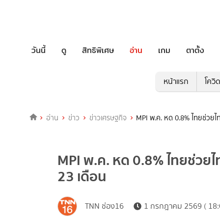
วันนี้
ดู
สิทธิพิเศษ
อ่าน
เกม
ตาตั้ง
หน้าแรก
โควิ
อ่าน
ข่าว
ข่าวเศรษฐกิจ
MPI พ.ค. หด 0.8% ไทยช่วยไท
MPI พ.ค. หด 0.8% ไทยช่วยไท
23 เดือน
TNN ช่อง16
1 กรกฎาคม 2569 ( 18: