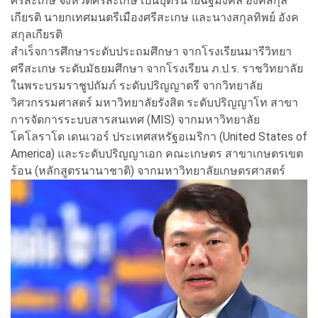
ศรีสะเกษ จังหวัดศรีสะเกษ เป็นบุตรนายฉัฐมงคล อังคสกุล
เกียรติ นายกเทศมนตรีเมืองศรีสะเกษ และนางสกุลทิพย์ อังค
สกุลเกียรติ
สำเร็จการศึกษาระดับประถมศึกษา จากโรงเรียนมารีวิทยา
ศรีสะเกษ ระดับมัธยมศึกษา จากโรงเรียน ภ.ป.ร. ราชวิทยาลัย
ในพระบรมราชูปถัมภ์ ระดับปริญญาตรี จากวิทยาลัย
วิศวกรรมศาสตร์ มหาวิทยาลัยรังสิต ระดับปริญญาโท สาขา
การจัดการระบบสารสนเทศ (MIS) จากมหาวิทยาลัย
โคโลราโด เดนเวอร์ ประเทศสหรัฐอเมริกา (United States of
America) และระดับปริญญาเอก คณะเกษตร สาขาเกษตรเขต
ร้อน (หลักสูตรนานาชาติ) จากมหาวิทยาลัยเกษตรศาสตร์