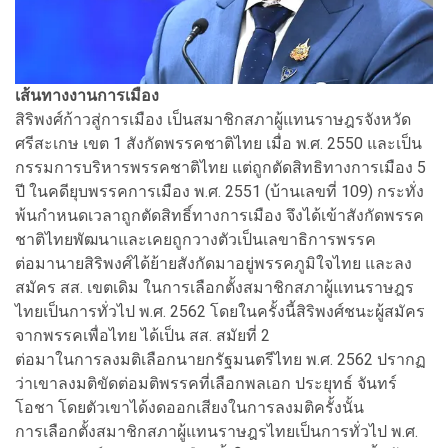
เส้นทางงานการเมือง
สิริพงศ์ก้าวสู่การเมือง เป็นสมาชิกสภาผู้แทนราษฎรจังหวัด
ศรีสะเกษ เขต 1 สังกัดพรรคชาติไทย เมื่อ พ.ศ. 2550 และเป็น
กรรมการบริหารพรรคชาติไทย แต่ถูกตัดสิทธิทางการเมือง 5
ปี ในคดียุบพรรคการเมือง พ.ศ. 2551 (บ้านเลขที่ 109) กระทั่ง
พ้นกำหนดเวลาถูกตัดสิทธิ์ทางการเมือง จึงได้เข้าสังกัดพรรค
ชาติไทยพัฒนาและเคยถูกวางตัวเป็นเลขาธิการพรรค
ต่อมานายสิริพงศ์ได้ย้ายสังกัดมาอยู่พรรคภูมิใจไทย และลง
สมัคร สส. เขตเดิม ในการเลือกตั้งสมาชิกสภาผู้แทนราษฎร
ไทยเป็นการทั่วไป พ.ศ. 2562 โดยในครั้งนี้สิริพงศ์ชนะผู้สมัคร
จากพรรคเพื่อไทย ได้เป็น สส. สมัยที่ 2
ต่อมาในการลงมติเลือกนายกรัฐมนตรีไทย พ.ศ. 2562 ปรากฏ
ว่าเขาลงมติขัดต่อมติพรรคที่เลือกพลเอก ประยุทธ์ จันทร์
โอชา โดยตัวเขาได้งดออกเสียงในการลงมติครั้งนั้น
การเลือกตั้งสมาชิกสภาผู้แทนราษฎรไทยเป็นการทั่วไป พ.ศ.