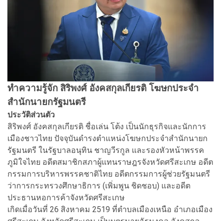
ทำความรู้จัก
สิริพงศ์ อังคสกุลเกียรติ โฆษกประจำ
สำนักนายกรัฐมนตรี
ประวัติส่วนตัว
สิริพงศ์ อังคสกุลเกียรติ ชื่อเล่น โต้ง เป็นนักธุรกิจและนักการ
เมืองชาวไทย ปัจจุบันดำรงตำแหน่งโฆษกประจำสำนักนายก
รัฐมนตรี ในรัฐบาลอนุทิน ชาญวีรกูล และรองหัวหน้าพรรค
ภูมิใจไทย อดีตสมาชิกสภาผู้แทนราษฎรจังหวัดศรีสะเกษ อดีต
กรรมการบริหารพรรคชาติไทย อดีตกรรมการผู้ช่วยรัฐมนตรี
ว่าการกระทรวงศึกษาธิการ (เพิ่มพูน ชิดชอบ) และอดีต
ประธานหอการค้าจังหวัดศรีสะเกษ
เกิดเมื่อวันที่ 26 สิงหาคม 2519 ที่ตำบลเมืองเหนือ อำเภอเมือง