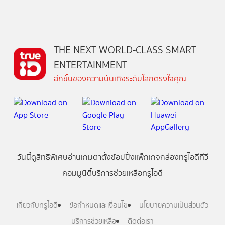
THE NEXT WORLD-CLASS SMART
ENTERTAINMENT
อีกขั้นของความบันเทิงระดับโลกตรงใจคุณ
วันนี้
ดู
สิทธิพิเศษ
อ่าน
เกม
ตาตั้ง
ช้อปปิ้ง
แพ็กเกจ
กล่องทรูไอดีทีวี
คอมมูนิตี้
บริการช่วยเหลือทรูไอดี
เกี่ยวกับทรูไอดี
ข้อกำหนดและเงื่อนไข
นโยบายความเป็นส่วนตัว
บริการช่วยเหลือ
ติดต่อเรา