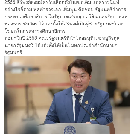
2566 สิริพงศ์ลงสมัครรับเลือกตั้งในเขตเดิม แต่คราวนี้แพ้
อย่างไรก็ตาม พลตำรวจเอก เพิ่มพูน ชิดชอบ รัฐมนตรีว่าการ
กระทรวงศึกษาธิการ ในรัฐบาลเศรษฐา ทวีสิน และรัฐบาลแพ
ทองธาร ชินวัตร ได้แต่งตั้งให้สิริพงศ์เป็นผู้ช่วยรัฐมนตรีและ
โฆษกในกระทรวงศึกษาธิการ
ต่อมาในปี 2568 คณะรัฐมนตรีที่นำโดยอนุทิน ชาญวีรกูล
นายกรัฐมนตรี ได้แต่งตั้งให้เป็นโฆษกประจำสำนักนายก
รัฐมนตรี