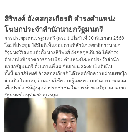
สิริพงศ์ อังคสกุลเกียรติ ดำรงตำแหน่ง
โฆษกประจำสำนักนายกรัฐมนตรี
การประชุมคณะรัฐมนตรี (ครม.) เมื่อวันที่ 30 กันยายน 2568
โดยที่ประชุม ได้มีมติเห็นชอบตามที่สำนักเลขาธิการนายก
รัฐมนตรีเสนอแต่งตั้ง นายสิริพงศ์ อังคสกุลเกียรติ ให้ดำรง
ตำแหน่งข้าราชการการเมือง ตำแหน่งโฆษกประจำสำนัก
นายกรัฐมนตรี ตั้งแต่วันที่ 30 กันยายน 2568 เป็นต้นไป
ทั้งนี้ นายสิริพงศ์ อังคสกุลเกียรติ ได้โพสต์ข้อความผ่านเฟซบุ๊ก
ส่วนตัว โดยระบุว่า ผมจะใช้ความรู้และความสามารถของผม
เพื่อประโยชน์สูงสุดต่อประชาชน ในการนำของรัฐบาล นายก
รัฐมนตรี อนุทิน ชาญวีรกูล