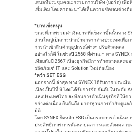
เสนอที่ประชุมคณะกรรมการบริษัท (บอร์ด) เพื่อพ
เพิ่มเติม โดยคาดจะน่าได้เห็นความชัดเจนช่วงต
*
บาทเข็งหนุน
ขณะที่ภาพรวมค่าเงินบาทที่แข็งค่าขึ้นนั้นทาง
ส่วนใหญ่เป็นการนำเข้ามาจากต่างประเทศเพื่อมา
การนำเข้าสินค้าลุอุปกรณ์ต่างๆ ปรับตัวลดลง
อย่างไรก็ดี ในช่วงปี 2568 ที่ผ่านมา ทาง SYNEX 
เทียบกับปี 2567 เนื่องธุรกิจมีการทำตลาดและขยา
ผลิตภัณฑ์ IT และ Solution ใหม่ต่อเนื่อง
*
คว้า SET ESG
นอกจากนี้ ล่าสุด ทาง SYNEX ได้รับการ ประเมิน
เนื่องเป็นปีที่ 8 โดยได้รับการจัด อันดับในระ
แห่งประเทศไทย สะท้อนการดำเนินธุรกิจที่ให้คว
อย่างต่อเนื่อง ยืนยันถึง มาตรฐานการกำกับดูแลก
มิติ
โดย SYNEX ยึดหลัก ESG เป็นกรอบการดำเนินงาน
ประสิทธิภาพ การพัฒนาบุคลากรและสังคมควบคู
ความโปร่งใส และการบริหารความเสี่ยงอย่างรอ