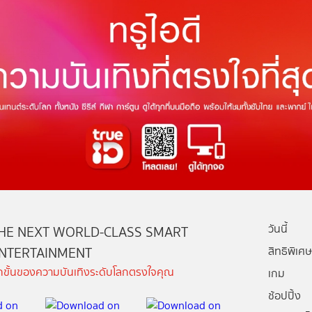
วันนี้
HE NEXT WORLD-CLASS SMART
NTERTAINMENT
สิทธิพิเศษ
ีกขั้นของความบันเทิงระดับโลกตรงใจคุณ
เกม
ช้อปปิ้ง