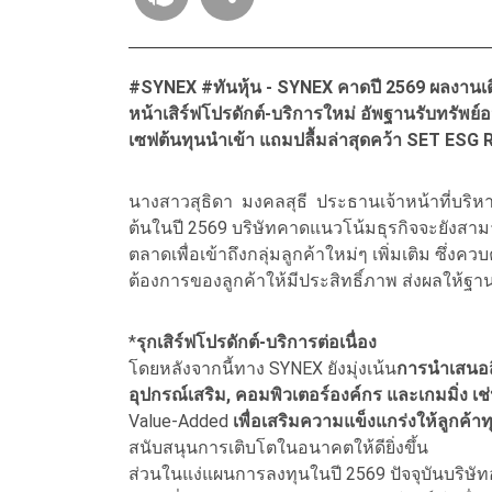
#SYNEX #ทันหุ้น - SYNEX คาดปี 2569 ผลงานเติ
หน้าเสิร์ฟโปรดักต์-บริการใหม่ อัพฐานรับทรัพย
เซฟต้นทุนนำเข้า แถมปลื้มล่าสุดคว้า SET ESG 
นางสาวสุธิดา มงคลสุธี ประธานเจ้าหน้าที่บริหา
ต้นในปี 2569 บริษัทคาดแนวโน้มธุรกิจจะยังสาม
ตลาดเพื่อเข้าถึงกลุ่มลูกค้าใหม่ๆ เพิ่มเติม ซึ่
ต้องการของลูกค้าให้มีประสิทธิ์ภาพ ส่งผลให้ฐา
*
รุกเสิร์ฟโปรดักต์-บริการต่อเนื่อง
โดยหลังจากนี้ทาง SYNEX ยังมุ่งเน้น
การนำเสนอสิ
อุปกรณ์เสริม, คอมพิวเตอร์องค์กร และเกมมิ่ง เ
Value-Added
เพื่อเสริมความแข็งแกร่งให้ลูกค้า
สนับสนุนการเติบโตในอนาคตให้ดียิ่งขึ้น
ส่วนในแง่แผนการลงทุนในปี 2569 ปัจจุบันบริษ