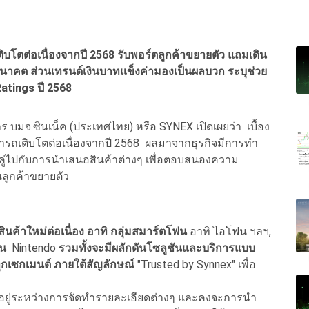
บโตต่อเนื่องจากปี 2568 รับพอร์ตลูกค้าขยายตัว แถมเดิน
์อนาคต ส่วนเทรนด์เงินบาทแข็งค่ามองเป็นผลบวก ระบุช่วย
Ratings ปี 2568
ร บมจ.ซินเน็ค (ประเทศไทย) หรือ SYNEX เปิดเผยว่า เบื้อง
ารถเติบโตต่อเนื่องจากปี 2568 ผลมาจากธุรกิจมีการทำ
งควบคู่ไปกับการนำเสนอสินค้าต่างๆ เพื่อตอบสนองความ
นลูกค้าขยายตัว
นค้าใหม่ต่อเนื่อง อาทิ กลุ่มสมาร์ตโฟน
อาทิ ไอโฟน ฯลฯ,
ช่น
Nintendo
รวมทั้งจะมีผลักดันโซลูชันและบริการแบบ
ทุกเซกเมนต์ ภายใต้สัญลักษณ์
"Trusted by Synnex" เพื่อ
ัทอยู่ระหว่างการจัดทำรายละเอียดต่างๆ และคงจะการนำ