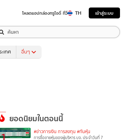
TH
เข้าสู่ระบบ
โหลดแอป
กล่องทรูไอดี ทีวี
ระเทศ
อื่นๆ
ยอดนิยมในตอนนี้
#ข่าวการเงิน การลงทุน
#ทันหุ้น
1
การซื้อขายหุ้นของผู้บริหาร บจ. ประจำวันที่ 7