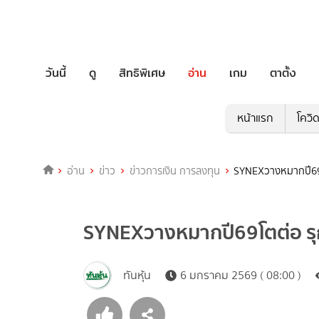
วันนี้
ดู
สิทธิพิเศษ
อ่าน
เกม
ตาตั้ง
หน้าแรก
โควิ
อ่าน
ข่าว
ข่าวการเงิน การลงทุน
SYNEXวางหมากปี69โต
SYNEXวางหมากปี69โตต่อ รุก
ทันหุ้น
6 มกราคม 2569 ( 08:00 )