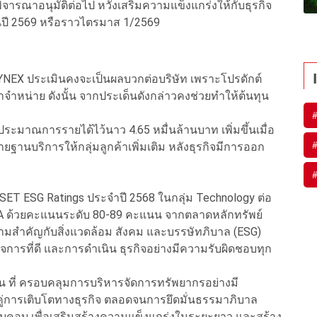
ิจารณาอนุมัติต่อไป หวังเสริมความแข็งแกร่งให้กับธุรกิจ
้นปี 2569 หรือราวไตรมาส 1/2569
 SYNEX ประเมินคงจะเป็นผลบวกต่อบริษัท เพราะโปรดักต์
จำหน่าย ดังนั้น จากประเด็นดังกล่าวคงช่วยทำให้ต้นทุน
ประมาณการรายได้ไว้นาว 4.65 หมื่นล้านบาท เพิ่มขึ้นเมื่อ
ยฐานบริการให้กลุ่มลูกค้าเพิ่มเติม หลังธุรกิจมีการออก
 SET ESG Ratings ประจำปี 2568 ในกลุ่ม Technology ต่อ
ดับ AA ด้วยคะแนนระดับ 80-89 คะแนน จากตลาดหลักทรัพย์
ามสำคัญกับสิ่งแวดล้อม สังคม และบรรษัทภิบาล (ESG)
ิจการที่ดี และการดำเนิน ธุรกิจอย่างมีความรับผิดชอบทุก
 ที่ ครอบคลุมการบริหารจัดการทรัพยากรอย่างมี
่การเติบโตทางธุรกิจ ตลอดจนการยึดมั่นธรรมาภิบาล
บคอบ เพื่อเสริมสร้างความแข็งแกร่งในระยะยาว และสร้าง