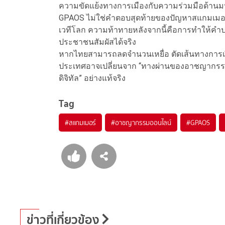
ความขัดแย้งทางการเมืองกับความร่วมมือด้
GPAOS ไม่ใช่คำตอบสุดท้ายของปัญหาสแกมเมอร์ แ
เวทีโลก ความท้าทายหลังจากนี้คือการทำให้คำป
ประชาชนสัมผัสได้จริง
หากไทยสามารถลดจำนวนเหยื่อ ตัดเส้นทางการเงิ
ประเทศอาจเปลี่ยนจาก “ทางผ่านของอาชญากรรมออน
ดิจิทัล” อย่างแท้จริง
Tag
#
สแกมเมอร์
#
อาชญากรรมออนไลน์
#
GPAOS
ข่าวที่เกี่ยวข้อง