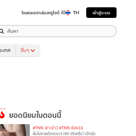
TH
เข้าสู่ระบบ
โหลดแอป
กล่องทรูไอดี ทีวี
ระเทศ
อื่นๆ
ยอดนิยมในตอนนี้
#TNN เจาะข่าว
#TNN ช่อง16
ผื่นไม่หายต้องตรวจ HIV จริงหรือ? เปิดข้อ