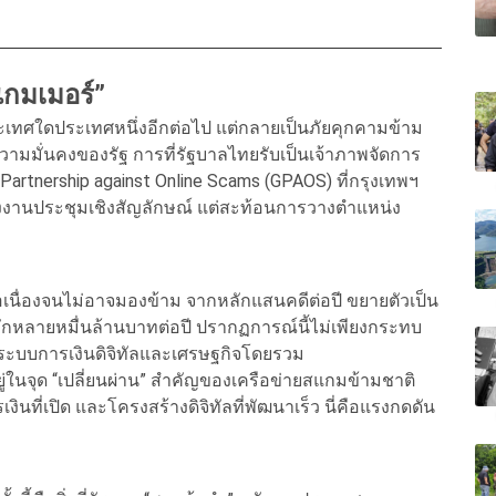
แกมเมอร์”
ศใดประเทศหนึ่งอีกต่อไป แต่กลายเป็นภัยคุกคามข้าม
วามมั่นคงของรัฐ การที่รัฐบาลไทยรับเป็นเจ้าภาพจัดการ
 Partnership against Online Scams (GPAOS) ที่กรุงเทพฯ
พียงงานประชุมเชิงสัญลักษณ์ แต่สะท้อนการวางตำแหน่ง
เนื่องจนไม่อาจมองข้าม จากหลักแสนคดีต่อปี ขยายตัวเป็น
ักหลายหมื่นล้านบาทต่อปี ปรากฏการณ์นี้ไม่เพียงกระทบ
อระบบการเงินดิจิทัลและเศรษฐกิจโดยรวม
่ในจุด “เปลี่ยนผ่าน” สำคัญของเครือข่ายสแกมข้ามชาติ
นที่เปิด และโครงสร้างดิจิทัลที่พัฒนาเร็ว นี่คือแรงกดดัน