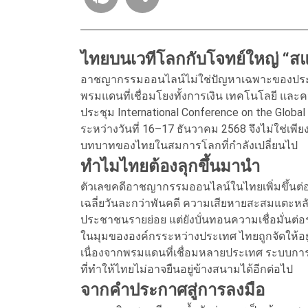
ไทยบนเวทีโลกกับโจทย์ใหญ่ “ส
อาชญากรรมออนไลน์ไม่ใช่ปัญหาเฉพาะของประเท
พรมแดนที่เชื่อมโยงทั้งการเงิน เทคโนโลยี และค
ประชุม International Conference on the Global
ระหว่างวันที่ 16–17 ธันวาคม 2568 จึงไม่ใช่เ
บทบาทของไทยในสมการโลกที่กำลังเปลี่ยนไป
ทำไมไทยต้องลุกขึ้นมานำ
ตัวเลขคดีอาชญากรรมออนไลน์ในไทยเพิ่มขึ้นต่อ
เฉลี่ยวันละกว่าพันคดี ความเสียหายสะสมแตะหล
ประชาชนรายย่อย แต่ยังบั่นทอนความเชื่อมั่นต่
ในมุมขององค์กรระหว่างประเทศ ไทยถูกจัดให้อยู
เนื่องจากพรมแดนที่เชื่อมหลายประเทศ ระบบการเงิ
ที่ทำให้ไทยไม่อาจยืนอยู่ข้างสนามได้อีกต่อไป
จากคำประกาศสู่การลงมือ