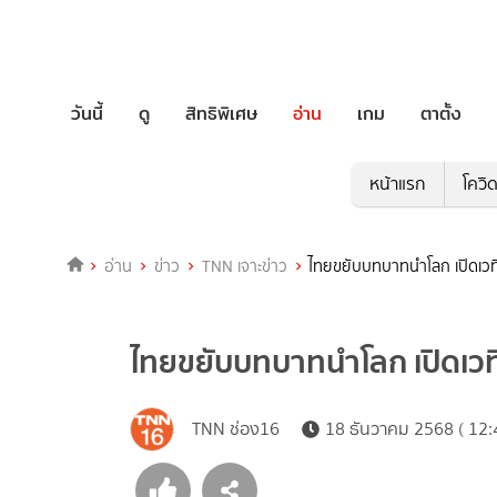
วันนี้
ดู
สิทธิพิเศษ
อ่าน
เกม
ตาตั้ง
หน้าแรก
โควิ
อ่าน
ข่าว
TNN เจาะข่าว
ไทยขยับบทบาทนำโลก เปิดเวท
ไทยขยับบทบาทนำโลก เปิดเวท
TNN ช่อง16
18 ธันวาคม 2568 ( 12: