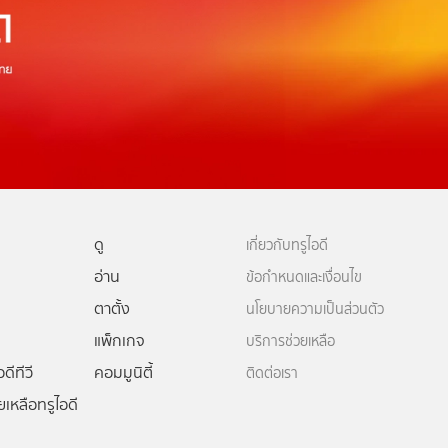
ดู
เกี่ยวกับทรูไอดี
อ่าน
ข้อกำหนดและเงื่อนไข
ตาตั้ง
นโยบายความเป็นส่วนตัว
แพ็กเกจ
บริการช่วยเหลือ
ดีทีวี
คอมมูนิตี้
ติดต่อเรา
ยเหลือทรูไอดี