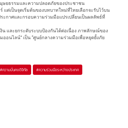
านมนุษยธรรมและความปลอดภัยของประชาชน
ต่เป็นจุดเริ่มต้นของบทบาทใหม่ที่ไทยเลือกจะรับไว้บน
ระกาศและกรอบความร่วมมือแปรเปลี่ยนเป็นผลลัพธ์ที่
น และยกระดับระบบป้องกันได้ต่อเนื่อง ภาพลักษณ์ของ
ไลน์” เป็น “ศูนย์กลางความร่วมมือเพื่อหยุดยั้งภัย
#
ความมั่นคงดิจิทัล
#
ความร่วมมือระหว่างประเทศ