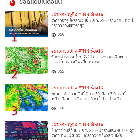
ยอดนิยมในตอนนี้
#ข่าวเศรษฐกิจ
#TNN ช่อง16
ราคาทองรูปพรรณวันนี้ 7 ส.ค. 2569 รวมทุกขนาด เช็
กราคาทองแท่งล่าสุด
1
356
#ข่าวเศรษฐกิจ
#TNN ช่อง16
จับตาฝนระลอกใหญ่ 7–11 ส.ค. พายุดอลฟินหนุน
มรสุม ไทยฝนหนัก-คลื่นทะเลแรง
2
355
#ข่าวเศรษฐกิจ
#TNN ช่อง16
พยากรณ์อากาศวันนี้ 7 ส.ค.69 เตือน 7-9 ส.ค.นี้
เหนือ–อีสาน–ตะวันออก เสี่ยงน้ำท่วมฉับพลัน
3
120
#ข่าวเศรษฐกิจ
#TNN ช่อง16
หุ้นดาวโจนส์วันนี้ 7 ส.ค. 2569 ปิดร่วงแรง 464.02 จุด
ราคาน้ำมันปรับตัวขึ้นตลาดวิตกกังวลเงินเฟ้อ