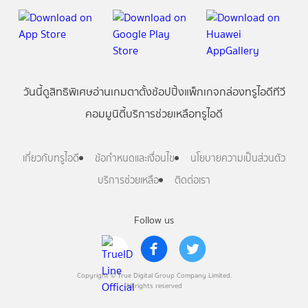
วันนี้
ดู
สิทธิพิเศษ
อ่าน
เกม
ตาตั้ง
ช้อปปิ้ง
แพ็กเกจ
กล่องทรูไอดีทีวี
คอมมูนิตี้
บริการช่วยเหลือทรูไอดี
เกี่ยวกับทรูไอดี
ข้อกำหนดและเงื่อนไข
นโยบายความเป็นส่วนตัว
บริการช่วยเหลือ
ติดต่อเรา
Follow us
Copyright © True Digital Group Company Limited.
All rights reserved