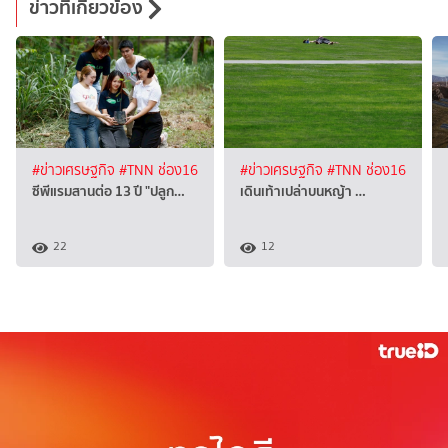
ข่าวที่เกี่ยวข้อง
#ข่าวเศรษฐกิจ
#TNN ช่อง16
#ข่าวเศรษฐกิจ
#TNN ช่อง16
ซีพีแรมสานต่อ 13 ปี "ปลูก…
เดินเท้าเปล่าบนหญ้า …
22
12