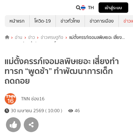
TH
เข้าสู่ระบบ
หน้าแรก
โควิด-19
ข่าวทั่วไทย
ข่าวการเมือง
ข่าว
อ่าน
ข่าว
ข่าวเศรษฐกิจ
แม่ตั้งครรภ์เจอมลพิษเยอะ เสี่ยงทำ
ทารก “พูดช้า” ทำพัฒนาการเด็กถดถอย
แม่ตั้งครรภ์เจอมลพิษเยอะ เสี่ยงทำ
ทารก “พูดช้า” ทำพัฒนาการเด็ก
ถดถอย
TNN ช่อง16
30 เมษายน 2569 ( 10:00 )
46