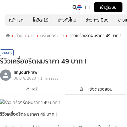
TH
เข้าสู่ระบบ
หน้าแรก
โควิด-19
ข่าวทั่วไทย
ข่าวการเมือง
ข่าว
อ่าน
ข่าว
ครีเอเตอร์ ข่าว
รีวิวเครื่องรีดผมราคา 49 บาท !
ข่าวสาร
รีวิวเครื่องรีดผมราคา 49 บาท !
ImyourPraw
|
06 มี.ค. 2020
1 min read
แจ้งตรวจสอบ
แชร์
รีวิวเครื่องรีดผมราคา 49 บาท !