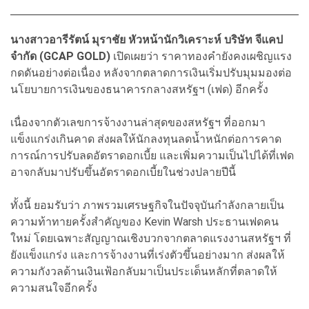
นางสาวอารีรัตน์ มุราชัย หัวหน้านักวิเคราะห์ บริษัท จีแคป
จำกัด (GCAP GOLD)
เปิดเผยว่า ราคาทองคำยังคงเผชิญแรง
กดดันอย่างต่อเนื่อง หลังจากตลาดการเงินเริ่มปรับมุมมองต่อ
นโยบายการเงินของธนาคารกลางสหรัฐฯ (เฟด) อีกครั้ง
เนื่องจากตัวเลขการจ้างงานล่าสุดของสหรัฐฯ ที่ออกมา
แข็งแกร่งเกินคาด ส่งผลให้นักลงทุนลดน้ำหนักต่อการคาด
การณ์การปรับลดอัตราดอกเบี้ย และเพิ่มความเป็นไปได้ที่เฟด
อาจกลับมาปรับขึ้นอัตราดอกเบี้ยในช่วงปลายปีนี้
ทั้งนี้ ยอมรับว่า ภาพรวมเศรษฐกิจในปัจจุบันกำลังกลายเป็น
ความท้าทายครั้งสำคัญของ Kevin Warsh ประธานเฟดคน
ใหม่ โดยเฉพาะสัญญาณเชิงบวกจากตลาดแรงงานสหรัฐฯ ที่
ยังแข็งแกร่ง และการจ้างงานที่เร่งตัวขึ้นอย่างมาก ส่งผลให้
ความกังวลด้านเงินเฟ้อกลับมาเป็นประเด็นหลักที่ตลาดให้
ความสนใจอีกครั้ง