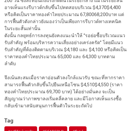
200 วัน ซึ่งสะท้อนถึงแรงกดดันในระยะกลาง แม้ในระยะสั้น
อาจเห็นแรงรีบาวด์กลับขึ้นไปทดสอบบริเวณ $4,370$4,400
หรือคิดเป็นราคาทองคำไทยประมาณ 67,80068,200บาท แต่
การฟื้นตัวดังกล่าวยังมองว่าเป็นเพียงการรีบาวด์ทางเทคนิค
ในระยะสั้นเท่านั้น
ดังนั้น กลยุทธ์การลงทุนยังคงแนะนำให้ "รอย่อซื้อบริเวณแนว
รับสำคัญ พร้อมบริหารความเสี่ยงอย่างเคร่งครัด" โดยมีแนว
รับสำคัญที่ต้องติดตามบริเวณ $4,180 และ $4,100 หรือคิดเป็น
ราคาทองคำไทยประมาณ 65,000 และ 64,300 บาทตาม
ลำดับ
จึงเน้นสะสมเมื่อราคาอ่อนตัวลงใกล้แนวรับ ขณะที่หากราคา
สามารถฟื้นตัวกลับขึ้นไปยืนเหนือโซน $4,510$4,550 (ราคา
ทองคำไทยประมาณ 69,700 บาท) ได้อย่างมั่นคง จะเป็น
สัญญาณว่าภาพขาลงเริ่มคลี่คลาย และมีโอกาสเห็นแรงซื้อ
กลับเข้ามาสนับสนุนการฟื้นตัวในระยะถัดไป
Tag