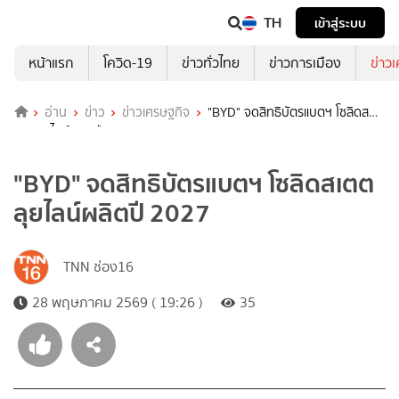
TH
เข้าสู่ระบบ
หน้าแรก
โควิด-19
ข่าวทั่วไทย
ข่าวการเมือง
ข่าว
อ่าน
ข่าว
ข่าวเศรษฐกิจ
"BYD" จดสิทธิบัตรแบตฯ โซลิดส
เตต ลุยไลน์ผลิตปี 2027
"BYD" จดสิทธิบัตรแบตฯ โซลิดสเตต
ลุยไลน์ผลิตปี 2027
TNN ช่อง16
28 พฤษภาคม 2569 ( 19:26 )
35