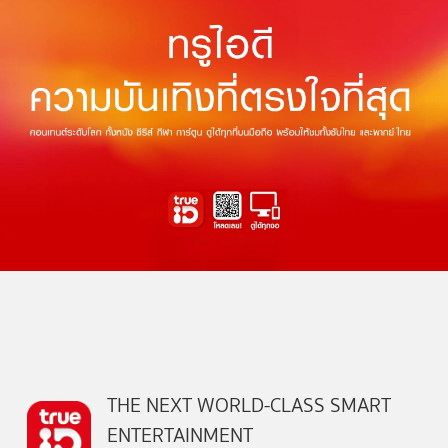
THE NEXT WORLD-CLASS SMART
ENTERTAINMENT