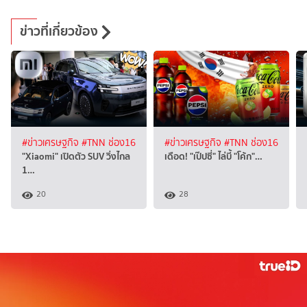
ข่าวที่เกี่ยวข้อง
#ข่าวเศรษฐกิจ
#TNN ช่อง16
#ข่าวเศรษฐกิจ
#TNN ช่อง16
"Xiaomi" เปิดตัว SUV วิ่งไกล
เดือด! "เป๊ปซี่" ไล่บี้ "โค้ก"…
1…
20
28