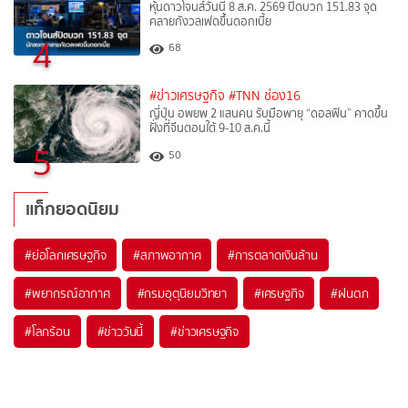
หุ้นดาวโจนส์วันนี้ 8 ส.ค. 2569 ปิดบวก 151.83 จุด
คลายกังวลเฟดขึ้นดอกเบี้ย
4
68
#ข่าวเศรษฐกิจ
#TNN ช่อง16
ญี่ปุ่น อพยพ 2 แสนคน รับมือพายุ “ดอลฟิน” คาดขึ้น
ฝั่งที่จีนตอนใต้ 9-10 ส.ค.นี้
5
50
แท็กยอดนิยม
#
ย่อโลกเศรษฐกิจ
#
สภาพอากาศ
#
การตลาดเงินล้าน
#
พยากรณ์อากาศ
#
กรมอุตุนิยมวิทยา
#
เศรษฐกิจ
#
ฝนตก
#
โลกร้อน
#
ข่าววันนี้
#
ข่าวเศรษฐกิจ