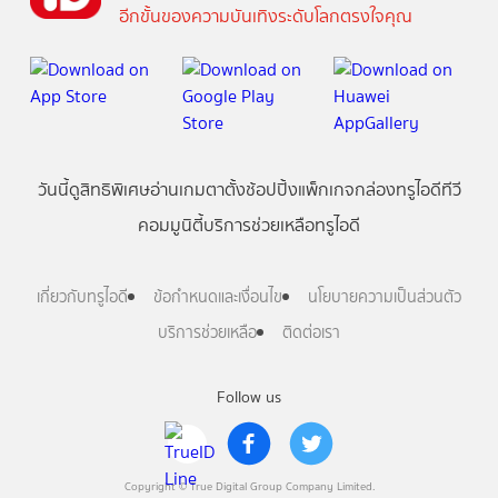
อีกขั้นของความบันเทิงระดับโลกตรงใจคุณ
วันนี้
ดู
สิทธิพิเศษ
อ่าน
เกม
ตาตั้ง
ช้อปปิ้ง
แพ็กเกจ
กล่องทรูไอดีทีวี
คอมมูนิตี้
บริการช่วยเหลือทรูไอดี
เกี่ยวกับทรูไอดี
ข้อกำหนดและเงื่อนไข
นโยบายความเป็นส่วนตัว
บริการช่วยเหลือ
ติดต่อเรา
Follow us
Copyright © True Digital Group Company Limited.