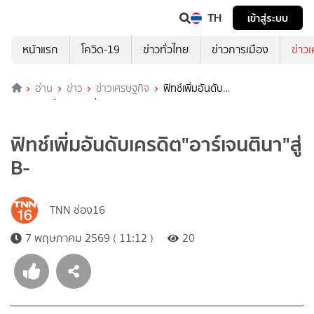
TH
เข้าสู่ระบบ
หน้าแรก
โควิด-19
ข่าวทั่วไทย
ข่าวการเมือง
ข่าว
อ่าน
ข่าว
ข่าวเศรษฐกิจ
ฟิทช์เพิ่มอันดับ
เครดิต"อาร์เจนตินา"สู่ B-
ฟิทช์เพิ่มอันดับเครดิต"อาร์เจนตินา"สู่
B-
TNN ช่อง16
7 พฤษภาคม 2569 ( 11:12 )
20