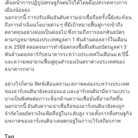
เดินหน้าการปฏิรูปเศรษฐกิจต่อไปได้โดยมีอุปสรรคทางการ
เมืองน้อยลง
นอกจากนี้ การปรับเพิ่มอันดับความน่าเชื่อถือครั้งนี้ยังสะท้อน
ถึงการดำเนินนโยบายต่าง ๆ ที่มีเป้าหมายฟื้นฟูการเข้าถึง
ตลาดทุนอย่างค่อยเป็นค่อยไป ซึ่งรวมถึงการออกพันธบัตร
ตามกฎหมายของประเทศมูลค่า 1 พันล้านดอลลาร์ในเดือน
ธ.ค. 2568 ตลอดจนการทำข้อตกลงซื้อคืนพันธบัตรมูลค่า 3
พันล้านดอลลาร์กับธนาคารระหว่างประเทศในเดือนม.ค.ปีนี้
และความพยายามฟื้นฟูทุนสำรองเงินตราต่างประเทศของ
ธนาคารกลาง
อย่างไรก็ตาม ฟิทช์เตือนสถานะสภาพคล่องระหว่างประเทศ
ของอาร์เจนตินายังคงอ่อนแอ และอาร์เจนตินามีความเปราะ
บางเป็นพิเศษต่อภาวะช็อกด้านความเชื่อมั่นที่อาจเกิดขึ้น
นอกจากนี้ อันดับความน่าเชื่อถือของอาร์เจนตินายังคงถูก
จำกัดโดยอัตราเงินเฟ้อที่อยู่ในระดับสูง รวมทั้งการที่เศรษฐกิจ
มหภาคของอาร์เจนตินาเคยตกอยู่ในภาวะไร้เสถียรภาพ
Tag