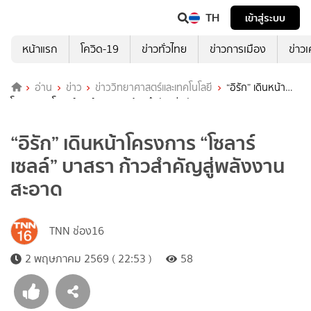
TH
เข้าสู่ระบบ
หน้าแรก
โควิด-19
ข่าวทั่วไทย
ข่าวการเมือง
ข่าว
อ่าน
ข่าว
ข่าววิทยาศาสตร์และเทคโนโลยี
“อิรัก” เดินหน้า
โครงการ “โซลาร์เซลล์” บาสรา ก้าวสำคัญสู่พลังงานสะอาด
“อิรัก” เดินหน้าโครงการ “โซลาร์
เซลล์” บาสรา ก้าวสำคัญสู่พลังงาน
สะอาด
TNN ช่อง16
2 พฤษภาคม 2569 ( 22:53 )
58