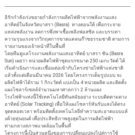
อิรักกำลังเร่งขยายกำลังการผลิตไฟฟ้าจากพลังงานแสง
อาทิตย์ในจังหวัดบาสรา (Basra) ทางตอนใต้ เพื่อกระจาย
แหล่งพลังงาน ลดการพึ่งพาเชื้อเพลิงฟอสซิล และบรรเทา
ความรุนแรงจากวิกฤตการขาดแคลนก๊าซธรรมชาติ ตามการ
รายงานของเจ้าหน้าที่ในพื้นที่
โดยทีมดูแลโรงงานพลังงานแสงอาทิตย์ บาสรา ซัน (Basra
Sun) เผยว่า หน่วยผลิตไฟฟ้าชุดแรกขนาด 250 เมกะวัตต์ ได้
เริ่มดำเนินการและเชื่อมต่อเข้ากับโครงข่ายไฟฟ้าแห่งชาติ
แล้วตั้งแต่เดือนมีนาคม 2026 โดยโครงการเต็มรูปแบบ จะ
ผลิตไฟฟ้าได้รวม 1 กิกะวัตต์ แบ่งเป็น 4 หน่วยผลิต และติดตั้ง
แผงโซลาร์เซลล์จำนวนมหาศาลกว่า 2 ล้านแผง
โรงไฟฟ้าแห่งนี้ใช้เทคโนโลยีทันสมัยอย่าง ระบบติดตามดวง
อาทิตย์ (Solar Tracking) เพื่อให้แผงโซลาร์หันรับแสงได้ตรง
จุดตลอดเวลา พร้อมติดตั้งเทคโนโลยีทำความสะอาดแบบแห้
งด้วยหุ่นยนต์ เพื่อประสิทธิภาพสูงสุดในการผลิตไฟฟ้า
ท่ามกลางสภาพแวดล้อมในพื้นที่
โครงการนี้เป็นส่วนหนึ่งของการเปลี่ยนแปลงไปสู่การใช้