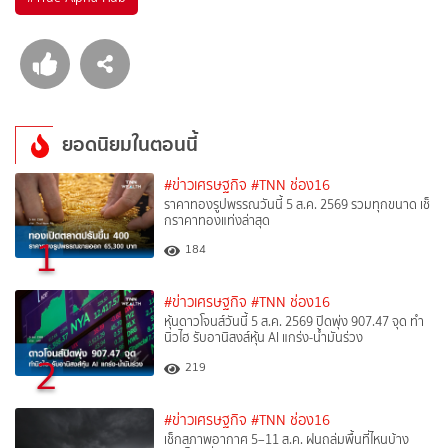
ยอดนิยมในตอนนี้
#ข่าวเศรษฐกิจ
#TNN ช่อง16
ราคาทองรูปพรรณวันนี้ 5 ส.ค. 2569 รวมทุกขนาด เช็
กราคาทองแท่งล่าสุด
1
184
#ข่าวเศรษฐกิจ
#TNN ช่อง16
หุ้นดาวโจนส์วันนี้ 5 ส.ค. 2569 ปิดพุ่ง 907.47 จุด ทำ
นิวไฮ รับอานิสงส์หุ้น AI แกร่ง-น้ำมันร่วง
2
219
#ข่าวเศรษฐกิจ
#TNN ช่อง16
เช็กสภาพอากาศ 5–11 ส.ค. ฝนถล่มพื้นที่ไหนบ้าง