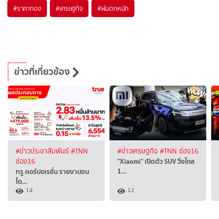
#
ราคาทอง
#
เศรษฐกิจ
#
ฝนตกหนัก
ข่าวที่เกี่ยวข้อง
#ข่าวประชาสัมพันธ์
#TNN
#ข่าวเศรษฐกิจ
#TNN ช่อง16
"Xiaomi" เปิดตัว SUV วิ่งไกล
ช่อง16
1…
ทรู คอร์ปอเรชั่น รายงานงบ
ไต…
14
12