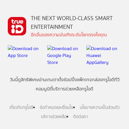
THE NEXT WORLD-CLASS SMART
ENTERTAINMENT
อีกขั้นของความบันเทิงระดับโลกตรงใจคุณ
วันนี้
ดู
สิทธิพิเศษ
อ่าน
เกม
ตาตั้ง
ช้อปปิ้ง
แพ็กเกจ
กล่องทรูไอดีทีวี
คอมมูนิตี้
บริการช่วยเหลือทรูไอดี
เกี่ยวกับทรูไอดี
ข้อกำหนดและเงื่อนไข
นโยบายความเป็นส่วนตัว
บริการช่วยเหลือ
ติดต่อเรา