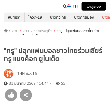
TH
เข้าสู่ระบบ
หน้าแรก
โควิด-19
ข่าวทั่วไทย
ข่าวการเมือง
ข่าว
อ่าน
ข่าว
ข่าวเศรษฐกิจ
"ทรู" ปลุกแฟนบอลชาวไทยร่วม
เชียร์ ทรู แบงค็อก ยูไนเต็ด
"ทรู" ปลุกแฟนบอลชาวไทยร่วมเชียร์
ทรู แบงค็อก ยูไนเต็ด
TNN ช่อง16
31 มีนาคม 2569 ( 14:44 )
55