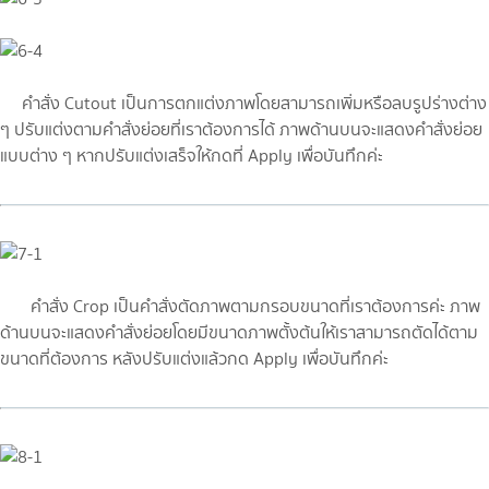
คำสั่ง Cutout เป็นการตกแต่งภาพโดยสามารถเพิ่มหรือลบรูปร่างต่าง
ๆ ปรับแต่งตามคำสั่งย่อยที่เราต้องการได้ ภาพด้านบนจะแสดงคำสั่งย่อย
แบบต่าง ๆ หากปรับแต่งเสร็จให้กดที่ Apply เพื่อบันทึกค่ะ
คำสั่ง Crop เป็นคำสั่งตัดภาพตามกรอบขนาดที่เราต้องการค่ะ ภาพ
ด้านบนจะแสดงคำสั่งย่อยโดยมีขนาดภาพตั้งต้นให้เราสามารถตัดได้ตาม
ขนาดที่ต้องการ หลังปรับแต่งแล้วกด Apply เพื่อบันทึกค่ะ