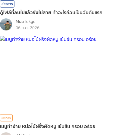
ข่าวสาร
กู้ไฟล์ที่ลบไปแล้วยังไม่สาย ทำอะไรก่อนเป็นอันดับแรก
MizoTokyo
06 ส.ค. 2026
อาหาร
เมนูทำง่าย หน่อไม้ฝรั่งผัดหมู เข้มข้น กรอบ อร่อย