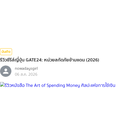
บันเทิง
รีวิวซีรีส์ญี่ปุ่น GATE24: หน่วยสกัดภัยข้ามแดน (2026)
nowadaysgirl
06 ส.ค. 2026