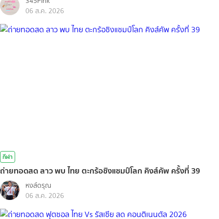
345Pink
06 ส.ค. 2026
กีฬา
ถ่ายทอดสด ลาว พบ ไทย ตะกร้อชิงแชมป์โลก คิงส์คัพ ครั้งที่ 39
หงส์ดรุณ
06 ส.ค. 2026