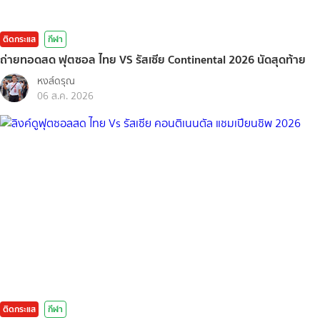
ติดกระแส
กีฬา
ถ่ายทอดสด ฟุตซอล ไทย VS รัสเซีย Continental 2026 นัดสุดท้าย
หงส์ดรุณ
06 ส.ค. 2026
ติดกระแส
กีฬา