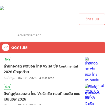
กรุณาเข้าสู่ระบบเพื่อทำการ
คอมเม้นต์
เข้าสู่ระบบ
Advertisement
ติดกระแส
กีฬา
ถ่ายทอดสด ฟุตซอล ไทย VS รัสเซีย Continental
2026 นัดสุดท้าย
หงส์ดรุณ
|
06 ส.ค. 2026
|
4
min read
กีฬา
ลิงค์ดูฟุตซอลสด ไทย Vs รัสเซีย คอนติเนนตัล แชม
เปียนชิพ 2026