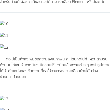
สำหรับท่านที่ไม่อยากเสียสตางค์ก็สามารถเลือก Element ฟรีได้เลยค่ะ
ต่อไปเป็นคำสั่งเพิ่มข้อความลงในภาพนะคะ โดยกดไปที่ Text ตามรูป
ด้านบนได้เลยค่ะ จากนั้นจะมีกรอบให้เราป้อนข้อความต่าง ๆ ลงในรูปภาพ
ได้ค่ะ ตำแหน่งของข้อความที่เราใส่สามารถลากเคลื่อนย้ายได้อย่าง
ง่ายดายด้วยนะคะ