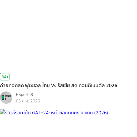
กีฬา
ถ่ายทอดสด ฟุตซอล ไทย Vs รัสเซีย สด คอนติเนนตัล 2026
BSports8
06 ส.ค. 2026