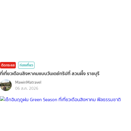
ติดกระแส
ท่องเที่ยว
ที่เที่ยวเดือนสิงหาคมแบบวันเดย์ทริปที่ สวนผึ้ง ราชบุรี
MawinMatravel
06 ส.ค. 2026