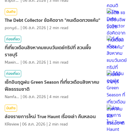
BSports8
|
06 ส.ค. 2026
|
3
min read
บันเทิง
The Debt Collector ข้อคิดจาก "คนเดือดทวงแค้น"
ponydiary
|
06 ส.ค. 2026
|
2
min read
ท่องเที่ยว
ที่เที่ยวเดือนสิงหาคมแบบวันเดย์ทริปที่ สวนผึ้ง
ราชบุรี
MawinMatravel
|
06 ส.ค. 2026
|
1
min read
ท่องเที่ยว
เช็กอินฤดูฝน Green Season ที่เที่ยวเดือนสิงหาคม
ฟีลธรรมชาติ
NamfahPhupha
|
06 ส.ค. 2026
|
4
min read
บันเทิง
ส่องรายการใหม่ True Haunt เรื่องเล่า คืนหลอน
KReview
|
06 ส.ค. 2026
|
2
min read