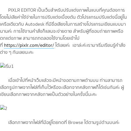
PIXLR EDITOR เป็นเว็บสำหรับปรับแต่งภาพในแบบที่คุณต้องการ
โดยไม่เสียค่าใช้จ่ายในการปรับแต่งเบื้องต้น ตัวโปรแกรมปรับแต่งนี้อยู่ใน
เครือเดียวกับ Autodesk ที่มีชื่อเสียงในการสร้างโปรแกรมเขียนแบบมา
นานค่ะ การใช้งานคำสั่งก็แสนจะง่ายดาย สำหรับผู้ที่ชอบถ่ายภาพหรือ
ตกแต่งภาพ สามารถทดลองใช้งานโดยเข้าไป
ที่
https://pixlr.com/editor/
ได้เลยค่ะ เอาล่ะค่ะเรามาเริ่มเรียนรู้คำสั่ง
ต่าง ๆ กันเลยนะคะ
เมื่อเข้าไปที่หน้าเว็บแล้วจะมีหน้าจอตามภาพด้านบน ท่านสามารถ
เลือกรูปภาพจากไฟล์ที่เก็บไว้หรือจะเลือกจากคลังภาพก็ได้เช่นกันค่ะ ผู้
เขียนเลือกภาพจากคลังภาพเป็นตัวอย่างในครั้งนี้นะคะ
เลือกภาพจากไฟล์ที่มีอยู่โดยกดที่ Browse ได้ตามรูปด้านบนค่ะ