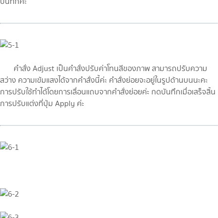
บันทึกค่ะ
คำสั่ง Adjust เป็นคำสั่งปรับค่าโทนสีของภาพ สามารถปรับความ
สว่าง ความเข้มแสงได้จากคำสั่งนี้ค่ะ คำสั่งย่อยจะอยู่ในรูปด้านบนนะคะ
การปรับใช้ทำได้โดยการเลื่อนแถบจากคำสั่งย่อยค่ะ กดบันทึกเมื่อเสร็จสิ้น
การปรับแต่งที่ปุ่ม Apply ค่ะ