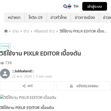
TH
เข้าสู่ระบบ
หน้าแรก
โควิด-19
ข่าวทั่วไทย
ข่าวการเมือง
ข่าว
อ่าน
ข่าว
ครีเอเตอร์ ข่าว
วิธีใช้งาน PIXLR EDITOR เบื้อง
ต้น
ความรู้
วิธีใช้งาน PIXLR EDITOR เบื้องต้น
739
::Jukkaland::
|
21 พ.ค. 2020
3 min read
แจ้งตรวจสอบ
แชร์
วิธีใช้งาน PIXLR EDITOR เบื้องต้น