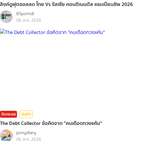
ลิงค์ดูฟุตซอลสด ไทย Vs รัสเซีย คอนติเนนตัล แชมเปียนชิพ 2026
BSports8
06 ส.ค. 2026
ติดกระแส
บันเทิง
The Debt Collector ข้อคิดจาก "คนเดือดทวงแค้น"
ponydiary
06 ส.ค. 2026