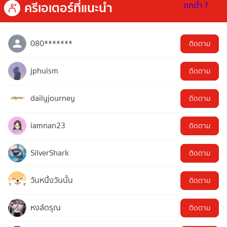
ครีเอเตอร์ที่แนะนำ
080*******
ติดตาม
jphuism
ติดตาม
dailyjourney
ติดตาม
iamnan23
ติดตาม
SilverShark
ติดตาม
วันหนึ่งวันนั้น
ติดตาม
หงส์ดรุณ
ติดตาม