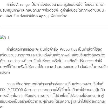
คำสั่ง Arrange เป็นคำสั่งปรับขนาดอีกรูปแบบหนึ่ง ทั้งยังสามารถ
ปรับหมุนภาพและกลับด้านภาพได้ด้วยค่ะ ดูคำสั่งย่อยได้ที่ภาพด้านบนนะ
คะ หลังปรับแต่งแล้วให้กด Apply เพื่อบันทึกค่ะ
คำสั่งสุดท้ายแล้วนะคะ นั่นคือคำสั่ง Properties เป็นคำสั่งที่ใช้ลด
หรือขยายขนาดภาพ และปรับแต่งพื้นหลังภาพค่ะ หลังปรับแต่งต้องระวัง
ด้วยนะคะว่าภาพที่เราปรับนั้นชัดเจนหรือไม่ บางทีหลังปรับอาจจะทำให้
ภาพที่ได้แตกหรือไม่ชัดเจนได้ค่ะ ภาพด้านบนจะแสดงคำสั่งย่อยในการปรับ
แต่งค่ะ
รายละเอียดทั้งหมดที่กล่าวมาสำหรับการปรับแต่งภาพผ่านเว็บไซต์
PIXLR EDITOR ผู้อ่านสามารถทดลองใช้ได้โดยไม่เสียค่าใช้จ่ายค่ะ เป็นอีก
ทางเลือกในการปรับแต่งภาพต่าง ๆ ได้ง่ายโดยไม่ต้องลงโปรแกรมค่ะ ผู้
เขียนหวังเป็นอย่างยิ่งว่าท่านผู้อ่านจะได้รับความรู้และนำไปใช้ได้สะดวกนะ
คะ