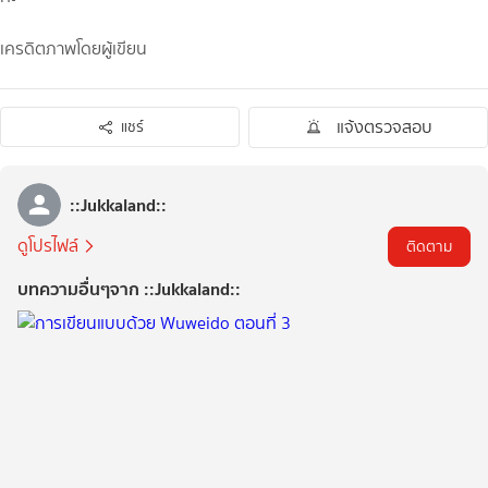
เครดิตภาพโดยผู้เขียน
แจ้งตรวจสอบ
แชร์
::Jukkaland::
ดูโปรไฟล์
ติดตาม
บทความอื่นๆจาก ::Jukkaland::