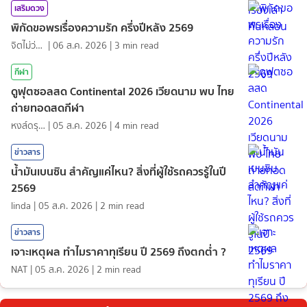
เสริมดวง
พิกัดขอพรเรื่องความรัก ครึ่งปีหลัง 2569
จิตไม่ว่าง
|
06 ส.ค. 2026
|
3
min read
กีฬา
ดูฟุตซอลสด Continental 2026 เวียดนาม พบ ไทย
ถ่ายทอดสดกีฬา
หงส์ดรุณ
|
05 ส.ค. 2026
|
4
min read
ข่าวสาร
น้ำมันเบนซิน สำคัญแค่ไหน? สิ่งที่ผู้ใช้รถควรรู้ในปี
2569
linda
|
05 ส.ค. 2026
|
2
min read
ข่าวสาร
เจาะเหตุผล ทำไมราคาทุเรียน ปี 2569 ถึงตกต่ำ ?
NAT
|
05 ส.ค. 2026
|
2
min read