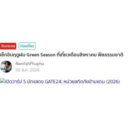
ติดกระแส
ท่องเที่ยว
เช็กอินฤดูฝน Green Season ที่เที่ยวเดือนสิงหาคม ฟีลธรรมชาติ
NamfahPhupha
06 ส.ค. 2026