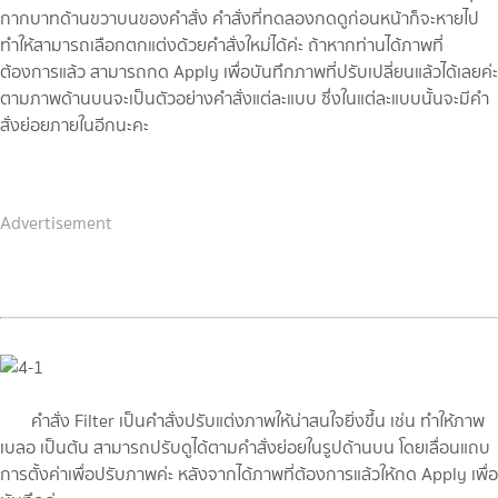
กากบาทด้านขวาบนของคำสั่ง คำสั่งที่ทดลองกดดูก่อนหน้าก็จะหายไป
ทำให้สามารถเลือกตกแต่งด้วยคำสั่งใหม่ได้ค่ะ ถ้าหากท่านได้ภาพที่
ต้องการแล้ว สามารถกด Apply เพื่อบันทึกภาพที่ปรับเปลี่ยนแล้วได้เลยค่ะ
ตามภาพด้านบนจะเป็นตัวอย่างคำสั่งแต่ละแบบ ซึ่งในแต่ละแบบนั้นจะมีคำ
สั่งย่อยภายในอีกนะคะ
Advertisement
คำสั่ง Filter เป็นคำสั่งปรับแต่งภาพให้น่าสนใจยิ่งขึ้น เช่น ทำให้ภาพ
เบลอ เป็นต้น สามารถปรับดูได้ตามคำสั่งย่อยในรูปด้านบน โดยเลื่อนแถบ
การตั้งค่าเพื่อปรับภาพค่ะ หลังจากได้ภาพที่ต้องการแล้วให้กด Apply เพื่อ