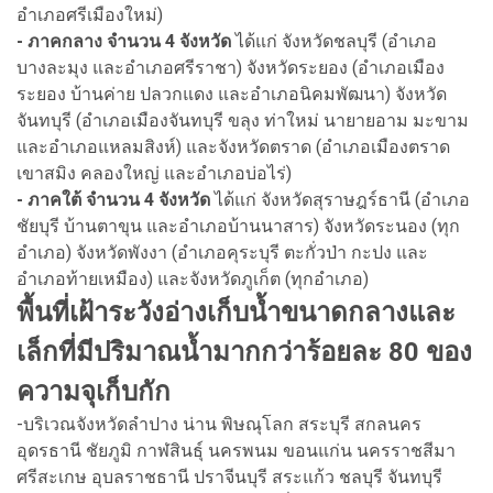
อำเภอศรีเมืองใหม่)
- ภาคกลาง จำนวน 4 จังหวัด
ได้แก่ จังหวัดชลบุรี (อำเภอ
บางละมุง และอำเภอศรีราชา) จังหวัดระยอง (อำเภอเมือง
ระยอง บ้านค่าย ปลวกแดง และอำเภอนิคมพัฒนา) จังหวัด
จันทบุรี (อำเภอเมืองจันทบุรี ขลุง ท่าใหม่ นายายอาม มะขาม
และอำเภอแหลมสิงห์) และจังหวัดตราด (อำเภอเมืองตราด
เขาสมิง คลองใหญ่ และอำเภอบ่อไร่)
- ภาคใต้ จำนวน 4 จังหวัด
ได้แก่ จังหวัดสุราษฎร์ธานี (อำเภอ
ชัยบุรี บ้านตาขุน และอำเภอบ้านนาสาร) จังหวัดระนอง (ทุก
อำเภอ) จังหวัดพังงา (อำเภอคุระบุรี ตะกั่วป่า กะปง และ
อำเภอท้ายเหมือง) และจังหวัดภูเก็ต (ทุกอำเภอ)
พื้นที่เฝ้าระวังอ่างเก็บน้ำขนาดกลางและ
เล็กที่มีปริมาณน้ำมากกว่าร้อยละ 80 ของ
ความจุเก็บกัก
-บริเวณจังหวัดลำปาง น่าน พิษณุโลก สระบุรี สกลนคร
อุดรธานี ชัยภูมิ กาฬสินธุ์ นครพนม ขอนแก่น นครราชสีมา
ศรีสะเกษ อุบลราชธานี ปราจีนบุรี สระแก้ว ชลบุรี จันทบุรี