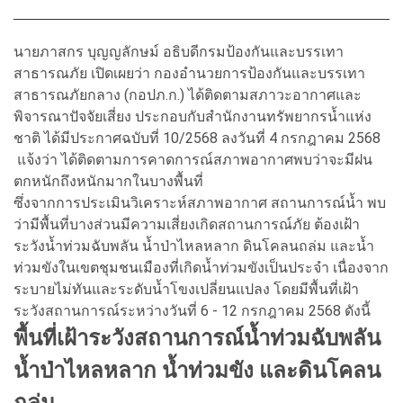
นายภาสกร บุญญลักษม์ อธิบดีกรมป้องกันและบรรเทา
สาธารณภัย เปิดเผยว่า กองอำนวยการป้องกันและบรรเทา
สาธารณภัยกลาง (กอปภ.ก.) ได้ติดตามสภาวะอากาศและ
พิจารณาปัจจัยเสี่ยง ประกอบกับสำนักงานทรัพยากรน้ำแห่ง
ชาติ ได้มีประกาศฉบับที่ 10/2568 ลงวันที่ 4 กรกฎาคม 2568
แจ้งว่า ได้ติดตามการคาดการณ์สภาพอากาศพบว่าจะมีฝน
ตกหนักถึงหนักมากในบางพื้นที่
ซึ่งจากการประเมินวิเคราะห์สภาพอากาศ สถานการณ์น้ำ พบ
ว่ามีพื้นที่บางส่วนมีความเสี่ยงเกิดสถานการณ์ภัย ต้องเฝ้า
ระวังน้ำท่วมฉับพลัน น้ำป่าไหลหลาก ดินโคลนถล่ม และน้ำ
ท่วมขังในเขตชุมชนเมืองที่เกิดน้ำท่วมขังเป็นประจำ เนื่องจาก
ระบายไม่ทันและระดับน้ำโขงเปลี่ยนแปลง โดยมีพื้นที่เฝ้า
ระวังสถานการณ์ระหว่างวันที่ 6 - 12 กรกฎาคม 2568 ดังนี้
พื้นที่เฝ้าระวังสถานการณ์น้ำท่วมฉับพลัน
น้ำป่าไหลหลาก น้ำท่วมขัง และดินโคลน
ถล่ม