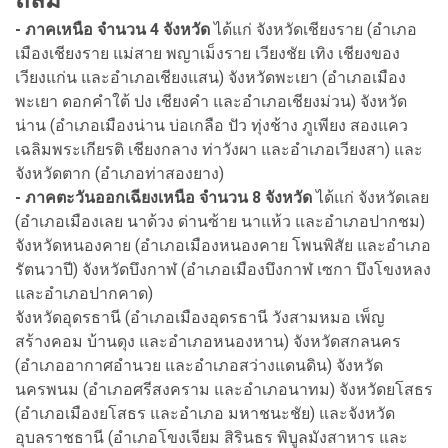
- ภาคเหนือ จำนวน 4 จังหวัด
ได้แก่ จังหวัดเชียงราย (อำเภอ
เมืองเชียงราย แม่สาย พญาเม็งราย เวียงชัย เทิง เชียงของ
เวียงแก่น และอำเภอเชียงแสน) จังหวัดพะเยา (อำเภอเมือง
พะเยา ดอกคำใต้ ปง เชียงคำ และอำเภอเชียงม่วน) จังหวัด
น่าน (อำเภอเมืองน่าน บ่อเกลือ ปัว ทุ่งช้าง ภูเพียง สองแคว
เฉลิมพระเกียรติ เชียงกลาง ท่าวังผา และอำเภอเวียงสา) และ
จังหวัดตาก (อำเภอท่าสองยาง)
- ภาคตะวันออกเฉียงเหนือ จำนวน 8 จังหวัด
ได้แก่ จังหวัดเลย
(อำเภอเมืองเลย นาด้วง ด่านซ้าย นาแห้ว และอำเภอปากชม)
จังหวัดหนองคาย (อำเภอเมืองหนองคาย โพนพิสัย และอำเภอ
รัตนวาปี) จังหวัดบึงกาฬ (อำเภอเมืองบึงกาฬ เซกา บึงโขงหลง
และอำเภอปากคาด)
จังหวัดอุดรธานี (อำเภอเมืองอุดรธานี วังสามหมอ เพ็ญ
สร้างคอม บ้านดุง และอำเภอหนองหาน) จังหวัดสกลนคร
(อำเภออากาศอำนวย และอำเภอสว่างแดนดิน) จังหวัด
นครพนม (อำเภอศรีสงคราม และอำเภอนาทม) จังหวัดยโสธร
(อำเภอเมืองยโสธร และอำเภอ มหาชนะชัย) และจังหวัด
อุบลราชธานี (อำเภอโขงเจียม สิรินธร พิบูลมังสาหาร และ