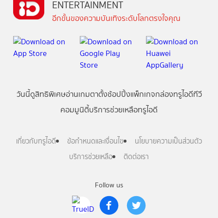
ENTERTAINMENT
อีกขั้นของความบันเทิงระดับโลกตรงใจคุณ
วันนี้
ดู
สิทธิพิเศษ
อ่าน
เกม
ตาตั้ง
ช้อปปิ้ง
แพ็กเกจ
กล่องทรูไอดีทีวี
คอมมูนิตี้
บริการช่วยเหลือทรูไอดี
เกี่ยวกับทรูไอดี
ข้อกำหนดและเงื่อนไข
นโยบายความเป็นส่วนตัว
บริการช่วยเหลือ
ติดต่อเรา
Follow us