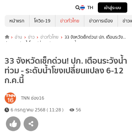
TH
เข้าสู่ระบบ
หน้าแรก
โควิด-19
ข่าวทั่วไทย
ข่าวการเมือง
ข่าว
อ่าน
ข่าว
ข่าวทั่วไทย
33 จังหวัดเช็กด่วน! ปภ. เตือนระวังน้ำ
ท่วม - ระดับน้ำโขงเปลี่ยนแปลง 6-12 ก.ค.นี้
33 จังหวัดเช็กด่วน! ปภ. เตือนระวังน้ำ
ท่วม - ระดับน้ำโขงเปลี่ยนแปลง 6-12
ก.ค.นี้
TNN ช่อง16
6 กรกฎาคม 2568 ( 11:28 )
56