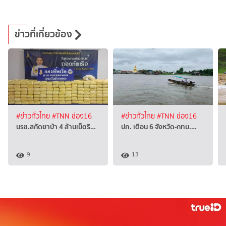
ข่าวที่เกี่ยวข้อง
#ข่าวทั่วไทย
#TNN ช่อง16
#ข่าวทั่วไทย
#TNN ช่อง16
นรข.สกัดยาบ้า 4 ล้านเม็ดริ…
ปภ. เตือน 6 จังหวัด-กทม.…
9
13