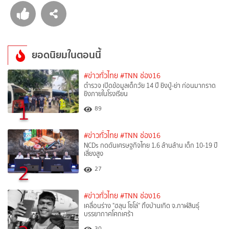
ยอดนิยมในตอนนี้
#ข่าวทั่วไทย
#TNN ช่อง16
ตำรวจ เปิดข้อมูลเด็กวัย 14 ปี ยิงปู่-ย่า ก่อนมากราด
ยิงภายในโรงเรียน
1
89
#ข่าวทั่วไทย
#TNN ช่อง16
NCDs กดดันเศรษฐกิจไทย 1.6 ล้านล้าน เด็ก 10-19 ปี
เสี่ยงสูง
2
27
#ข่าวทั่วไทย
#TNN ช่อง16
เคลื่อนร่าง "ฮลุน โซโล่" ถึงบ้านเกิด จ.กาฬสินธุ์
บรรยากาศโศกเศร้า
30