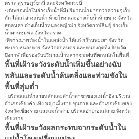
ตราด สุราษฎร์ธานี และจังหวัดกระบี่
-เร่งพร่องน้ำในอ่างเก็บน้ำที่มีปริมาณน้ำมากกว่าความจุเก็บ
กัก ได้แก่ อ่างเก็บน้ำ ห้วยโทง และอ่างเก็บน้ำห้วยซวง จังหวัด
สกลนคร อ่างเก็บน้ำหนองหญ้าม้า จังหวัดกาฬสินธุ์ อ่างเก็บ
น้ำด่านชุมพล จังหวัดตราด
-พิจารณาพร่องน้ำในแหล่งน้ำ ได้แก่ กว๊านพะเยา จังหวัด
พะเยา หนองหาร จังหวัดสกลนคร และหนองกุดทิง จังหวัด
บึงกาฬ เพื่อรองรับปริมาณน้ำหลากจากฝนที่ตกหนักในพื้นที่
พื้นที่เฝ้าระวังระดับน้ำเพิ่มขึ้นอย่างฉับ
พลันและระดับน้ำล้นตลิ่งและท่วมขังใน
พื้นที่ลุ่มต่ำ
- บริเวณแม่น้ำสายหลักและลำน้ำสาขาของแม่น้ำอิง บริเวณ
อำเภอเชียงคำ เทิง พญาเม็งราย ขุนตาล และอำเภอเชียงของ
จังหวัดเชียงราย และแม่น้ำสาย บริเวณอำเภอแม่สาย จังหวัด
เชียงราย
พื้นที่เฝ้าระวังผลกระทบจากระดับน้ำใน
แม่น้ำโขงเปลี่ยนแปลง