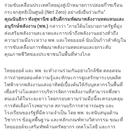
ร่วมขับเคลื่อนประเทศไทยมุ่งสู่เป้าหมายการปล่อยก๊าซเรือน
กระจกสุทธิเป็นศูนย์ (Net Zero) อย่างยั่งยืนร่วมกัน”
คุณนันธิกา ทังสุพานิช อธิบดีกรมพัฒนาพลังงานทดแทนและ
อนุรักษ์พลังงาน (พพ.)
กล่าวว่า “ภายใต้นโยบายภาครัฐที่มุ่ง
ส่งเสริมพลังงานสะอาดและการเข้าถึงพลังงานอย่างทั่วถึง
ความร่วมมือระหว่าง พพ. และไทยออยล์ นับเป็นก้าวสำคัญใน
การขับเคลื่อนการพัฒนาพลังงานทดแทนและยกระดับ
คุณภาพชีวิตของประชาชนในพื้นที่ห่างไกล
ไทยออยล์ และ พพ. จะทำงานร่วมกันอย่างใกล้ชิด ตลอดจน
การถ่ายทอดองค์ความรู้และทักษะการดูแลรักษาระบบผลิต
ไฟฟ้าจากพลังงานแสงอาทิตย์เบื้องต้นให้กับบุคลากรในพื้นที่
เพื่อสร้างโมเดลการบริหารจัดการพลังงานที่สามารถพึ่งพา
ตนเองได้ในระยะยาว โดยกรอบความร่วมมือนี้จะครอบคลุม
การคัดเลือกโรงพยาบาล สถานบริการสาธารณสุข และ
โรงเรียนของรัฐที่มีความจำเป็น โดย พพ. จะสนับสนุนด้าน
วิชาการ ข้อมูลพื้นฐาน และหลักเกณฑ์ทางวิศวกรรม ขณะที่
ไทยออยล์จะเสริมทัพด้านทรัพยากร เทคโนโลยี และการ