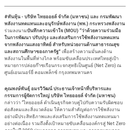
#ทันหุ้น - บริษัท ไทยออยล์ จำกัด (มหาชน) และ กรมพัฒนา
พลังงานทดแทนและอนุรักษ์พลังงาน (พพ.) กระทรวงพลังงาน
ร่วมลงนาม
บันทึกความเข้าใจ (MOU) “ว่าด้วยความร่วมมือ
ในการพัฒนา ปรับปรุง และส่งเสริมการใช้พลังงานทดแทน
จากพลังงานแสงอาทิตย์ สำหรับหน่วยงานด้านสาธารณสุข
และสถานศึกษาของภาครัฐ”
เพื่อสร้างความมั่นคงด้าน
พลังงานในพื้นที่ห่างไกล พร้อมขับเคลื่อนประเทศไทยสู่เป้า
หมายการปล่อยก๊าซเรือนกระจกสุทธิเป็นศูนย์ (Net Zero) ณ
ศูนย์เอนเนอร์ยี่ คอมเพล็กซ์ กรุงเทพมหานคร
คุณพงษ์พันธุ์ อมรวิวัฒน์ ประธานเจ้าหน้าที่บริหารและ
กรรมการผู้จัดการใหญ่ บริษัท ไทยออยล์ จำกัด (มหาชน)
กล่าวว่า “ไทยออยล์ ดำเนินธุรกิจควบคู่ไปกับความรับผิดชอบ
ต่อสังคมและสิ่งแวดล้อม ให้ความสำคัญต่อการใช้พลังงาน
อย่างมีประสิทธิภาพและส่งเสริมการใช้พลังงานทดแทนมา
อย่างต่อเนื่อง รวมถึงตั้งเป้าหมายขับเคลื่อนองค์กรสู่ Net Zero