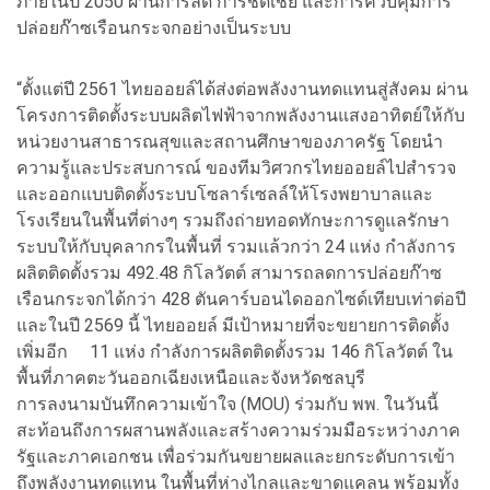
ภายในปี 2050 ผ่านการลด การชดเชย และการควบคุมการ
ปล่อยก๊าซเรือนกระจกอย่างเป็นระบบ
“ตั้งแต่ปี 2561 ไทยออยล์ได้ส่งต่อพลังงานทดแทนสู่สังคม ผ่าน
โครงการติดตั้งระบบผลิตไฟฟ้าจากพลังงานแสงอาทิตย์ให้กับ
หน่วยงานสาธารณสุขและสถานศึกษาของภาครัฐ โดยนำ
ความรู้และประสบการณ์ ของทีมวิศวกรไทยออยล์ไปสำรวจ
และออกแบบติดตั้งระบบโซลาร์เซลล์ให้โรงพยาบาลและ
โรงเรียนในพื้นที่ต่างๆ รวมถึงถ่ายทอดทักษะการดูแลรักษา
ระบบให้กับบุคลากรในพื้นที่ รวมแล้วกว่า 24 แห่ง กำลังการ
ผลิตติดตั้งรวม 492.48 กิโลวัตต์ สามารถลดการปล่อยก๊าซ
เรือนกระจกได้กว่า 428 ตันคาร์บอนไดออกไซด์เทียบเท่าต่อปี
และในปี 2569 นี้ ไทยออยล์ มีเป้าหมายที่จะขยายการติดตั้ง
เพิ่มอีก 11 แห่ง กำลังการผลิตติดตั้งรวม 146 กิโลวัตต์ ใน
พื้นที่ภาคตะวันออกเฉียงเหนือและจังหวัดชลบุรี
การลงนามบันทึกความเข้าใจ (MOU) ร่วมกับ พพ. ในวันนี้
สะท้อนถึงการผสานพลังและสร้างความร่วมมือระหว่างภาค
รัฐและภาคเอกชน เพื่อร่วมกันขยายผลและยกระดับการเข้า
ถึงพลังงานทดแทน ในพื้นที่ห่างไกลและขาดแคลน พร้อมทั้ง