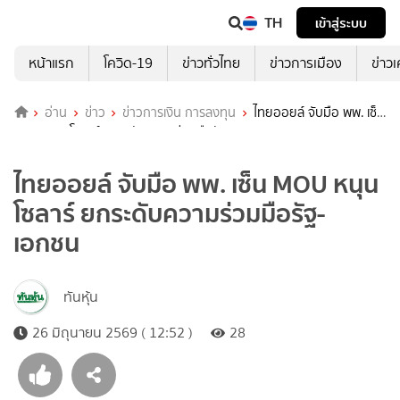
TH
เข้าสู่ระบบ
หน้าแรก
โควิด-19
ข่าวทั่วไทย
ข่าวการเมือง
ข่าว
อ่าน
ข่าว
ข่าวการเงิน การลงทุน
ไทยออยล์ จับมือ พพ. เซ็น
MOU หนุนโซลาร์ ยกระดับความร่วมมือรัฐ-เอกชน
ไทยออยล์ จับมือ พพ. เซ็น MOU หนุน
โซลาร์ ยกระดับความร่วมมือรัฐ-
เอกชน
ทันหุ้น
26 มิถุนายน 2569 ( 12:52 )
28