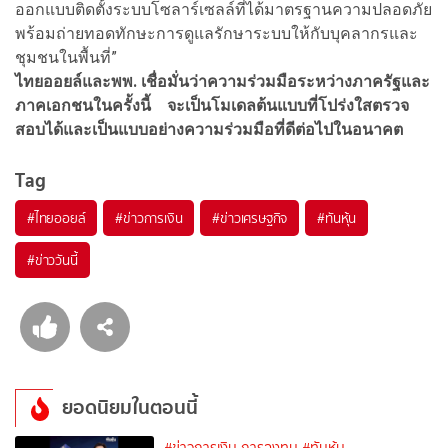
ออกแบบติดตั้งระบบโซลาร์เซลล์ที่ได้มาตรฐานความปลอดภัย
พร้อมถ่ายทอดทักษะการดูแลรักษาระบบให้กับบุคลากรและ
ชุมชนในพื้นที่”
ไทยออยล์
และ
พพ
.
เชื่อมั่นว่า
ความร่วมมือระหว่างภาครัฐและ
ภาคเอกชน
ในครั้งนี้
จะเป็นโมเดลต้นแบบที่โปร่งใส
ตรวจ
สอบได้
และเป็นแบบอย่างความร่วมมือที่ดีต่อไปในอนาคต
Tag
#
ไทยออยล์
#
ข่าวการเงิน
#
ข่าวเศรษฐกิจ
#
ทันหุ้น
#
ข่าววันนี้
ยอดนิยมในตอนนี้