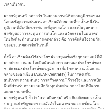
เวลาเดียวกัน
นายกรัฐมนตรี กล่าวว่า ในสถานการณ์ที่หลายภูมิภาคของ
โลกเผชิญความผันผวน อาเซียนมีศักยภาพที่จะเป็นหนึ่งใน
ภูมิภาคที่มีเสถียรภาพมากที่สุดของโลก และเป็นจุดหมาย
สำคัญของการลงทุน การเติบโต และนวัตกรรมในอนาคต
โดยสิ่งที่จะกำหนดอนาคตดังกล่าว คือ การตัดสินใจร่วมกัน
ของประเทศสมาชิกในวันนี้
ทั้งนี้ อาเซียนต้องใช้ประโยชน์จากจุดแข็งเชิงยุทธศาสตร์ที่มี
มาอย่างยาวนาน โดยยึดมั่นหลักการผสานผลประโยชน์ของ
ชาติและผลประโยชน์ของภูมิภาค เพื่อรักษาความเป็นแกน
กลางของอาเซียน (ASEAN Centrality) ในการส่งเสริม
สันติภาพ ความมั่นคง การสร้างความไว้วางใจ และการเปิด
พื้นที่สำหรับความร่วมมือกับทุกฝ่ายท่ามกลางโลกที่มีความ
แตกแยกมากขึ้น
นายกรัฐมนตรี ย้ำว่า "ความยืดหยุ่น" หรือ Resilience จะเป็น
รากฐานสำคัญของความมั่งคั่งในอนาคตของอาเซียน โดย