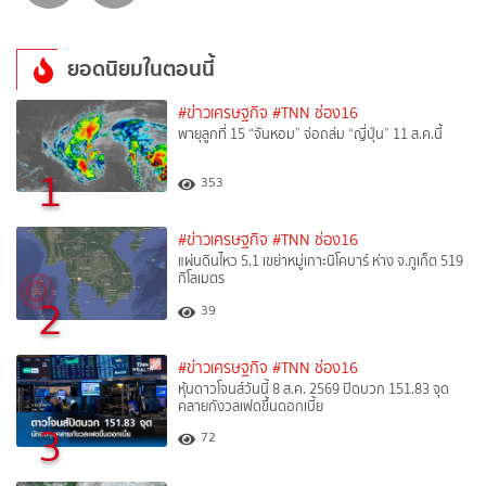
ยอดนิยมในตอนนี้
#ข่าวเศรษฐกิจ
#TNN ช่อง16
พายุลูกที่ 15 “จันหอม” จ่อถล่ม “ญี่ปุ่น” 11 ส.ค.นี้
1
353
#ข่าวเศรษฐกิจ
#TNN ช่อง16
แผ่นดินไหว 5.1 เขย่าหมู่เกาะนิโคบาร์ ห่าง จ.ภูเก็ต 519
กิโลเมตร
2
39
#ข่าวเศรษฐกิจ
#TNN ช่อง16
หุ้นดาวโจนส์วันนี้ 8 ส.ค. 2569 ปิดบวก 151.83 จุด
คลายกังวลเฟดขึ้นดอกเบี้ย
3
72