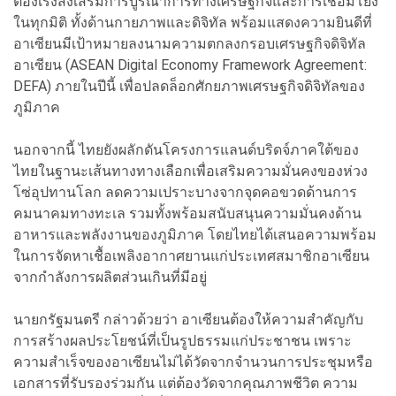
ต้องเร่งส่งเสริมการบูรณาการทางเศรษฐกิจและการเชื่อมโยง
ในทุกมิติ ทั้งด้านกายภาพและดิจิทัล พร้อมแสดงความยินดีที่
อาเซียนมีเป้าหมายลงนามความตกลงกรอบเศรษฐกิจดิจิทัล
อาเซียน (ASEAN Digital Economy Framework Agreement:
DEFA) ภายในปีนี้ เพื่อปลดล็อกศักยภาพเศรษฐกิจดิจิทัลของ
ภูมิภาค
นอกจากนี้ ไทยยังผลักดันโครงการแลนด์บริดจ์ภาคใต้ของ
ไทยในฐานะเส้นทางทางเลือกเพื่อเสริมความมั่นคงของห่วง
โซ่อุปทานโลก ลดความเปราะบางจากจุดคอขวดด้านการ
คมนาคมทางทะเล รวมทั้งพร้อมสนับสนุนความมั่นคงด้าน
อาหารและพลังงานของภูมิภาค โดยไทยได้เสนอความพร้อม
ในการจัดหาเชื้อเพลิงอากาศยานแก่ประเทศสมาชิกอาเซียน
จากกำลังการผลิตส่วนเกินที่มีอยู่
นายกรัฐมนตรี กล่าวด้วยว่า อาเซียนต้องให้ความสำคัญกับ
การสร้างผลประโยชน์ที่เป็นรูปธรรมแก่ประชาชน เพราะ
ความสำเร็จของอาเซียนไม่ได้วัดจากจำนวนการประชุมหรือ
เอกสารที่รับรองร่วมกัน แต่ต้องวัดจากคุณภาพชีวิต ความ