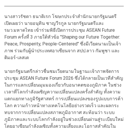
นางสาวรัชดา ธนาดิเรก โฆษกประจำสำนักนายกรัฐมนตรี
เปิดเผยว่า นายอนุทิน ชาญวีรกูล นายกรัฐมนตรีและ
รมว.มหาดไทย เข้าร่วมพิธีเปิดการประชุม ASEAN Future
Forum ครั้งที่ 3 ภายใต้หัวข้อ "Shaping our Future Together:
Peace, Prosperity, People-Centered" ซึ่งมีเวียดนามเป็นเจ้า
ภาพ ร่วมกับผู้นำประเทศอาเซียนจาก สปป.ลาว กัมพูชา และ
ติมอร์-เลสเต
นายกรัฐมนตรีกล่าวชื่นชมเวียดนามในฐานะเจ้าภาพจัดการ
ประชุม ASEAN Future Forum 2026 ซึ่งได้กลายเป็นเวทีสำคัญ
ในการแลกเปลี่ยนมุมมองเกี่ยวกับอนาคตของภูมิภาค ในช่วง
เวลาที่โลกกำลังเผชิญความเปลี่ยนแปลงครั้งสำคัญ ทั้งความ
แตกแยกทางภูมิรัฐศาสตร์ การเปลี่ยนแปลงของรูปแบบการค้า
โลก ความก้าวหน้าทางเทคโนโลยีอย่างรวดเร็ว และผลกระ
ทบจากการเปลี่ยนแปลงสภาพภูมิอากาศ สะท้อนว่า ระบบ
ภูมิภาคและระบบโลกกำลังอยู่ในช่วงเปลี่ยนผ่านสู่ระเบียบใหม่
โดยอาเซียนกำลังเผชิญทั้งความเสี่ยงและโอกาสสำคัญใน