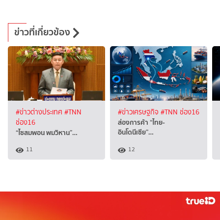
ข่าวที่เกี่ยวข้อง
#ข่าวต่างประเทศ
#TNN
#ข่าวเศรษฐกิจ
#TNN ช่อง16
ส่องการค้า “ไทย-
ช่อง16
อินโดนีเซีย”…
“ไซสมพอน พมวิหาน”…
11
12