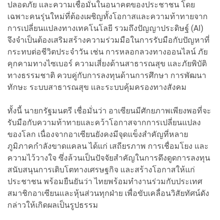
ปลอดภัย และความเชื่อมั่นในอนาคตของประชาชน โดย
เฉพาะคนรุ่นใหม่ที่ต้องเผชิญทั้งโอกาสและความท้าทายจาก
การเปลี่ยนแปลงทางเทคโนโลยี รวมถึงปัญญาประดิษฐ์ (AI)
จึงจำเป็นต้องเสริมสร้างความร่วมมือในการรับมือกับปัญหาที่
กระทบต่อชีวิตประจำวัน เช่น การหลอกลวงทางออนไลน์ ภัย
คุกคามทางไซเบอร์ ความเสี่ยงด้านสาธารณสุข และภัยพิบัติ
ทางธรรมชาติ ควบคู่กับการลงทุนด้านการศึกษา การพัฒนา
ทักษะ ระบบสาธารณสุข และระบบคุ้มครองทางสังคม
ทั้งนี้ นายกรัฐมนตรี เชื่อมั่นว่า อาเซียนมีศักยภาพเพียงพอที่จะ
รับมือกับความท้าทายและคว้าโอกาสจากการเปลี่ยนแปลง
ของโลก เนื่องจากอาเซียนยังคงมีจุดแข็งสำคัญที่หลาย
ภูมิภาคกำลังขาดแคลน ได้แก่ เสถียรภาพ การเชื่อมโยง และ
ความไว้วางใจ ซึ่งล้วนเป็นปัจจัยสำคัญในการดึงดูดการลงทุน
สนับสนุนการเติบโตทางเศรษฐกิจ และสร้างโอกาสให้แก่
ประชาชน พร้อมยืนยันว่า ไทยพร้อมทำงานร่วมกับประเทศ
สมาชิกอาเซียนและหุ้นส่วนทุกฝ่าย เพื่อขับเคลื่อนวิสัยทัศน์ดัง
กล่าวให้เกิดผลเป็นรูปธรรม