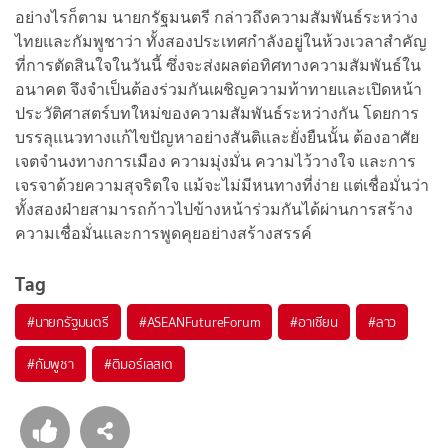
อย่างไรก็ตาม นายกรัฐมนตรี กล่าวถึงความสัมพันธ์ระหว่าง
ไทยและกัมพูชาว่า ทั้งสองประเทศกำลังอยู่ในห้วงเวลาสำคัญ
ที่การตัดสินใจในวันนี้ ซึ่งจะส่งผลต่อทิศทางความสัมพันธ์ใน
อนาคต จึงจำเป็นต้องร่วมกันเผชิญความท้าทายและเปิดหน้า
ประวัติศาสตร์บทใหม่ของความสัมพันธ์ระหว่างกัน โดยการ
บรรลุแนวทางแก้ไขปัญหาอย่างสันติและยั่งยืนนั้น ต้องอาศัย
เจตจำนงทางการเมือง ความมุ่งมั่น ความไว้วางใจ และการ
เจรจาด้วยความสุจริตใจ แม้จะไม่มีหนทางที่ง่าย แต่เชื่อมั่นว่า
ทั้งสองฝ่ายสามารถก้าวไปข้างหน้าร่วมกันได้ผ่านการสร้าง
ความเชื่อมั่นและการพูดคุยอย่างสร้างสรรค์
Tag
#
นายกรัฐมนตรี
#
ASEANFutureForum
#
อาเซียน
#
ลาว
#
กัมพูชา
#
ติมอร์เลสเต