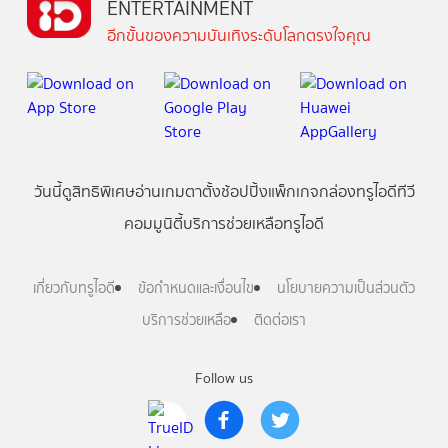
ENTERTAINMENT
อีกขั้นของความบันเทิงระดับโลกตรงใจคุณ
วันนี้
ดู
สิทธิพิเศษ
อ่าน
เกม
ตาตั้ง
ช้อปปิ้ง
แพ็กเกจ
กล่องทรูไอดีทีวี
คอมมูนิตี้
บริการช่วยเหลือทรูไอดี
เกี่ยวกับทรูไอดี
ข้อกำหนดและเงื่อนไข
นโยบายความเป็นส่วนตัว
บริการช่วยเหลือ
ติดต่อเรา
Follow us