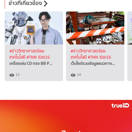
ข่าวที่เกี่ยวข้อง
#ข่าววิทยาศาสตร์และ
#ข่าววิทยาศาสตร์และ
เทคโนโลยี
#TNN ช่อง16
เทคโนโลยี
#TNN ช่อง16
เครื่องเล่น CD ทรง BB P…
เว็บไซต์รวมข้อมูลแนวทาง…
12
10