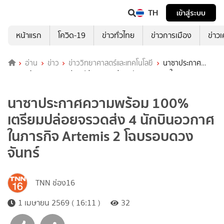
TH
เข้าสู่ระบบ
หน้าแรก
โควิด-19
ข่าวทั่วไทย
ข่าวการเมือง
ข่าว
อ่าน
ข่าว
ข่าววิทยาศาสตร์และเทคโนโลยี
นาซาประกาศ
ความพร้อม 100% เตรียมปล่อยจรวดส่ง 4 นักบินอวกาศในภารกิจ
Artemis 2 โฉบรอบดวงจันทร์
นาซาประกาศความพร้อม 100%
เตรียมปล่อยจรวดส่ง 4 นักบินอวกาศ
ในภารกิจ Artemis 2 โฉบรอบดวง
จันทร์
TNN ช่อง16
1 เมษายน 2569 ( 16:11 )
32