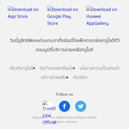
วันนี้
ดู
สิทธิพิเศษ
อ่าน
เกม
ตาตั้ง
ช้อปปิ้ง
แพ็กเกจ
กล่องทรูไอดีทีวี
คอมมูนิตี้
บริการช่วยเหลือทรูไอดี
เกี่ยวกับทรูไอดี
ข้อกำหนดและเงื่อนไข
นโยบายความเป็นส่วนตัว
บริการช่วยเหลือ
ติดต่อเรา
Follow us
Copyright © True Digital Group Company Limited.
All rights reserved